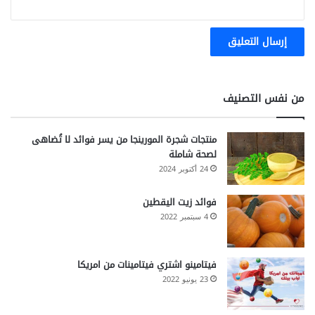
من نفس التصنيف
منتجات شجرة المورينجا من يسر فوائد لا تُضاهى
لصحة شاملة
24 أكتوبر 2024
فوائد زيت اليقطين
4 سبتمبر 2022
فيتامينو اشتري فيتامينات من امريكا
23 يونيو 2022