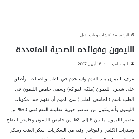
الرئيسية
/
أعشاب وطب بديل
الليمون وفوائده الصحية المتعددة
طبيب العرب
18 أبريل 2007
عرف الليمون منذ القدم واستخدم في الطب والصناعة، وأطلق
على شجرة الليمون (ملكة الفواكه) وسمي حامض الليمون في
الطب باسم (الحامض الطبي) .من المهم أن نفهم جيدا مكونات
الليمون وأنه يتكون من عناصر حيوية عظيمة النفع ففي 30% من
عصير الليمون ما بين 6 إلى 8% من حامض الليمون وحامض التفاح
وسترات الكلس والبوتاس وفيه من السكريات: سكر العنب وسكر