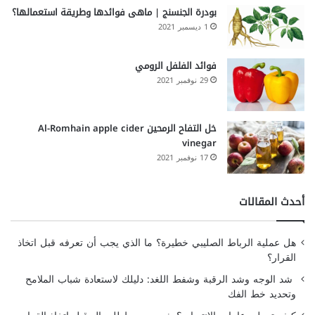
بودرة الجنسنج | ماهى فوائدها وطريقة استعمالها؟
1 ديسمبر 2021
فوائد الفلفل الرومي
29 نوفمبر 2021
خل التفاح الرمحين Al-Romhain apple cider
vinegar
17 نوفمبر 2021
أحدث المقالات
هل عملية الرباط الصليبي خطيرة؟ ما الذي يجب أن تعرفه قبل اتخاذ
القرار؟
شد الوجه وشد الرقبة وشفط اللغد: دليلك لاستعادة شباب الملامح
وتحديد خط الفك