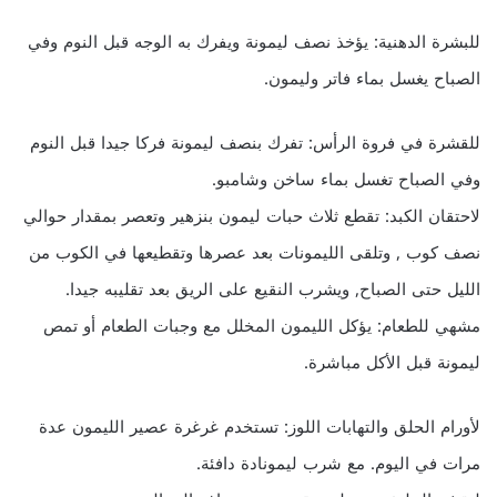
للبشرة الدهنية: يؤخذ نصف ليمونة ويفرك به الوجه قبل النوم وفي
الصباح يغسل بماء فاتر وليمون.
للقشرة في فروة الرأس: تفرك بنصف ليمونة فركا جيدا قبل النوم
وفي الصباح تغسل بماء ساخن وشامبو.
لاحتقان الكبد: تقطع ثلاث حبات ليمون بنزهير وتعصر بمقدار حوالي
نصف كوب , وتلقى الليمونات بعد عصرها وتقطيعها في الكوب من
الليل حتى الصباح, ويشرب النقيع على الريق بعد تقليبه جيدا.
مشهي للطعام: يؤكل الليمون المخلل مع وجبات الطعام أو تمص
ليمونة قبل الأكل مباشرة.
لأورام الحلق والتهابات اللوز: تستخدم غرغرة عصير الليمون عدة
مرات في اليوم. مع شرب ليمونادة دافئة.