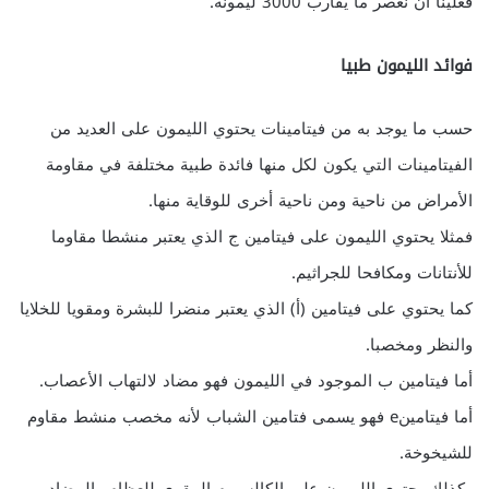
فعلينا أن نعصر ما يقارب 3000 ليمونة.
فوائد الليمون طبيا
حسب ما يوجد به من فيتامينات يحتوي الليمون على العديد من
الفيتامينات التي يكون لكل منها فائدة طبية مختلفة في مقاومة
الأمراض من ناحية ومن ناحية أخرى للوقاية منها.
فمثلا يحتوي الليمون على فيتامين ج الذي يعتبر منشطا مقاوما
للأنتانات ومكافحا للجراثيم.
كما يحتوي على فيتامين (أ) الذي يعتبر منضرا للبشرة ومقويا للخلايا
والنظر ومخصبا.
أما فيتامين ب الموجود في الليمون فهو مضاد لالتهاب الأعصاب.
أما فيتامينe فهو يسمى فتامين الشباب لأنه مخصب منشط مقاوم
للشيخوخة.