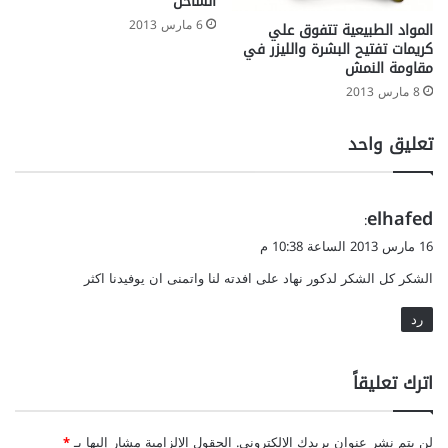
الساخن
6 مارس 2013
المواد الطبيعية تتفوق علي
كريمات تفتيح البشرة والليزر في
مقاومة النمش
8 مارس 2013
تعليق واحد
ي
elhafed
:
ق
16 مارس 2013 الساعة 10:38 م
و
الشكر كل الشكر لدكور نهاد على افدته لنا واتمنى ان يوفيدنا اكثر
ل
رد
اترك تعليقاً
لن يتم نشر عنوان بريدك الإلكتروني.
الحقول الإلزامية مشار إليها بـ
*