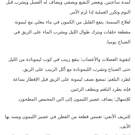
لمدة ساعتين, ويعصر النقيع ويصفى ويضاف له العسل ويشرب قبل
النوم وتكرر العملية إذا لزم الأمر.
لعلاج السمنة: ينقع القليل من الكمون في ماء مغلي مع ليمونة
مقطعة حلقات ويترك طوال الليل ويشرب الماء على الريق في
الصباح يوميا.
لتقوية العضلات والأعصاب: ينقع زبيب في كوب ليمونادة من الليل
حتى الصباح وتشرب الليمونادة مع أكل الزبيب على الريق.
لطرد البلغم: تمضغ نصف ليمونة على الريق قبل الإفطار بساعة
فإنه يطرد البلغم وينظف الرئتين.
للإسهال: يضاف عصير الليمون إلى البن المحمص المطحون.
للنزيف الأنفي: تغمس قطعة من القطن في عصير الليمون ويسد بها
الأنف.