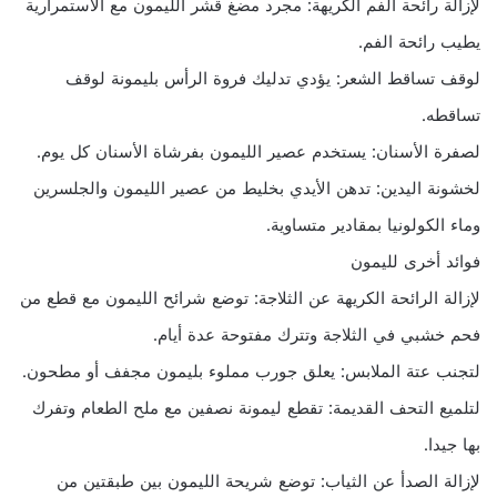
لإزالة رائحة الفم الكريهة: مجرد مضغ قشر الليمون مع الاستمرارية
يطيب رائحة الفم.
لوقف تساقط الشعر: يؤدي تدليك فروة الرأس بليمونة لوقف
تساقطه.
لصفرة الأسنان: يستخدم عصير الليمون بفرشاة الأسنان كل يوم.
لخشونة اليدين: تدهن الأيدي بخليط من عصير الليمون والجلسرين
وماء الكولونيا بمقادير متساوية.
فوائد أخرى لليمون
لإزالة الرائحة الكريهة عن الثلاجة: توضع شرائح الليمون مع قطع من
فحم خشبي في الثلاجة وتترك مفتوحة عدة أيام.
لتجنب عتة الملابس: يعلق جورب مملوء بليمون مجفف أو مطحون.
لتلميع التحف القديمة: تقطع ليمونة نصفين مع ملح الطعام وتفرك
بها جيدا.
لإزالة الصدأ عن الثياب: توضع شريحة الليمون بين طبقتين من