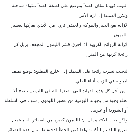
الثوب فيهما مكان الصدأ وتوضع على لطخة الصدأ مكواة ساخنة
وتكرر العملية إذا لزم الأمر.
لإزالة بقع الحبر والفواكه والخضر: تزول من الأيدي بفركها بعصير
الليمون.
لإزالة الروائح الكريهة: إذا أحرق قشر الليمون المجفف يزيل كل
رائحة كريهة من المنزل.
لتجنب تسرب رائحة قلي السمك إلى خارج المطبخ: توضع نصف
ليمونة في الزيت أثناء القلي.
ومن أجل كل هذه الفوائد التي وضعها الله في الليمون ننصح ألا
تخلو وجبة من وجباتنا اليومية من عصير الليمون , سواء في السلطة
أو الشوربة أو غيرها.
ولكن يجب الانتباه إلى أن الليمون كغيره من العصائر الحمضية ,
سريع التلف والتأكسد ولذا فمن الخطأ الاحتفاظ بمثل هذه العصائر