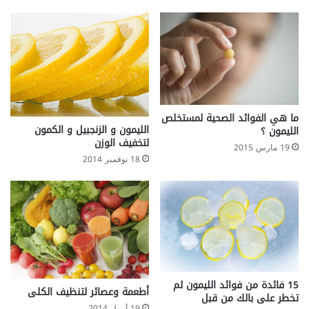
t
u
s
ما هي الفوائد الصحية لمستخلص
الليمون و الزنجبيل و الكمون
الليمون ؟
لتخفيف الوزن
19 مارس 2015
18 نوفمبر 2014
15 فائدة من فوائد الليمون لم
أطعمة وعصائر لتنظيف الكلى
تخطر على بالك من قبل
19 أبريل 2014