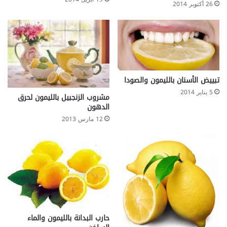
26 أكتوبر 2014
تبييض الأسنان بالليمون والصودا
5 يناير 2014
مشروب الزنجبيل بالليمون لحرق
الدهون
12 مارس 2013
حارب البدانة بالليمون والماء