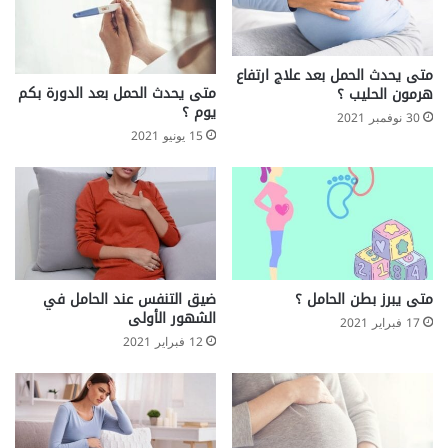
ص
م
م
ا
متى يحدث الحمل بعد علاج ارتفاع
متى يحدث الحمل بعد الدورة بكم
هرمون الحليب ؟
ل
يوم ؟
أ
30 نوفمبر 2021
ط
15 يونيو 2021
ف
ا
ل
متى يبرز بطن الحامل ؟
ضيق التنفس عند الحامل في
الشهور الأولى
17 فبراير 2021
12 فبراير 2021