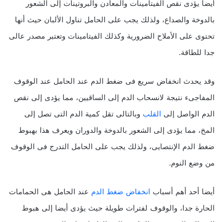
أيضا يؤدى نقص الفيتامينات والمعادن والبروتينات إلى الشعور
بالدوخة والصداع، ولذلك يجب على الحامل تناول الألبان حيث أنها
تحتوى على الأملاح الضرورية وكذلك الفيتامينات وتعتبر مصدر عالى
جدا للطاقة.
وقد يحدث انخفاض سريع فى ضغط الدم عند الحامل عند الوقوف
المفاجىء نتيجة لانسحاب الدم إلى الساقيين، مما يؤدى إلى نقص
الدم الواصل إلى
القلب
وبالتالى تقل كمية الدم التى تصل إلى
المخ، مما يؤدى إلى الشعور بالدوخة والدوران ويعرف هذا بهبوط
ضغط الدم الإنتصايى، ولذلك يجب على الحامل التدرج فى الوقوف
من وضع النوم.
أيضا أحد أهم أسباب
انخفاض ضغط الدم
عند الحامل هى الحمامات
الحارة جدا، والوقوف لفترات طويلة حيث يؤدى أيضا إلى هبوط