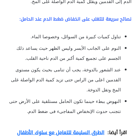
الدم إلى القدمين ويقلل كمية الدم الواصلة غلى المخ.
نصائح سريعة للتغلب على انخفاض ضغط الدم عند الحامل:
تناول كميات كبيرة من السوائل، وخصوصا الماء.
النوم على الجانب الأيسر وليس الظهر حيث يساعد ذلك
الجسم على تجميع كمية أكبر من الدم ناحية القلب.
عند الشعور بالدوخة، يجب أن تنامى بحيث يكون مستوى
القدمين اعلى من الراس حتى تزيد كمية الدم الواصلة غلى
المخ وتقل الدوخة.
النهوض ببطء حينما تكون الحامل مستلقية على الأرض حتى
تتجنب حدوث الإنخفاض المفاجىء فى ضغط الدم.
اقرأ أيضا:
الطرق السليمة للتعامل مع سلوك الأطفال