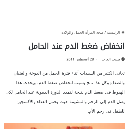
الرئيسية
/
صحة المرأة الحمل والولادة
انخفاض ضغط الدم عند الحامل
طبيب العرب
28 أغسطس 2011
تعانى الكثير من السيدات أثناء فترة الحمل من الدوخة والغثيان
والصداع وكل هذا ناتج بسبب انخفاض ضغط الدم، ويحدث هذا
الهبوط فى ضغط الدم نتيجة لتمدد الدورة الدموية عند الحامل لكى
يصل الدم إلى الرحم والمشيمة حيث يحمل الغذاء والأكسجين
للطفل فى رحم الأم.