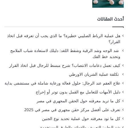
أحدث المقالات
هل عملية الرباط الصليبي خطيرة؟ ما الذي يجب أن تعرفه قبل اتخاذ
القرار؟
شد الوجه وشد الرقبة وشفط اللغد: دليلك لاستعادة شباب الملامح
وتحديد خط الفك
كيف تعمل دعامات الانتصاب؟ شرح مبسط للرجال قبل اتخاذ القرار
تكلفة عملية الشريان الاورطي
علاج العقم عند الرجال: حلول فعالة ورعاية شاملة في مستشفى بداية
دليل الأمهات للتعامل مع القمل بدون توتر أو إحراج
كل ما تريد معرفته حول الحقن المجهري في مصر
تعرف على أفضل مركز حقن مجهري في مصر في 2025
كل ما تود معرفته حول عملية تحديد نوع الجنين
شد البطن: التعريف والفوائد والطرق المستخدمة