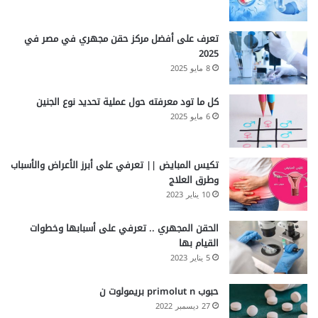
تعرف على أفضل مركز حقن مجهري في مصر في
2025
8 مايو 2025
كل ما تود معرفته حول عملية تحديد نوع الجنين
6 مايو 2025
تكيس المبايض || تعرفي على أبرز الأعراض والأسباب
وطرق العلاج
10 يناير 2023
الحقن المجهري .. تعرفي على أسبابها وخطوات
القيام بها
5 يناير 2023
حبوب primolut n بريمولوت ن
27 ديسمبر 2022