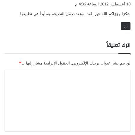
ق
10 أغسطس 2012 الساعة 4:36 م
و
شكرًا وجزاكم الله خيرا لقد استفدت من النصيحة وسأبدأ في تطبيقها
ل
رد
اترك تعليقاً
لن يتم نشر عنوان بريدك الإلكتروني.
الحقول الإلزامية مشار إليها بـ
*
ا
ل
ت
ع
ل
ي
ق