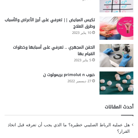
تكيس المبايض || تعرفي على أبرز الأعراض والأسباب
وطرق العلاج
10 يناير 2023
الحقن المجهري .. تعرفي على أسبابها وخطوات
القيام بها
5 يناير 2023
حبوب primolut n بريمولوت ن
27 ديسمبر 2022
أحدث المقالات
هل عملية الرباط الصليبي خطيرة؟ ما الذي يجب أن تعرفه قبل اتخاذ
القرار؟