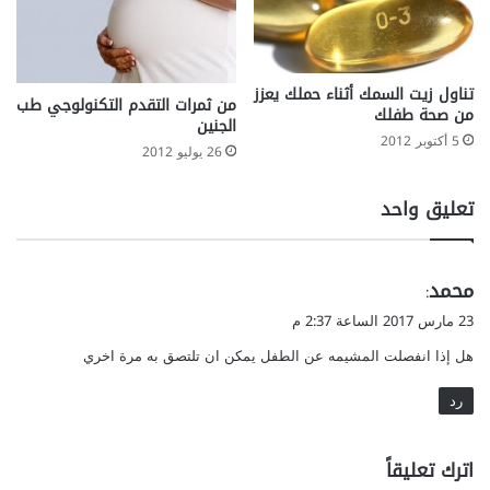
تناول زيت السمك أثناء حملك يعزز
من ثمرات التقدم التكنولوجي طب
من صحة طفلك
الجنين
5 أكتوبر 2012
26 يوليو 2012
تعليق واحد
ي
محمد
:
ق
23 مارس 2017 الساعة 2:37 م
و
هل إذا انفصلت المشيمه عن الطفل يمكن ان تلتصق به مرة اخري
ل
رد
اترك تعليقاً