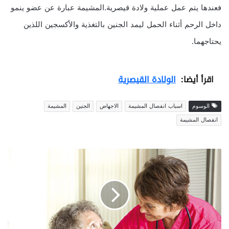
فعندها يتم عمل عملية ولادة قيصرية.المشيمة عبارة عن عضو ينمو
داخل الرحم أثناء الحمل ليمد الجنين بالتغذية والأكسجين اللذين
يحتاجهما.
اقرأ أيضا:
الولادة القيصرية
الوسوم
اسباب انفصال المشيمة
الاجهاض
الجنين
المشيمة
انفصال المشيمة
م
ق
ت
ر
ح
ا
ت