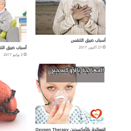
أسباب ضيق التنفس
أسباب ضيق التن
27 أكتوبر 2017
2 يوليو 2017
المعالجة بالأوكسجين Oxygen Therapy