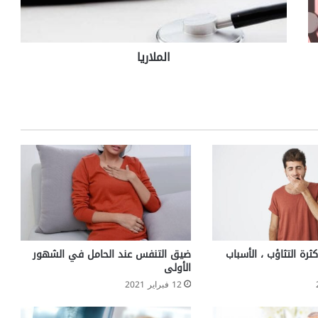
ي
ا
الملاريا
ة التثاؤب ، الأسباب
ضيق التنفس عند الحامل في الشهور
الأولى
12 فبراير 2021