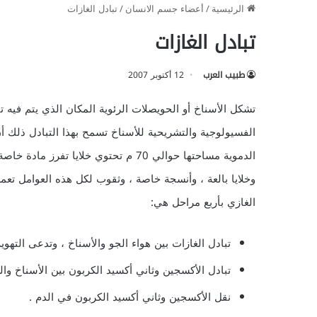
الرئيسية
/
أعضاء جسم الانسان
/
تبادل الغازات
تبادل الغازات
طبيب العرب
12 أكتوبر 2007
تشكل الأسناخ أو الحويصلات الرئوية المكان الذي يتم فيه تبا
الفسيولوجية والتشريحية للأسناخ تسمح بهذا التبادل ذلك 
الدموية مساحتها حوالي 70 م تحتوي خلاي
وخلايا بالعة ، وأنسجة خاصة ، وثقوب لكل هذه العوامل تعم
الغازي بأربع مراحل هي:
تبادل الغازات بين هواء الجو والأسناخ ، وتدعى التهوية
تبادل الأكسجين وثاني أكسيد الكربون بين الأسناخ وال
نقل الأكسجين وثاني أكسيد الكربون في الدم .