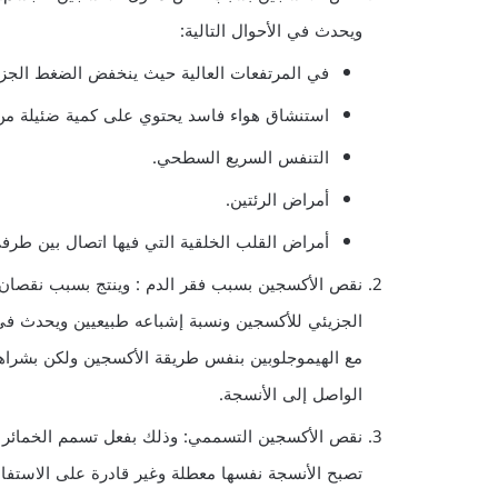
ويحدث في الأحوال التالية:
في المرتفعات العالية حيث ينخفض الضغط الجزيئ
استنشاق هواء فاسد يحتوي على كمية ضئيلة من
التنفس السريع السطحي.
أمراض الرئتين.
أمراض القلب الخلقية التي فيها اتصال بين طرفي
نقص الأكسجين بسبب فقر الدم : وينتج بسبب نقصان 
الجزيئي للأكسجين ونسبة إشباعه طبيعيين ويحدث في ج
الواصل إلى الأنسجة.
نقص الأكسجين التسممي: وذلك بفعل تسمم الخمائر ا
تصبح الأنسجة نفسها معطلة وغير قادرة على الاستفا