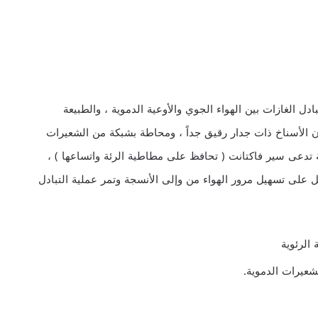
دل الغازات بين الهواء الجوي والأوعية الدموية ، والطبيعة
أن الأسناخ ذات جدار رقيق جداً ، ومحاطة بشبكة من الشعيرات
ا تفرز مادة خاصة تدعى سير فاكتانت ( تحافظ على مطاطية الرئة واتساعها ) ،
ل على تسهيل مرور الهواء من وإلى الأنسجة وتمر عملية التبادل
 الرئوية
شعيرات الدموية.