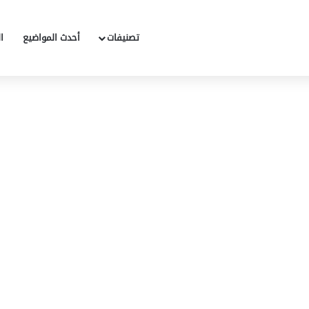
تصنيفات
أحدث المواضيع
ا