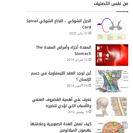
من نفس التصنيف
الحبل الشوكي – النخاع الشوكي Spinal
Cord
31 يناير 2020
المعدة أجزاء وأمراض المعدة The
Stomach
12 فبراير 2019
أين توجد العقد الليمفاوية في جسم
الإنسان ؟
14 أكتوبر 2014
تعرف علي أهمية الغضروف العنقي
والأسباب التي تؤدي لتضرره
9 نوفمبر 2012
كيف تعمل الغدة الصنوبرية وعلاقتها
بهرمون الميلاتونين