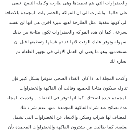
والخضراوات التي يتم تجميدها وهى طازجة وكاملة النضج تبقى
على حالها . واشارت الى ان الفواكه والخضراوات المجمدة بالاضافة
الى كونها مغذية مثل الطازجة لديها ميزة اخرى هى انها لن تفسد
بسرعة . كما ان هذه الفواكه والخضراوات تكون متاحة بين يديك
بسهولة وتوفر عليك الوقت لانها قد تم غسلها وتقطيعها قبل ان
تستخدميها وهو ما يعنى ان العمل الاولى فى تجهيز الطعام تم
انجازه لك.
وأكدت المجلة انه اذا كان الغذاء الصحي متوفرا بشكل كبير فإن
تناوله سيكون متاحا للجميع، وقالت أن الفاكهة والخضراوات
المجمدة جيدة لصحتك كما انها توفر فى النفقات . وقدمت المجلة
عدة نصائح عند شراء الفاكهة المجمدة منها عدم شراء تلك
المضاف لها شراب وسكر، والابتعاد عن الخضراوات التي تشمل
صلصة. كما طالبت من يشترون الفاكهة والخضراوات المجمدة بأن