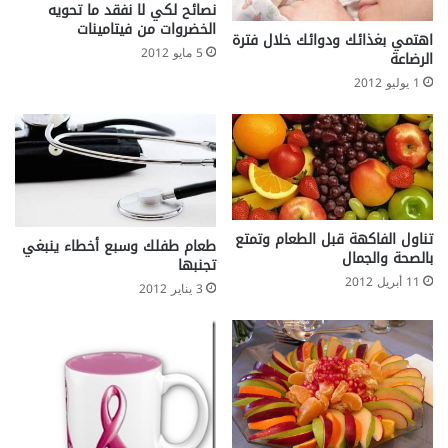
نصائح لكي لا نفقد ما تحويه
الخضروات من فيتامينات
اهتمي بغذائك ودوائك خلال فترة
5 مايو 2012
الرضاعة
1 يوليو 2012
تناول الفاكهة قبل الطعام وتمتع
طعام طفلك وسبع أخطاء ينبغي
بالصحة والجمال
تجنبها
11 أبريل 2012
3 يناير 2012