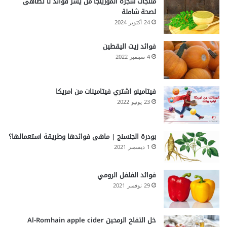
منتجات شجرة المورينجا من يسر فوائد لا تُضاهى
لصحة شاملة
24 أكتوبر 2024
فوائد زيت اليقطين
4 سبتمبر 2022
فيتامينو اشتري فيتامينات من امريكا
23 يونيو 2022
بودرة الجنسنج | ماهى فوائدها وطريقة استعمالها؟
1 ديسمبر 2021
فوائد الفلفل الرومي
29 نوفمبر 2021
خل التفاح الرمحين Al-Romhain apple cider