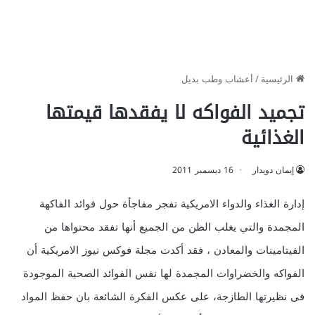
الرئيسية
/
أعشاب وطب بديل
تجميد الفواكه لا يفقدها قيمتها
الغذائية
إيمان دويدار
16 ديسمبر 2011
إدارة الغذاء والدواء الامريكية تفجر مفاجأة حول فوائد الفاكهة
المجمدة والتي يغلب الظن من الجميع أنها تفقد محتواها من
الفيتامينات والمعادن ، فقد أكدت مجلة فوكس نيوز الامريكية أن
الفواكه والخضراوات المجمدة لها نفس الفوائد الصحية الموجودة
فى نظيرتها الطازجة، على عكس الفكرة الشائعة بان حفظ المواد