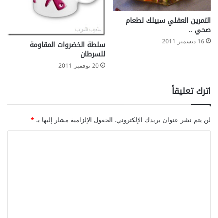
التمرين العقلي سبيلك لطعام
صحي ..
16 ديسمبر 2011
سلطة الخضروات المقاومة
للسرطان
20 نوفمبر 2011
اترك تعليقاً
لن يتم نشر عنوان بريدك الإلكتروني.
الحقول الإلزامية مشار إليها بـ
*
ا
ل
ت
ع
ل
ي