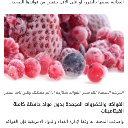
الغذائية يصيبها بالضرر، أو على الأقل ينتقص من فوائدها الصحية.
الفواكه المجمدة لها نفس الفوائد الطازجة اذا تم حفظها وهي تامة النضج
الفواكه والخضروات المجمدة بدون مواد حافظة كاملة
الفيتامينات
واضافت المجلة انه وفقا لإدارة الغذاء والدواء الامريكية فإن الفواكه