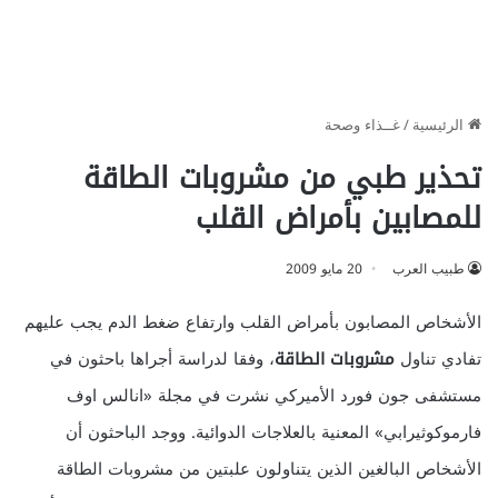
الرئيسية
/
غــذاء وصحة
تحذير طبي من مشروبات الطاقة
للمصابين بأمراض القلب
طبيب العرب
20 مايو 2009
الأشخاص المصابون بأمراض القلب وارتفاع ضغط الدم يجب عليهم
تفادي تناول
مشروبات الطاقة
، وفقا لدراسة أجراها باحثون في
مستشفى جون فورد الأميركي نشرت في مجلة «انالس اوف
فارموكوثيرابي» المعنية بالعلاجات الدوائية. ووجد الباحثون أن
الأشخاص البالغين الذين يتناولون علبتين من مشروبات الطاقة