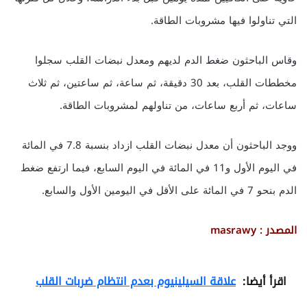
التي تناولوا فيها مشروبات الطاقة.
وقاس الباحثون ضغط الدم لديهم ومعدل نبضات القلب سجلوا
مخططات القلب، بعد 30 دقيقة، ثم ساعة، ثم ساعتين، ثم ثلاث
ساعات، ثم أربع ساعات، من تناولهم لمشروبات الطاقة.
ووجد الباحثون أن معدل نبضات القلب ازداد بنسبة 7.8 في المائة
في اليوم الأول و11 في المائة في اليوم السابع، فيما ارتفع ضغط
الدم بنحو 7 في المائة على الأقل في اليومين الأول والسابع.
المصدر : masrawy
اقرأ أيضا:
علاقة السيلينيوم بعدم انتظام ضربات القلب