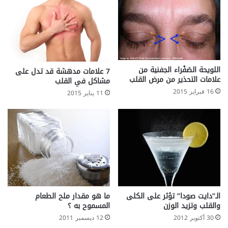
اللويحة الصَفْراء الجفنية من
7 علامات مدهشة قد تدل على
علامات التحذير من مرض القلب
مشاكل في القلب
16 فبراير 2015
11 يناير 2015
الـ”دايت صودا” تؤثر على الكلى
ما هو مقدار ملح الطعام
والقلب وتزيد الوزن
المسموح به ؟
30 أكتوبر 2012
12 ديسمبر 2011