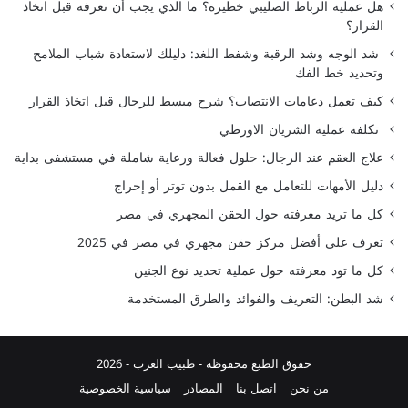
هل عملية الرباط الصليبي خطيرة؟ ما الذي يجب أن تعرفه قبل اتخاذ
القرار؟
شد الوجه وشد الرقبة وشفط اللغد: دليلك لاستعادة شباب الملامح
وتحديد خط الفك
كيف تعمل دعامات الانتصاب؟ شرح مبسط للرجال قبل اتخاذ القرار
تكلفة عملية الشريان الاورطي
علاج العقم عند الرجال: حلول فعالة ورعاية شاملة في مستشفى بداية
دليل الأمهات للتعامل مع القمل بدون توتر أو إحراج
كل ما تريد معرفته حول الحقن المجهري في مصر
تعرف على أفضل مركز حقن مجهري في مصر في 2025
كل ما تود معرفته حول عملية تحديد نوع الجنين
شد البطن: التعريف والفوائد والطرق المستخدمة
حقوق الطبع محفوظة -
طبيب العرب
- 2026
من نحن
اتصل بنا
المصادر
سياسية الخصوصية