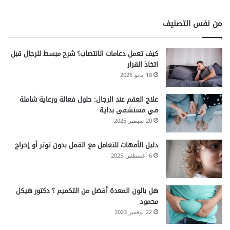
من نفس التصنيف
كيف تعمل دعامات الانتصاب؟ شرح مبسط للرجال قبل
اتخاذ القرار
18 مايو 2026
علاج العقم عند الرجال: حلول فعالة ورعاية شاملة
في مستشفى بداية
20 سبتمبر 2025
دليل الأمهات للتعامل مع القمل بدون توتر أو إحراج
6 أغسطس 2025
هل بالون المعدة أفضل من التكميم ؟ دكتور هيكل
محمود
22 نوفمبر 2023