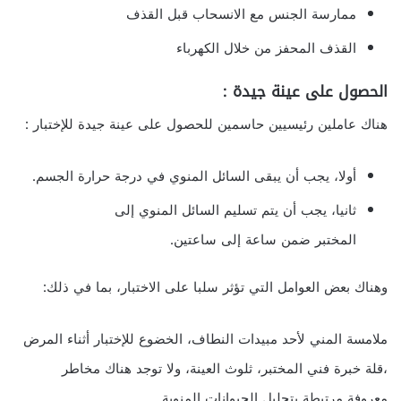
ممارسة الجنس مع الانسحاب قبل القذف
القذف المحفز من خلال الكهرباء
الحصول على عينة جيدة :
هناك عاملين رئيسيين حاسمين للحصول على عينة جيدة للإختبار :
أولا، يجب أن يبقى السائل المنوي في درجة حرارة الجسم.
ثانيا، يجب أن يتم تسليم السائل المنوي إلى
المختبر ضمن ساعة إلى ساعتين.
وهناك بعض العوامل التي تؤثر سلبا على الاختبار، بما في ذلك:
ملامسة المني لأحد مبيدات النطاف، الخضوع للإختبار أثناء المرض
،قلة خبرة فني المختبر، ثلوث العينة، ولا توجد هناك مخاطر
معروفة مرتبطة بتحليل الحيوانات المنوية.