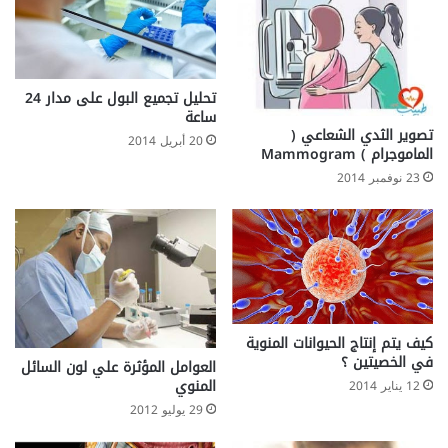
تحليل تجميع البول على مدار 24
ساعة
تصوير الثدي الشعاعي (
20 أبريل 2014
الماموجرام ) Mammogram
23 نوفمبر 2014
كيف يتم إنتاج الحيوانات المنوية
في الخصيتين ؟
العوامل المؤثرة علي لون السائل
المنوي
12 يناير 2014
29 يوليو 2012