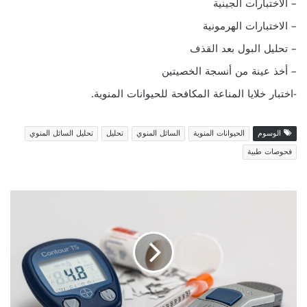
– الاختبارات الجينية
– الاختبارات الهرمونية
– تحليل البول بعد القذف
– أخذ عينة من أنسجة الخصيتين
-اختبار خلايا المناعة المكافحة للحيوانات المنوية.
الوسوم
الحيوانات المنوية
السائل المنوي
تحليل
تحليل السائل المنوي
فحوصات طبية
ف
ح
ص
س
ك
ر
ا
ل