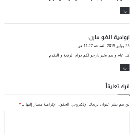
رد
ي
ابوامية الضو مارن
:
ق
25 يوليو 2015 الساعة 11:27 ص
و
كل عام وانتم بخير ،ارجو لكم دوام الرفعة و التقدم
ل
رد
اترك تعليقاً
لن يتم نشر عنوان بريدك الإلكتروني.
الحقول الإلزامية مشار إليها بـ
*
ا
ل
ت