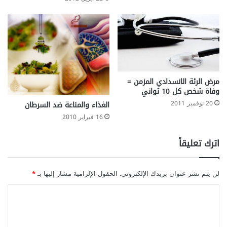
مرض الرئة الانسدادي المزمن =
وفاة شخص كل 10 ثواني
20 نوفمبر 2011
الغذاء والمناعة ضد السرطان
16 فبراير 2010
اترك تعليقاً
لن يتم نشر عنوان بريدك الإلكتروني.
الحقول الإلزامية مشار إليها بـ
*
ا
ل
ت