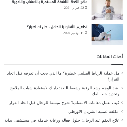
علاج الكحة الناشفة المستمرة بالأعشاب والأدوية
22 فبراير 2021
تطعيم الأنفلونزا للحامل ، هل له اضرار؟
11 نوفمبر 2020
أحدث المقالات
هل عملية الرباط الصليبي خطيرة؟ ما الذي يجب أن تعرفه قبل اتخاذ
القرار؟
شد الوجه وشد الرقبة وشفط اللغد: دليلك لاستعادة شباب الملامح
وتحديد خط الفك
كيف تعمل دعامات الانتصاب؟ شرح مبسط للرجال قبل اتخاذ القرار
تكلفة عملية الشريان الاورطي
علاج العقم عند الرجال: حلول فعالة ورعاية شاملة في مستشفى بداية