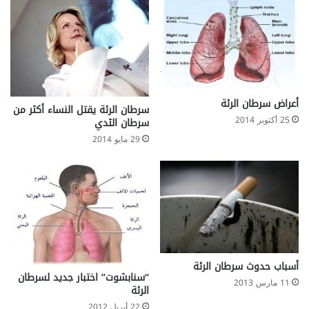
أعراض سرطان الرئة
سرطان الرئة يقتل النساء أكثر من
25 أكتوبر 2014
سرطان الثدي
29 مايو 2014
أسباب حدوث سرطان الرئة
“سنابشوت” اختبار جديد لسرطان
11 مارس 2013
الرئة
22 أبريل 2012