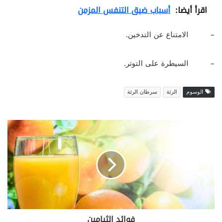
اقرأ أيضا:
أسباب ضيق التنفس المزمن
– الامتناع عن التدخين.
– السيطرة على التوتر.
الوسوم
الرئة
سرطان الرئة
فوائد
الثيامين
فوائد الثيامين