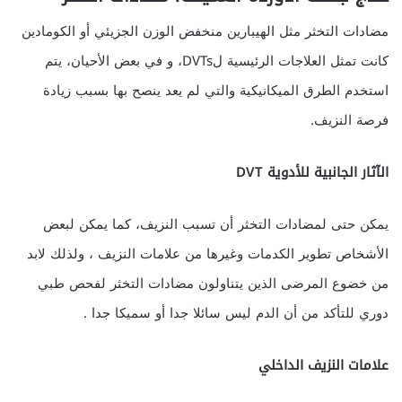
مضادات التخثر مثل الهيبارين منخفض الوزن الجزيئي أو الكومادين
كانت تمثل العلاجات الرئيسية لDVTs، و في بعض الأحيان، يتم
استخدم الطرق الميكانيكية والتي لم يعد ينصح بها بسبب زيادة
فرصة النزيف.
الآثار الجانبية للأدوية DVT
يمكن حتى لمضادات التخثر أن تسبب النزيف، كما يمكن لبعض
الأشخاص تطوير الكدمات وغيرها من علامات النزيف ، ولذلك لابد
من خضوع المرضى الذين يتناولون مضادات التخثر لفحص طبي
دوري للتأكد من أن الدم ليس سائلا جدا أو سميكا جدا .
علامات النزيف الداخلي