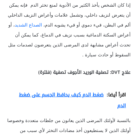
إذا كان الشخص يأخذ الكثير من الأدوية لمنع تخثر الدم فإنه يمكن
أن يتعرض لنزيف داخلي، وتشمل علامات وأعراض النزيف الداخلي
ألم في البطن، قيء دموي أو قيء يشوبه الدم،
الصداع الشديد
، أو
أعراض السكتة الدماغية بسبب نزيف في الدماغ، كما يمكن أن
تحدث أعراض مشابهة لدى المرضى الذين يتعرضون لصدمات مثل
السقوط أو حادث سيارة .
علاج DVT:
تصفية الوريد الأجوف تصفية (فلترة)
اقرأ أيضا:
ضغط الدم كيف يحافظ الجسم على ضغط
الدم
بالنسبة لأولئك المرضى الذين يعانون من جلطات متعددة وخصوصا
أولئك الذين لا يستطيعون أخذ مضادات التخثر لأي سبب من