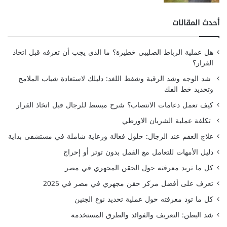
أحدث المقالات
هل عملية الرباط الصليبي خطيرة؟ ما الذي يجب أن تعرفه قبل اتخاذ
القرار؟
شد الوجه وشد الرقبة وشفط اللغد: دليلك لاستعادة شباب الملامح
وتحديد خط الفك
كيف تعمل دعامات الانتصاب؟ شرح مبسط للرجال قبل اتخاذ القرار
تكلفة عملية الشريان الاورطي
علاج العقم عند الرجال: حلول فعالة ورعاية شاملة في مستشفى بداية
دليل الأمهات للتعامل مع القمل بدون توتر أو إحراج
كل ما تريد معرفته حول الحقن المجهري في مصر
تعرف على أفضل مركز حقن مجهري في مصر في 2025
كل ما تود معرفته حول عملية تحديد نوع الجنين
شد البطن: التعريف والفوائد والطرق المستخدمة