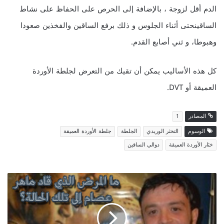
الدم أقل لزوجة ، بالإضافة إلى الحرص على الحفاظ على نشاط
الساقينحتى أثناء الجلوس و ذلك برفع الساقين والفخذين صعودا
وهبوطا، و ثني أصابع القدم.
كل هذه الأساليب يمكن أن تقيك من التعرض لجلطة الأوردة
العميقة أو DVT.
المصادر
1
الوسوم
التخثر الوريدي
الجلطة
جلطة الأوردة العميقة
خثار الأوردة العميقة
دوالي الساقين
م
ا
ا
ل
م