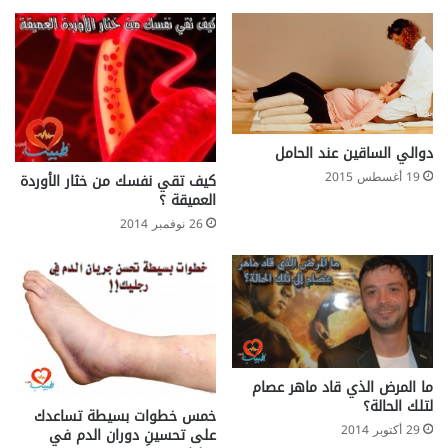
دوالي الساقين عند الحامل
19 أغسطس 2015
كيف تقي نفسك من خثار الأوردة
العميقة ؟
26 نوفمبر 2014
ما المرض الذي قاد ماهر عصام
لتلك الحالة؟
خمس خطوات بسيطة تساعدك
29 أكتوبر 2014
على تحسينِ دوران الدم في