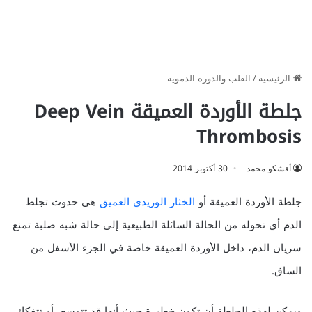
الرئيسية
/
القلب والدورة الدموية
جلطة الأوردة العميقة Deep Vein
Thrombosis
أفشكو محمد
30 أكتوبر 2014
جلطة الأوردة العميقة أو
الخثار الوريدي العميق
هى حدوث تجلط
الدم أي تحوله من الحالة السائلة الطبيعية إلى حالة شبه صلبة تمنع
سريان الدم، داخل الأوردة العميقة خاصة في الجزء الأسفل من
الساق.
ويمكن لهذه الجلطة أن تكون خطيرة حيث أنها قد تتوسع أو تتفكك