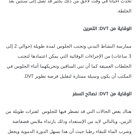
تحدث أحيانا في وقت لاحق من ذلك بكثير قد تصل إلى سنتين بعد
الجلطة.
الوقاية من DVT: التمرين
ممارسة النشاط البدني وتجنب الجلوس لمدة طويلة (حوالي 2 إلى
3 ساعات) من الإجراءات الوقائية التي يمكن اعتمادها لتجنب
الجلطات العميقة كما أن ثني الساقين وتحريكهما أثناء الجلوس في
المكتب أن يكون وسيلة ممتازة لتقليل فرصة تطوير DVT.
الوقاية من DVT: نصائح السفر
هناك بعض الحالات التي قد تضطر فيها للجلوس لفترات طويلة من
الزمن، وبالتالي لابد من الإستعداد وذلك بارتداء ملابس فضفاضة
وشرب الماء للبقاء رطبا حيث أن هذا يسهل الدورة الدموية ويجعل