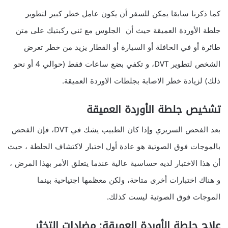
كما ذكرنا سابقا يمكن للسفر أن يكون عامل خطر كبير لتطوير
جلطة الأوردة العميقة حيث أن الجلوس مع ثني ركبتيك على متن
طائرة أو في الحافلة أو السيارة أو القطار يزيد من خطر تعرض
الشخص لتطوير DVT، و تكفي بضع ساعات فقط (حوالي 4 أو نحو
ذلك) لزيادة خطر الاصابة بجلطات الاوردة العميقة.
تشخيص جلطة الأوردة العميقة
بعد الفحص السريري وإذا كان الطبيب يشك في DVT، فإن الفحص
بالموجات فوق الصوتية هو عادة أول اختبار لاكتشاف الجلطة ، حيث
أن هذا الاختبار لديه حساسية عالية عندما يتعلق الأمر بهذا المرض ،
و هناك اختبارات أخرى متاحة، ولكن معظمها اجتياحية بينما
الموجات فوق الصوتية ليست كذلك.
علاج جلطة الأوردة العميقة: مضادات التخثر