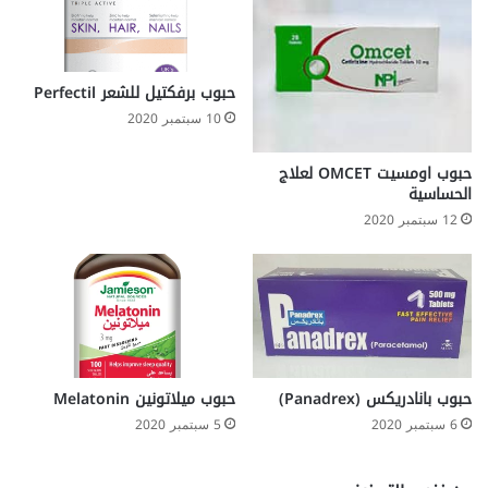
حبوب برفكتيل للشعر Perfectil
10 سبتمبر 2020
حبوب اومسيت OMCET لعلاج
الحساسية
12 سبتمبر 2020
حبوب بانادريكس (Panadrex)
حبوب ميلاتونين Melatonin
6 سبتمبر 2020
5 سبتمبر 2020