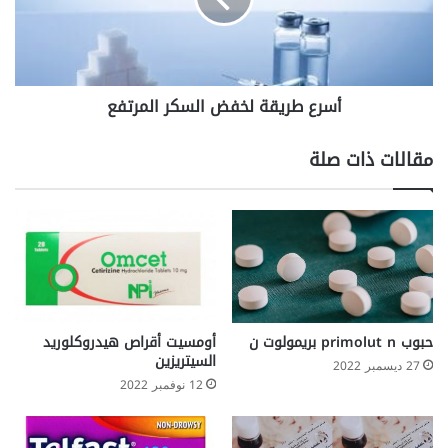
أسرع طريقة لخفض السكر المرتفع
مقالات ذات صلة
حبوب primolut n بريمولوت ن
أومسيت أقراص هيدروكلوريد
السيتريزين
27 ديسمبر 2022
12 نوفمبر 2022