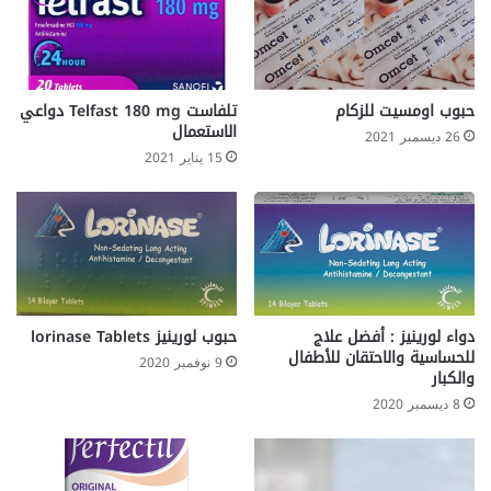
حبوب اومسيت للزكام
تلفاست Telfast 180 mg دواعي
الاستعمال
26 ديسمبر 2021
15 يناير 2021
دواء لورينيز : أفضل علاج
حبوب لورينيز lorinase Tablets
للحساسية والاحتقان للأطفال
9 نوفمبر 2020
والكبار
8 ديسمبر 2020