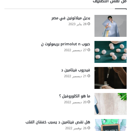
من نفس التصنيف
بديل ميلاتونين في مصر
28 يناير 2023
حبوب primolut n بريمولوت ن
27 ديسمبر 2022
فيدروب فيتامين د
21 ديسمبر 2022
ما هو الكلوروفيل ؟
20 ديسمبر 2022
هل نقص فيتامين د يسبب خفقان القلب
26 نوفمبر 2022