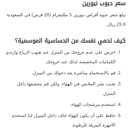
سعر حبوب نيورين
يبلغ سعر عبوة أقراص نيورين 5 ملليجرام (20 قرص) في السعودية
25.9 ريال.
كيف تحمي نفسك من الحساسية الموسمية؟
احرص على عدم خروجك من المنزل عند هبوب الرياح وارتدي
الكمامات المخصصة لذلك عند خروجك.
قم بالاستحمام مباشرة بعد دخولك من المنزل.
تجنب نشر الملابس في الهواء، ولكن قم بتجفيفها داخل
المنزل.
استخدم مرشحات الهواء.
حافظ على أن يكون الهواء جاف داخل المنزل لذا استخدم
الأجهزة المزيلة للرطوبة.