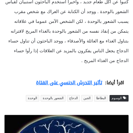
كتبوا عن أكل طعام جديد ، وأخيراً استخدم الباحثون استبيان لقياس
الشعور بالوحدة . ووجد أن الكتابة عن العراك مع شخص مقرب
يسبب الشعور بالوحدة ، لكن الشخص الآمن عموما في علاقاته
يتمكن من إنقاذ نفسه من الشعور بالوحدة بالغذاء المريح لاقترانه
بتناول الغذاء مع العائلة والأصدقاء ، ووجد الباحثون أن تناول حساء
الدجاج يجعل الناس يفكرون بالمزيد عن العلاقات إذا رأوا حساء
الدجاج من الغذاء المريح .
اقرأ أيضا:
تأثير التحرش الجنسي على الفتاة
الوسوم
البطاطا
الجبن
الدجاج
الشعور بالوحدة
الوحدة
ز
ي
ا