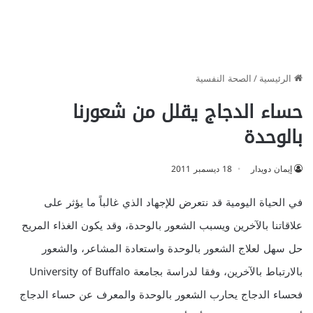
الرئيسية
/
الصحة النفسية
حساء الدجاج يقلل من شعورنا
بالوحدة
إيمان دويدار
18 ديسمبر 2011
في الحياة اليومية قد نتعرض للإجهاد الذي غالباً ما يؤثر على
علاقاتنا بالآخرين ويسبب الشعور بالوحدة، وقد يكون الغذاء المريح
حل سهل لعلاج الشعور بالوحدة واستعادة المشاعر، والشعور
بالارتباط بالآخرين، وفقا لدراسة بجامعة University of Buffalo
فحساء الدجاج يحارب الشعور بالوحدة والمعرف عن حساء الدجاج