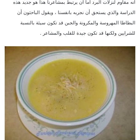
أنه مقاوم لنزلات البرد أما أن يرتبط بمشاعرنا هذا هو جديد هذه
الدراسة والذي يستحق أن نجربه بانفسنا ، ويقول الباحثون أن
البطاطا المهروسة والمكرونة والجبن قد تكون سيئة بالنسبة
للشرايين ولكنها قد تكون جيدة للقلب والمشاعر .