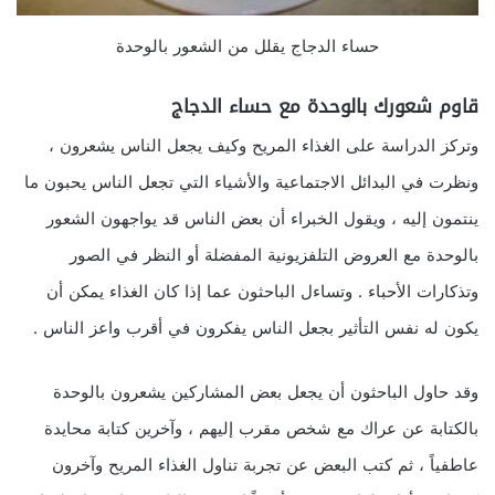
حساء الدجاج يقلل من الشعور بالوحدة
قاوم شعورك بالوحدة مع حساء الدجاج
وتركز الدراسة على الغذاء المريح وكيف يجعل الناس يشعرون ،
ونظرت في البدائل الاجتماعية والأشياء التي تجعل الناس يحبون ما
ينتمون إليه ، ويقول الخبراء أن بعض الناس قد يواجهون الشعور
بالوحدة مع العروض التلفزيونية المفضلة أو النظر في الصور
وتذكارات الأحباء . وتساءل الباحثون عما إذا كان الغذاء يمكن أن
يكون له نفس التأثير بجعل الناس يفكرون في أقرب واعز الناس .
وقد حاول الباحثون أن يجعل بعض المشاركين يشعرون بالوحدة
بالكتابة عن عراك مع شخص مقرب إليهم ، وآخرين كتابة محايدة
عاطفياً ، ثم كتب البعض عن تجربة تناول الغذاء المريح وآخرون