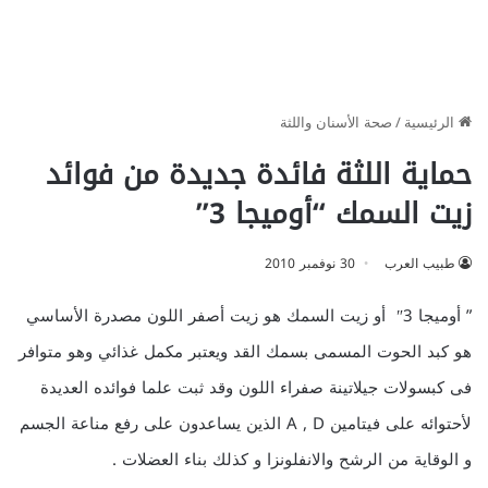
الرئيسية
/
صحة الأسنان واللثة
حماية اللثة فائدة جديدة من فوائد
زيت السمك “أوميجا 3”
طبيب العرب
30 نوفمبر 2010
” أوميجا 3″ أو زيت السمك هو زيت أصفر اللون مصدرة الأساسي
هو كبد الحوت المسمى بسمك القد ويعتبر مكمل غذائي وهو متوافر
فى كبسولات جيلاتينة صفراء اللون وقد ثبت علما فوائده العديدة
لأحتوائه على فيتامين A , D الذين يساعدون على رفع مناعة الجسم
و الوقاية من الرشح والانفلونزا و كذلك بناء العضلات .