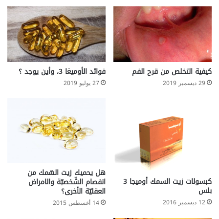
كيفية التخلص من قرح الفم
فوائد الأوميغا 3، وأين يوجد ؟
29 ديسمبر 2019
27 يوليو 2019
هل يحميك زيت السّمك من
كبسولات زيت السمك أوميجا 3
انفصام الشّخصيّة والامراض
بلس
العقليّة الأخرى؟
12 ديسمبر 2016
14 أغسطس 2015