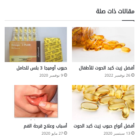
ل
و
أ
س
مقالات ذات صلة
ش
ت
ه
ي
ر
ن
ا
غ
ل
ن
ش
ي
ت
ب
ا
م
ء
ض
أفضل زيت كبد الحوت للأطفال
حبوب أوميجا 3 بلس للحامل
ا
26 نوفمبر 2022
9 نوفمبر 2020
د
ا
ت
ا
ل
أ
ك
س
أفضل أنواع حبوب زيت كبد الحوت
أسباب وعلاج قرحة الفم
د
13 سبتمبر 2020
27 مايو 2020
ة