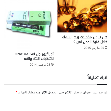
هل تناول مكملات زيت السمك
خلال فترة الحمل آمن ؟
25 مارس 2015
أوراكيور جل Oracure Gel
لالتهابات اللثة والفم
28 نوفمبر 2014
اترك تعليقاً
لن يتم نشر عنوان بريدك الإلكتروني.
الحقول الإلزامية مشار إليها بـ
*
ا
ل