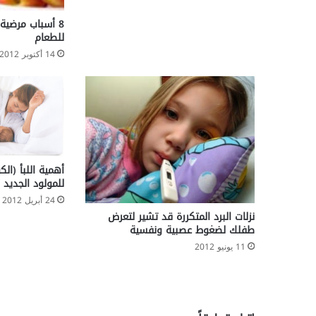
8 أسباب مرضي
للطعام
14 أكتوبر 2012
أهمية اللبأ (ال
للمولود الجديد
24 أبريل 2012
نزلات البرد المتكررة قد تشير لتعرض
طفلك لضغوط عصبية ونفسية
11 يونيو 2012