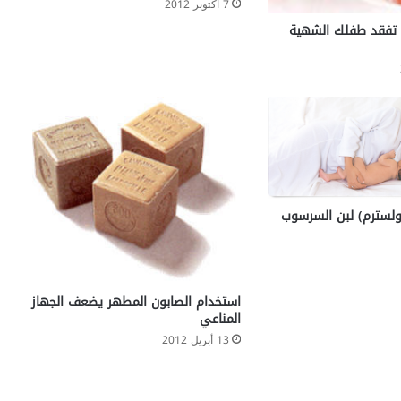
7 أكتوبر 2012
ة
ة تفقد طفلك الشهية
كولسترم) لبن السرسوب
استخدام الصابون المطهر يضعف الجهاز
المناعي
13 أبريل 2012