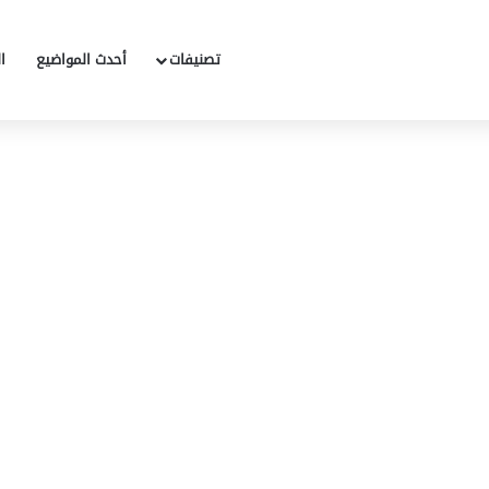
تصنيفات
أحدث المواضيع
ا