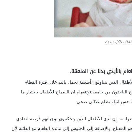
لك ياكل بيديه
عام بالأيدي بدلا عن الملعقة.
طفال الذين يتناولون أطعمة تحمل باليد خلال فترة الفطام
 الباحثون من جامعة نوتنغهام ان السماح للأطفال باختيار ما
ية حس اتباع نظام غذائي صحي.
لدراسة، إن لدى الأطفال الذين يتحكمون بوجباتهم فرصة لتفادي
هو المفتاح، بالإضافة إلى الجلوس إلى مائدة الطعام مع العائلة لأن