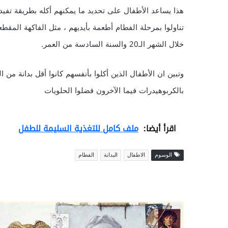
خلال الشهر الـ20 والسنة السادسة من العمر.
وتبين ان الأطفال الذين أكلوا بأنفسهم كانوا أقل بدانة من الذ
بالكربوهيدرات فيما الآخرون فضلوا الحلويات
اقرأ أيضا:
ملف كامل للتغذية السليمة للطفل
الوسوم
الاطفال
البدانة
الفطام
ع
ش