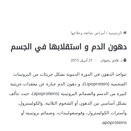
الرئيسية
/
أمراض شائعة وعلاجها
دهون الدم و استقلابها في الجسم
د. فادي رضوان
21 أبريل 2015
تتواجد الدهون في الدورة الدموية بشكل جزيئات من البروتينات
الشحمية (Lipoprotein)، و دهون الدم عبارة عن معقدات جزيئية
كبيرة من الدسم والصمائم البروتينية (apoproteins)، حيث تتألف
بشكل أساسي من الدهون أو الشحوم الثلاثية، والكولسترول،
وأسترات الكولسترول، وفوسفوليبدات، وصمائم بروتينية أو
apoproteins.