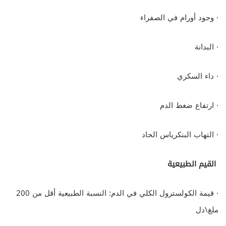
· وجود أورام في الصفراء
· البدانة
· داء السكري
· ارتفاع ضغط الدم
· التهاب البنكرياس الحاد
القيم الطبيعية
· قيمة الكولسترول الكلي في الدم: النسبة الطبيعية أقل من 200
ملغ\دل