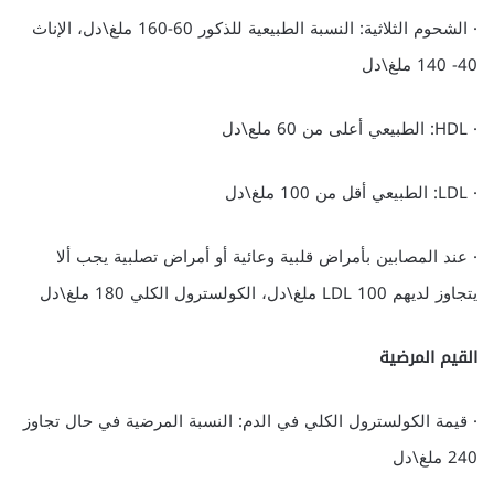
· الشحوم الثلاثية: النسبة الطبيعية للذكور 60-160 ملغ\دل، الإناث
40- 140 ملغ\دل
· HDL: الطبيعي أعلى من 60 ملع\دل
· LDL: الطبيعي أقل من 100 ملغ\دل
· عند المصابين بأمراض قلبية وعائية أو أمراض تصلبية يجب ألا
يتجاوز لديهم LDL 100 ملغ\دل، الكولسترول الكلي 180 ملغ\دل
القيم المرضية
· قيمة الكولسترول الكلي في الدم: النسبة المرضية في حال تجاوز
240 ملغ\دل