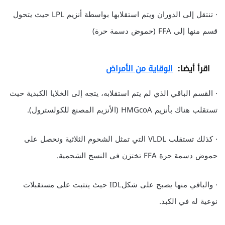
· تنتقل إلى الدوران ويتم استقلابها بواسطة أنزيم LPL حيث يتحول
قسم منها إلى FFA (حموض دسمة حرة)
اقرأ أيضا:
الوقاية من الأمراض
· القسم الباقي الذي لم يتم استقلابه، يتجه إلى الخلايا الكبدية حيث
تستقلب هناك بأنزيم HMGcoA (الأنزيم المصنع للكولسترول).
· كذلك تستقلب VLDL التي تمثل الشحوم الثلاثية ونحصل على
حموض دسمة حرة FFA تختزن في النسج الشحمية.
· والباقي منها يصبح على شكلIDL حيث يتثبت على مستقبلات
نوعية له في الكبد.