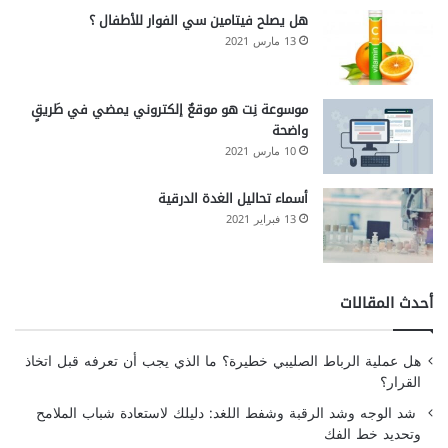
هل يصلح فيتامين سي الفوار للأطفال ؟
13 مارس 2021
موسوعة نِت هو موقعٌ إلكتروني يمضي في طَريقٍ
واضحة
10 مارس 2021
أسماء تحاليل الغدة الدرقية
13 فبراير 2021
أحدث المقالات
هل عملية الرباط الصليبي خطيرة؟ ما الذي يجب أن تعرفه قبل اتخاذ
القرار؟
شد الوجه وشد الرقبة وشفط اللغد: دليلك لاستعادة شباب الملامح
وتحديد خط الفك