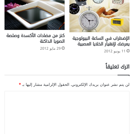
كنز من مضادات الأكسدة وصلصة
الإضطراب في الساعة البيولوجية
الصويا الداكنة
يعرضك لإنهيار الخلايا العصبية
29 مايو 2012
11 يونيو 2012
اترك تعليقاً
لن يتم نشر عنوان بريدك الإلكتروني.
الحقول الإلزامية مشار إليها بـ
*
ا
ل
ت
ع
ل