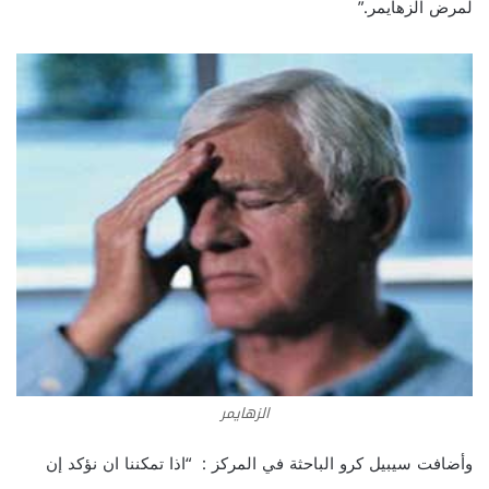
لمرض الزهايمر.”
الزهايمر
وأضافت سيبيل كرو الباحثة في المركز : “اذا تمكننا ان نؤكد إن