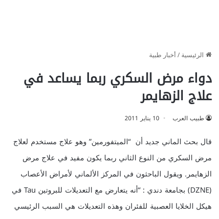
الرئيسية
/
أخبار طبية
دواء مرض السكري ربما يساعد في
علاج الزهايمر
طبيب العرب
10 يناير 2011
قال بحث الماني جديد أن “الميتفورمين” وهو علاج مستخدم لعلاج
مرض السكري من النوع الثاني ربما يكون مفيد في علاج مرض
الزهايمر. ويقول الباحثون في المركز الألماني لأمراض الأعصاب
(DZNE) بجامعة دندي
: “أنه يتعارض مع التعديلات للبروتين Tau في
هيكل الخلايا العصبية للفئران وهذه التعديلات هي السبب الرئيسي