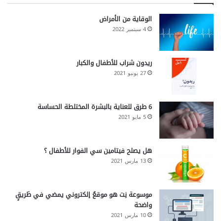
الوقاية من الأمراض
4 سبتمبر 2022
ريدون شراب للأطفال والكبار
27 يونيو 2021
6 طرق للعناية بالبشرة المختلطة الحساسة
5 مايو 2021
هل يصلح فيتامين سي الفوار للأطفال ؟
13 مارس 2021
موسوعة نِت هو موقعٌ إلكتروني يمضي في طَريقٍ
واضحة
10 مارس 2021