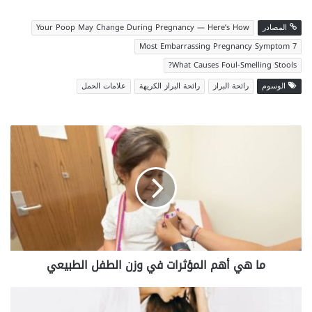
المصادر
Your Poop May Change During Pregnancy — Here’s How
7 Most Embarrassing Pregnancy Symptom
What Causes Foul-Smelling Stools?
الوسوم
رائحة البراز
رائحة البراز الكريهة
علامات الحمل
ما
هي
أهم
المؤثرات
في
وزن
الطفل
الطبيعي
ما هي أهم المؤثرات في وزن الطفل الطبيعي
هل
حرقان