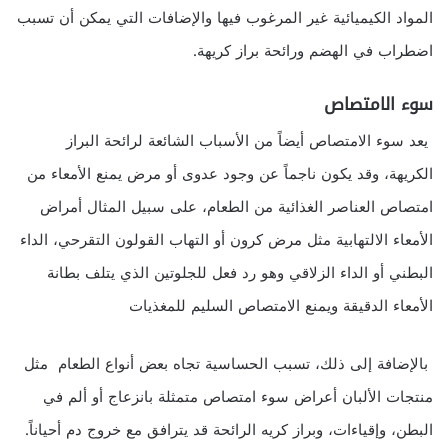
المواد الكيميائية غير المرغوب فيها والإضافات التي يمكن أن تسبب
اضطراب في الهضم ورائحة براز كريهة.
سوء الامتصاص
يعد سوء الامتصاص أيضاً من الأسباب الشائعة لرائحة البراز
الكريهة، وقد يكون ناجماً عن وجود عدوى أو مرض يمنع الأمعاء من
امتصاص العناصر الغذائية من الطعام، على سبيل المثال أمراض
الأمعاء الالتهابية مثل مرض كرون أو التهاب القولون التقرحي، الداء
البطني أو الداء الزلاقي وهو رد فعل للجلوتين الذي يتلف بطانة
الأمعاء الدقيقة ويمنع الامتصاص السليم للمغذيات
بالإضافة إلى ذلك، تسبب الحساسية تجاه بعض أنواع الطعام مثل
منتجات الألبان أعراض سوء امتصاص متمثلة بانزعاج أو ألم في
البطن، وإقياءات، وبراز كريه الرائحة قد يترافق مع خروج دم أحياناً.