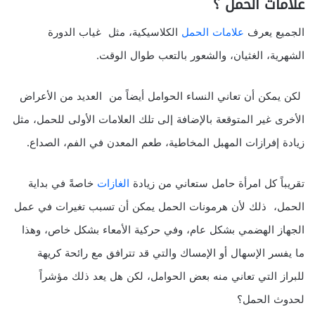
علامات الحمل ؟
الجميع يعرف
علامات الحمل
الكلاسيكية، مثل غياب الدورة
الشهرية، الغثيان، والشعور بالتعب طوال الوقت.
لكن يمكن أن تعاني النساء الحوامل أيضاً من العديد من الأعراض
الأخرى غير المتوقعة بالإضافة إلى تلك العلامات الأولى للحمل، مثل
زيادة إفرازات المهبل المخاطية، طعم المعدن في الفم، الصداع.
تقريباً كل امرأة حامل ستعاني من زيادة
الغازات
خاصةً في بداية
الحمل، ذلك لأن هرمونات الحمل يمكن أن تسبب تغيرات في عمل
الجهاز الهضمي بشكل عام، وفي حركية الأمعاء بشكل خاص، وهذا
ما يفسر الإسهال أو الإمساك والتي قد تترافق مع رائحة كريهة
للبراز التي تعاني منه بعض الحوامل، لكن هل يعد ذلك مؤشراً
لحدوث الحمل؟