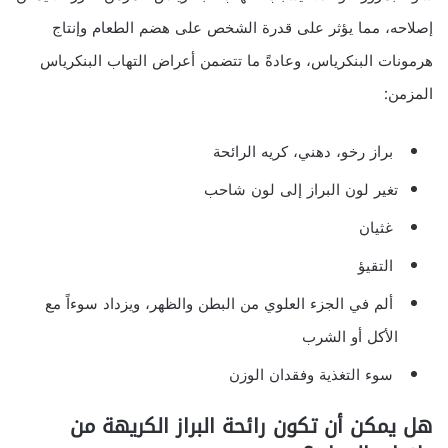
إصلاحه، مما يؤثر على قدرة الشخص على هضم الطعام وإنتاج
هرمونات البنكرياس، وعادةً ما تتضمن أعراض التهاب البنكرياس
المزمن:
براز رخو، دهني، كريه الرائحة
تغير لون البراز إلى لون شاحب
غثيان
التقيؤ
ألم في الجزء العلوي من البطن والظهر، ويزداد سوءاً مع
الأكل أو الشرب
سوء التغذية وفقدان الوزن
هل يمكن أن تكون رائحة البراز الكريهة من