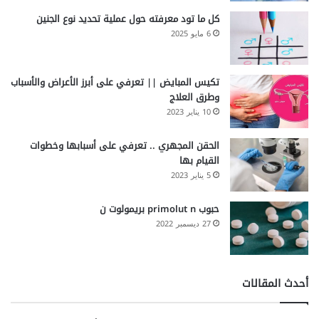
كل ما تود معرفته حول عملية تحديد نوع الجنين
6 مايو 2025
تكيس المبايض || تعرفي على أبرز الأعراض والأسباب
وطرق العلاج
10 يناير 2023
الحقن المجهري .. تعرفي على أسبابها وخطوات
القيام بها
5 يناير 2023
حبوب primolut n بريمولوت ن
27 ديسمبر 2022
أحدث المقالات