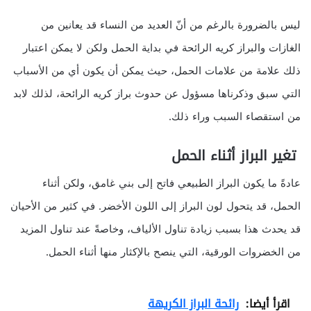
ليس بالضرورة بالرغم من أنّ العديد من النساء قد يعانين من
الغازات والبراز كريه الرائحة في بداية الحمل ولكن لا يمكن اعتبار
ذلك علامة من علامات الحمل، حيث يمكن أن يكون أي من الأسباب
التي سبق وذكرناها مسؤول عن حدوث براز كريه الرائحة، لذلك لابد
من استقصاء السبب وراء ذلك.
تغير البراز أثناء الحمل
عادةً ما يكون البراز الطبيعي فاتح إلى بني غامق، ولكن أثناء
الحمل، قد يتحول لون البراز إلى اللون الأخضر. في كثير من الأحيان
قد يحدث هذا بسبب زيادة تناول الألياف، وخاصةً عند تناول المزيد
من الخضروات الورقية، التي ينصح بالإكثار منها أثناء الحمل.
اقرأ أيضا:
رائحة البراز الكريهة