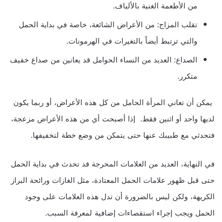
من الأطعمة الغنية بالألياف.
تقلب المزاج: من الأعراض الشائعة، خاصة في بداية الحمل
والتي ترتبط أيضاً بالتغيرات في الهرمونات.
الصداع: العديد من النساء الحوامل قد يعانين من صداع خفيف
متكرر.
يمكن أن تعاني المرأة الحامل من كل هذه الأعراض، أو ربما يكون
لديها واحد أو اثنين فقط. إذا أصبحت أي من هذه الأعراض مزعجة،
فتحدثي مع طبيبك عنها حتى يتمكن من وضع خطة لتخفيفها.
في النهاية، العديد من العلامات المحرجة قد تحدث في بداية الحمل
حتى قبل ظهور علامات الحمل المعتادة، مثل الغازات ورائحة البراز
الكريهة، ولكن ليس بالضرورة أن تدل هذه العلامات على وجود
الحمل ويجب إجراء استقصاءات إضافية لمعرفة السبب.