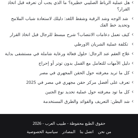
هل عملية الرباط الصليبي خطيرة؟ ما الذي يجب أن تعرفه قبل اتخاذ
القرار؟
شد الوجه وشد الرقبة وشفط اللغد: دليلك لاستعادة شباب الملامح
وتحديد خط الفك
كيف تعمل دعامات الانتصاب؟ شرح مبسط للرجال قبل اتخاذ القرار
تكلفة عملية الشريان الاورطي
علاج العقم عند الرجال: حلول فعالة ورعاية شاملة في مستشفى بداية
دليل الأمهات للتعامل مع القمل بدون توتر أو إحراج
كل ما تريد معرفته حول الحقن المجهري في مصر
تعرف على أفضل مركز حقن مجهري في مصر في 2025
كل ما تود معرفته حول عملية تحديد نوع الجنين
شد البطن: التعريف والفوائد والطرق المستخدمة
حقوق الطبع محفوظة -
طبيب العرب
- 2026
من نحن
اتصل بنا
المصادر
سياسية الخصوصية