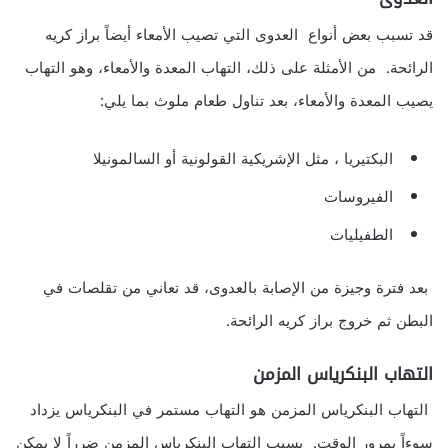
قد تسبب بعض أنواع العدوى التي تصيب الأمعاء أيضاً براز كريه
الرائحة. من الأمثلة على ذلك، التهاب المعدة والأمعاء، وهو التهاب
يصيب المعدة والأمعاء، بعد تناول طعام ملوث بما يلي:
البكتيريا ، مثل الإشريكية القولونية أو السالمونيلا
الفيروسات
الطفيليات
بعد فترة وجيزة من الإصابة بالعدوى، قد تعاني من تقلصات في
البطن ثم خروج براز كريه الرائحة.
التهاب البنكرياس المزمن
التهاب البنكرياس المزمن هو التهاب مستمر في البنكرياس يزداد
سوءاً بمرور الوقت. يسبب التهاب البنكرياس المزمن ضرراً لا يمكن