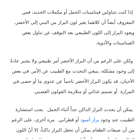
إذا كنت تتناولين فيتامينات الحمل أو مكملات الحديد، فمن
المعروف أيضاً أن كلاهما يغير لون البراز من البني إلى الأخضر،
ويعود البراز إلى اللون الطبيعي بعد التوقف عن تناول بعض
الفيتامينات والأدوية.
ولكن على الرغم من أن البراز الأخضر أمر طبيعي ولا يشير عادةً
إلى وجود مشكلة، ينبغي التحدث مع الطبيب عن الأمر. في بعض
الأحيان، قد يكون البراز الأخضر ناجماً عن عدوى ما أو حصى في
المرارة أو تسمم غذائي أو متلازمة القولون العصبي.
يمكن أن يحدث البراز الداكن جداً أثناء الحمل. يجب استشارة
الطبيب عند وجود
براز أسود
أو قطراني. مرة أخرى، على الرغم
من أن صبغات الطعام يمكن أن تجعل البراز داكناً، إلا أنّ اللون