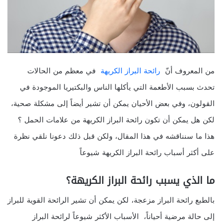
من المعروف أنّ
رائحة البراز الكريهة
في معظم من الحالات
تحدث بسبب الأطعمة التي يأكلها الناس والبكتيريا الموجودة في
القولون، وفي بعض الأحيان يمكن أن تشير أيضاً إلى مشكلة صحية،
لكن هل يمكن أن تكون رائحة البراز الكريهة من علامات الحمل ؟
هذا ما سنناقشه في هذا المقال، ولكن قبل ذلك دعونا نلقي نظرة
على أكثر أسباب رائحة البراز الكريهة شيوعاً
займ быстрый на карту
без отказа срочно
ما الذي يسبب رائحة البراز الكريهة؟
بالطبع رائحة البراز مزعجة، لكن يمكن أن تشير الرائحة القوية للبراز
إلى حالة مرضية أحياناً، الأسباب الأكثر شيوعاً لرائحة البراز