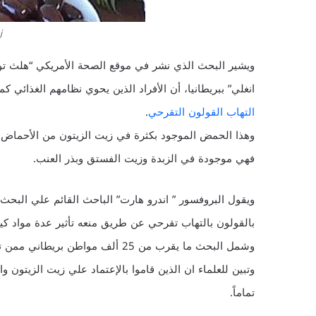
ز
ويشير البحث الذي نشر في موقع الصحة الأمريكي “هلث تو
انغلي” ببريطانيا، أن الأفراد الذين يحوي نظامهم الغذائ
التهاب القولون التقرحي
.
وهذا الحمض الموجود بكثرة في زيت الزيتون من الأحماض ا
فهي موجودة في الزبدة وزيت الفستق وبذر العنب.
ويقول البروفسور ” اندرو هارت” الباحث القائم علي البحث
بالقولون بالتهاب تقرحي عن طريق منعه تأثير عدة مواد كي
وتبين للعلماء ان الذين قاموا بالإعتماد علي زيت الزيتون
تماماً.