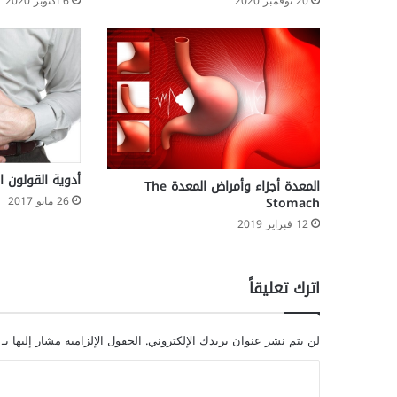
20 نوفمبر 2020
6 أكتوبر 2020
أدوية القولون 
المعدة أجزاء وأمراض المعدة The
26 مايو 2017
Stomach
12 فبراير 2019
اترك تعليقاً
لن يتم نشر عنوان بريدك الإلكتروني.
الحقول الإلزامية مشار إليها بـ
ا