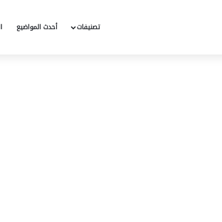
تصنيفات
أحدث المواضيع
ا