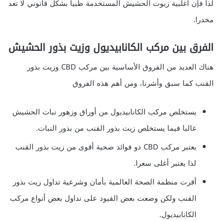
لذا فإن أغلبية زيوت الحشيش المستخدمة طبيا بشكل قانوني لا تعد
مخدرا.
الفرق بين مركب الكانابيديول وزيت بذور الحشيش
هناك العديد من الفروق الأساسية بين مركب CBD وزيت بذور
القنب كما سبق وأشرنا، ومن أهم هذه الفروق
يستخلص مركب الكانابيديول من أوراق وزهور نبات الحشيش
غالبا فيما يستخلص زيت بذور القنب من بذور النبات.
يعتبر مركب CBD ذو فوائد صحية أقوى من زيت بذور القنب
لذا يعتبر أغلى سعرا.
أقرت منظمة الصحة العالمية بأمان وشرعية تداول زيت بذور
القنب ولكن وضعت بعض القيود على تداول بعض أنواع مركب
الكانابيديول.