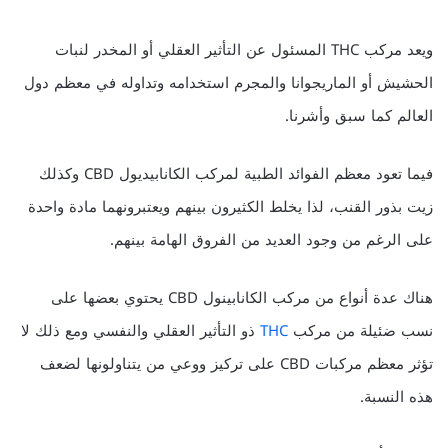
ويعد مركب THC المسئول عن التأثير العقلي أو المخدر لنبات
الحشيش أو الماريجوانا والمجرم استخدامه وتداوله في معظم دول
العالم كما سبق وأشرنا.
فيما تعود معظم الفوائد الطبية لمركب الكانابيديول CBD وكذلك
زيت بذور القنب، لذا يخلط الكثيرون بينهم ويعتبرونهما مادة واحدة
على الرغم من وجود العديد من الفروق الهامة بينهم.
هناك عدة أنواع من مركب الكانابينول CBD يحتوي بعضها على
نسب ضئيلة من مركب
THC
ذو التأثير العقلي والنفسي ومع ذلك لا
تؤثر معظم مركبات CBD على تركيز ووعي من يتناولونها لضعف
هذه النسبة.