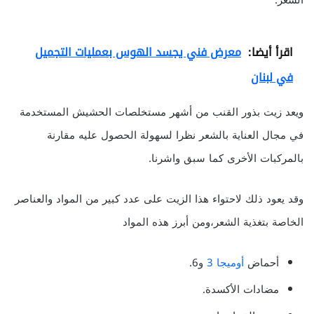
الشعر.
اقرأ أيضا:
معرض فني يجسد الهوس بعمليات التجميل
في لبنان
ويعد زيت بذور القنب من أشهر مستخلصات الحشيش المستخدمة
في مجال العناية بالشعر نظرا لسهولة الحصول عليه مقارنة
بالمركبات الأخرى كما سبق واشرنا.
وقد يعود ذلك لاحتواء هذا الزيت على عدد كبير من المواد والعناصر
الخاصة بتغذية الشعر،ومن أبرز هذه المواد
أحماض
أوميجا 3
و6.
مضادات الأكسدة.