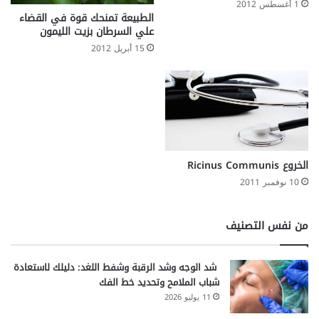
1 أغسطس 2012
الطبيعة تمنحك قوة في القضاء
علي السرطان بزيت الليمون
15 أبريل 2012
الخروع Ricinus Communis
10 نوفمبر 2011
من نفس التصنيف
شد الوجه وشد الرقبة وشفط اللغد: دليلك لاستعادة
شباب الملامح وتحديد خط الفك
11 يوليو 2026