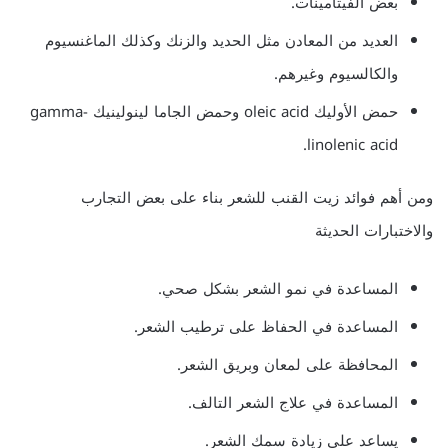
بعض الفيتامينات.
العديد من المعادن مثل الحديد والزنك وكذلك الماغنسيوم
والكالسيوم وغيرهم.
حمض الأوليك oleic acid وحمض الجاما لينولينيك gamma-
linolenic acid.
ومن أهم فوائد زيت القنب للشعر بناء على بعض التجارب
والاختبارات الحديثة
المساعدة في نمو الشعر بشكل صحي.
المساعدة في الحفاظ على ترطيب الشعر.
المحافظة على لمعان وبريق الشعر.
المساعدة في علاج الشعر التالف.
يساعد على زيادة سمك الشعر.