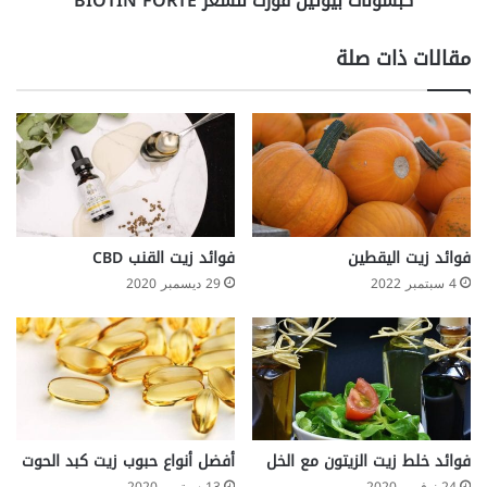
كبسولات بيوتين فورت للشعر BIOTIN FORTE
مقالات ذات صلة
فوائد زيت اليقطين
فوائد زيت القنب CBD
4 سبتمبر 2022
29 ديسمبر 2020
فوائد خلط زيت الزيتون مع الخل
أفضل أنواع حبوب زيت كبد الحوت
24 نوفمبر 2020
13 سبتمبر 2020