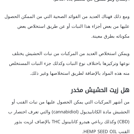
ومع ذلك فهناك العديد من الفوائد الصحية التي من الممكن الحصول
عليها من بعض أجزاء هذا النبات أو عن طريق استخلاص بعض
مكوناته بطرق معينة.
ويمكن استخلاص العديد من المركبات من نبات الحشيش يختلف
نوعها وتركيزها باختلاف نوع النبات وكذلك جزء النبات المستخلص
منه هذه المواد بالإضافة لطريق استخلاصها وغير ذلك.
هل زيت الحشيش مخدر
من أشهر المركبات التي يمكن الحصول عليها من نبات القنب أو
الحشيش مادة الكانابيديول (cannabidiol) والتي تعرف اختصار ب
(CBD) وكذلك رباعي هيدرو كانابينول THC بالإضاف لزيت بذور
القنب HEMP SEED OIL.