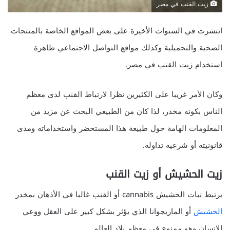
زيت القنب في مصر
انتشرت في السنوات الأخيرة على بعض المواقع الخاصة بالمنتجات
الصحية والتجميلية وكذلك مواقع التواصل الاجتماعي ظاهرة
استخدام زيت القنب في مصر.
وكان الأمر غريبا على الكثيرين نظرا لارتباط القنب لدى معظم
الناس بكونه مخدر، لذا كان من الطبيعي البحث عن مزيد من
المعلومات الهامة حول طبيعة هذا المستحضر واستخداماته ومدى
قانونيته أو شرعية تداوله.
زيت الحشيش أو زيت القنب
يرتبط نبات الحشيش cannabis أو القنب غالبا في الأذهان بمخدر
الحشيش
أو الماريجوانا الذي يؤثر بشكل كبير على العقل ووعي
الإنسان وهو ممنوع في معظم بلاد العالم.