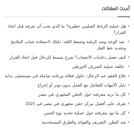
أحدث المقالات
هل عملية الرباط الصليبي خطيرة؟ ما الذي يجب أن تعرفه قبل اتخاذ
القرار؟
شد الوجه وشد الرقبة وشفط اللغد: دليلك لاستعادة شباب الملامح
وتحديد خط الفك
كيف تعمل دعامات الانتصاب؟ شرح مبسط للرجال قبل اتخاذ القرار
تكلفة عملية الشريان الاورطي
علاج العقم عند الرجال: حلول فعالة ورعاية شاملة في مستشفى بداية
دليل الأمهات للتعامل مع القمل بدون توتر أو إحراج
كل ما تريد معرفته حول الحقن المجهري في مصر
تعرف على أفضل مركز حقن مجهري في مصر في 2025
كل ما تود معرفته حول عملية تحديد نوع الجنين
شد البطن: التعريف والفوائد والطرق المستخدمة