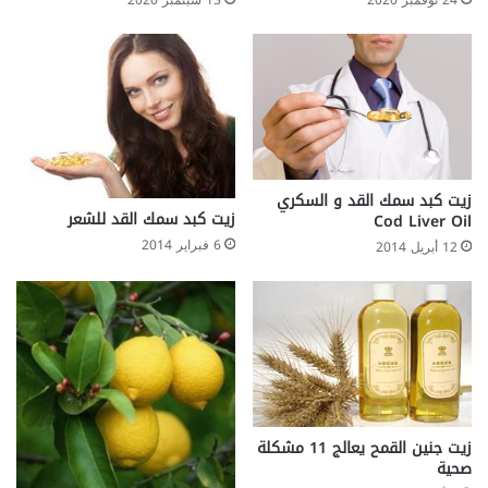
زيت كبد سمك القد و السكري
زيت كبد سمك القد للشعر
Cod Liver Oil
6 فبراير 2014
12 أبريل 2014
زيت جنين القمح يعالج 11 مشكلة
صحية