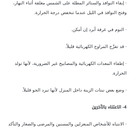
· إبقاء النوافذ والستائر المطلة على الشمس مغلقة أثناء النهار،
وفتح النوافذ في الليل عندما تنخفض درجة الحرارة.
· النوم في غرفة أبرد إن أمكن.
· قد تفرِّج المراوح الكهربائية قليلاً.
· إطفاء المعدات الكهربائية والمصابيح غير الضرورية، لأنها تولد
الحرارة.
· وضع بعض نبتات الزينة داخل المنزل لأنها تبرد الجو قليلاً.
4- الاعتناء بالآخرين
· الانتباه للأشخاص المنعزلين والمسنين والمرضى والصغار والتأكد