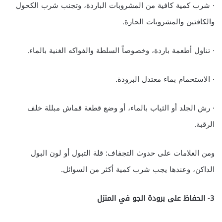
· شرب كمية كافية من المشروبات الباردة، وتجنب شرب الكحول
والكافئين والمشروبات الحارة.
· تناول أطعمة باردة، وخصوصاً السلطة والفواكه الغنية بالماء.
· الاستحمام بماء معتدل البرودة.
· رش الجلد أو الثياب بالماء، أو وضع قطعة قماش مبللة خلف
الرقبة.
ومن العلامات على حدوث التجفاف: قلة التبول أو لون البول
الداكن، وعندها يجب شرب كمية أكثر من السوائل.
3- الحفاظ على برودة الجو في المنزل