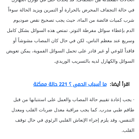
في حالة التجفاف المحرض بالحرارة أو التمرين ويزيد الحالة سوءاً
شرب كميات فائضة من الماء، حيث يجب تصحيح نقص صوديوم
الدم بإعطاء سوائل مفرطة التوتر. تمتص هذه السوائل بشكل كامل
وسريع عند معظم الناس، لكن في حال كان المصاب مشوشاً أو
فاقداً للوعي أو غير قادر على تحمل السوائل الفموية، يمكن تعويض
السوائل والكهارل لديه بالتسريب الوريدي.
اقرأ أيضا:
ما أسباب الحمى ؟ 221 حالة ممكنة
· يجب إعادة تقييم حالة المصاب والعمل على استتبابها من قبل
طاقم طبي مدرب. كما يجب مراقبة معدل ضربات القلب ومعدل
التنفس، وقد يلزم إجراء الإنعاش القلبي الرئوي في حال توقف
القلب.