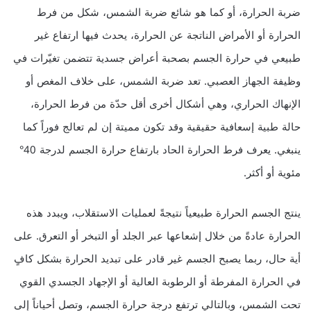
ضربة الحرارة، أو كما هو شائع ضربة الشمس، شكل من فرط
الحرارة أو الأمراض الناتجة عن الحرارة، يحدث فيها ارتفاع غير
طبيعي في حرارة الجسم بصحبة أعراض جسدية تتضمن تغيّرات في
وظيفة الجهاز العصبي. تعد ضربة الشمس، على خلاف المغص أو
الإنهاك الحراري، وهي أشكال أخرى أقل حدّة من فرط الحرارة،
حالة طبية إسعافية حقيقية وقد تكون مميتة إن لم تعالج فوراً كما
ينبغي. يعرف فرط الحرارة الحاد بارتفاع حرارة الجسم لدرجة 40°
مئوية أو أكثر.
ينتج الجسم الحرارة طبيعياً نتيجةً لعمليات الاستقلاب، ويبدد هذه
الحرارة عادةً من خلال إشعاعها عبر الجلد أو التبخر أو التعرق. على
أية حال، ربما يصبح الجسم غير قادر على تبديد الحرارة بشكل كافٍ
في الحرارة المفرطة أو الرطوبة العالية أو الإجهاد الجسدي القوي
تحت الشمس، وبالتالي ترتفع درجة حرارة الجسم، وتصل أحياناً إلى