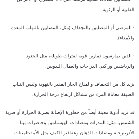
القلبية أو الرئوية.
· المرضى أو المصابين بالتجفاف (مثل، المصابين بالتهاب المعدة
والأمعاء).
· الذين يمارسون تمارين قوية لفترات طويلة، مثل الجنود
والرياضيين وراكبي الدراجات والعمال اليدويين.
يزيد كل من التجفاف والمناخ الحار الفقير بالتهوية ولبس الثياب
الضيقة معاناة المرء من مشاكل ارتفاع درجة الحرارة.
قد تزيد أدوية معينة أيضاً من خطورة الإصابة بضربة الحرارة أو ضربة
الشمس، مثل: المدرات ومضادات الهيستامين وحاصرات بيتا
الأدرينرجية ومضادات الذهان وعقاقير الكيف مثل الأمفيتامينات