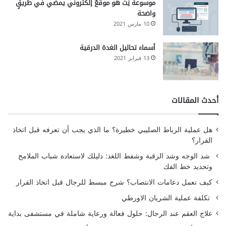
موسوعة نِت هو موقعٌ إلكتروني يمضي في طَريقٍ
واضحة
10 مارس 2021
أسماء تحاليل الغدة الدرقية
13 فبراير 2021
أحدث المقالات
هل عملية الرباط الصليبي خطيرة؟ ما الذي يجب أن تعرفه قبل اتخاذ
القرار؟
شد الوجه وشد الرقبة وشفط اللغد: دليلك لاستعادة شباب الملامح
وتحديد خط الفك
كيف تعمل دعامات الانتصاب؟ شرح مبسط للرجال قبل اتخاذ القرار
تكلفة عملية الشريان الاورطي
علاج العقم عند الرجال: حلول فعالة ورعاية شاملة في مستشفى بداية