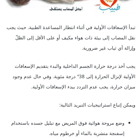
تبدأ الإسعافات الأولية في أثناء انتظار المساعدة الطبية. حيث يجب
نقل المصاب إلى بيئة ذات هواء مكيف أو على الأقل إلى الظلّ
وإزالة أي ثياب غير ضرورية.
يجب أخذ درجة حرارة الجسم الداخلية والبدء بتقديم الإسعافات
الأولية لإنزال الحرارة إلى 38° درجة مئوية. وفي حال عدم وجود
ميزان حرارة، يجب عدم التردد ببدء الإسعافات الأولية.
ويمكن إتباع استراتيجيات التبريد التالية:
وضع مروحة هوائية فوق المريض مع تبليل جسده باستخدام
إسفنجة متشربة بالماء أو خرطوم مياه.