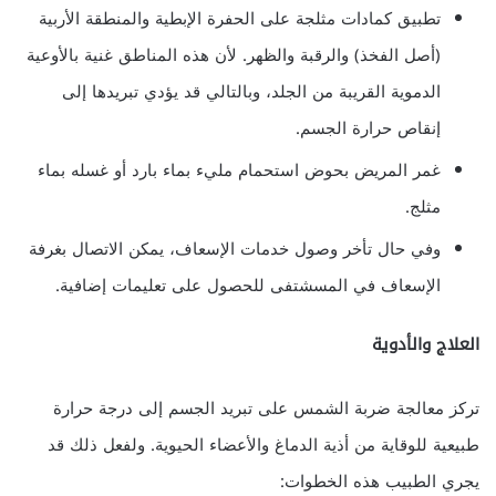
تطبيق كمادات مثلجة على الحفرة الإبطية والمنطقة الأربية
(أصل الفخذ) والرقبة والظهر. لأن هذه المناطق غنية بالأوعية
الدموية القريبة من الجلد، وبالتالي قد يؤدي تبريدها إلى
إنقاص حرارة الجسم.
غمر المريض بحوض استحمام مليء بماء بارد أو غسله بماء
مثلج.
وفي حال تأخر وصول خدمات الإسعاف، يمكن الاتصال بغرفة
الإسعاف في المسشتفى للحصول على تعليمات إضافية.
العلاج والأدوية
تركز معالجة ضربة الشمس على تبريد الجسم إلى درجة حرارة
طبيعية للوقاية من أذية الدماغ والأعضاء الحيوية. ولفعل ذلك قد
يجري الطبيب هذه الخطوات: