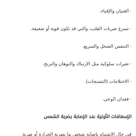
· الغثيان والإقياء.
· تسرع ضربات القلب، والتي قد تكون قوية أو ضعيفة.
· التنفس الضحل والسريع.
· تغيرات سلوكية مثل الارتباك والتوهان والترنح.
· الاختلاجات (التشنجات).
· فقدان الوعي.
الإسعافات الأولية عند الإصابة بضربة الشمس
في حال الاشتباه بإصابة شخص ما بضربة الحرارة أو ضربة