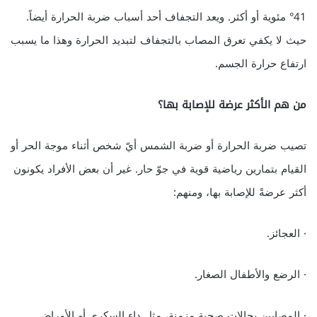
41° مئوية أو أكثر. ويعد التجفاف أحد أسباب ضربة الحرارة أيضاً.
حيث لا يكفي تعرق المصاب بالتجفاف لتبديد الحرارة وهذا ما يسبب
ارتفاع حرارة الجسم.
من هم الأكثر عرضة للإصابة بها؟
تصيب ضربة الحرارة أو ضربة الشمس أيّ شخص أثناء موجة الحر أو
القيام بتمارين رياضية قوية في جوّ حار. غير أن بعض الأفراد يكونون
أكثر عرضةً للإصابة بها، ومنهم:
· العجائز.
· الرضع والأطفال الصغار.
· المصابين بحالات صحية مزمنة، مثل داء السكري أو الأمراض