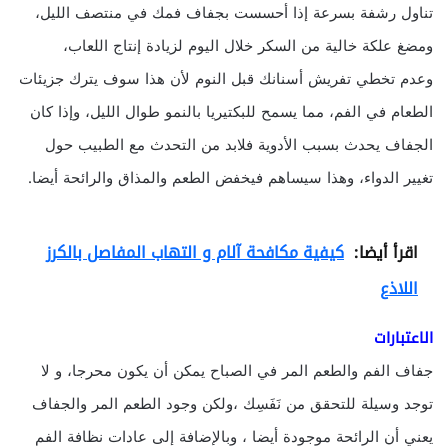
تناول رشفة بسرعة إذا أحسست بجفاف فمك في منتصف الليل،
ومضغ علكة خالية من السكر خلال اليوم لزيادة إنتاج اللعاب،
وعدم تخطي تفريش أسنانك قبل النوم لأن هذا سوف يترك جزيئات
الطعام في الفم، مما يسمح للبكتيريا بالنمو طوال الليل، وإذا كان
الجفاف يحدث بسبب الأدوية فلابد من التحدث مع الطبيب حول
تغيير الدواء، وهذا سيساهم فيخفض الطعم والمذاق والرائحة أيضا.
اقرأ أيضا:
كيفية مكافحة آلام و التهاب المفاصل بالكرز
اللاذع
الاعتبارات
جفاف الفم والطعم المر في الصباح يمكن أن يكون محرجا، و لا
توجد وسيلة للتحقق من نَفَسِك ،ولكن وجود الطعم المر والجفاف
يعني أن الرائحة موجودة أيضا ، وبالإضافة إلى عادات نظافة الفم