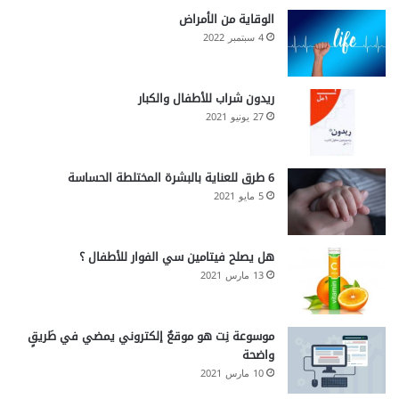
الوقاية من الأمراض
4 سبتمبر 2022
ريدون شراب للأطفال والكبار
27 يونيو 2021
6 طرق للعناية بالبشرة المختلطة الحساسة
5 مايو 2021
هل يصلح فيتامين سي الفوار للأطفال ؟
13 مارس 2021
موسوعة نِت هو موقعٌ إلكتروني يمضي في طَريقٍ
واضحة
10 مارس 2021