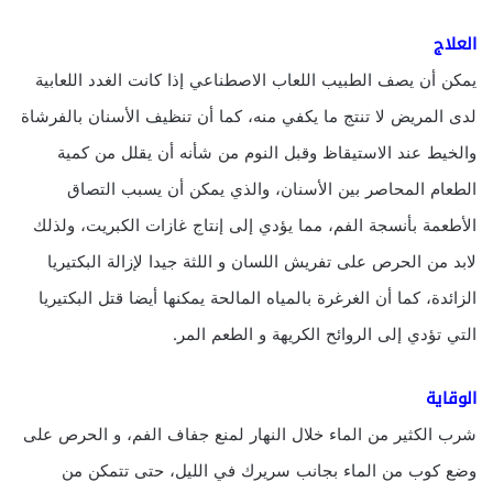
العلاج
يمكن أن يصف الطبيب اللعاب الاصطناعي إذا كانت الغدد اللعابية
لدى المريض لا تنتج ما يكفي منه، كما أن تنظيف الأسنان بالفرشاة
والخيط عند الاستيقاظ وقبل النوم من شأنه أن يقلل من كمية
الطعام المحاصر بين الأسنان، والذي يمكن أن يسبب التصاق
الأطعمة بأنسجة الفم، مما يؤدي إلى إنتاج غازات الكبريت، ولذلك
لابد من الحرص على تفريش اللسان و اللثة جيدا لإزالة البكتيريا
الزائدة، كما أن الغرغرة بالمياه المالحة يمكنها أيضا قتل البكتيريا
التي تؤدي إلى الروائح الكريهة و الطعم المر.
الوقاية
شرب الكثير من الماء خلال النهار لمنع جفاف الفم، و الحرص على
وضع كوب من الماء بجانب سريرك في الليل، حتى تتمكن من