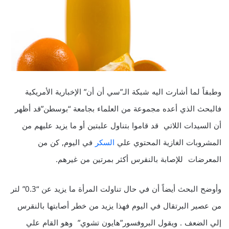
وطبقاً لما أشارت اليه شبكة الـ”سي أن أن” الإخبارية الأمريكية
فالبحث الذي أعده مجموعة من العلماء بجامعة “بوسطن”قد أظهر
أن السيدات اللاتي قد قاموا بتناول علبتين أو ما يزيد عليهم من
المشروبات الغازية المحتوي علي
السكر
في اليوم, كن من
المعرضات للإصابة بالنقرس أكثر بمرتين من غيرهم.
وأوضح البحث أيضاً أن في حال تناولت المرأة ما يزيد عن “0.3” لتر
من عصير البرتقال في اليوم فهذا يزيد من خطر أصابتها بالنقرس
إلي الضعف . ويقول البروفسور”هايون تشوي” وهو القام علي