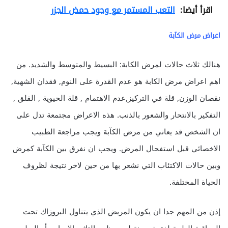
اقرأ أيضا:
التعب المستمر مع وجود حمض الجزر
اعراض مرض الكآبة
هنالك ثلاث حالات لمرض الكابة: البسيط والمتوسط والشديد. من
اهم اعراض مرض الكابة هو عدم القدرة على النوم, فقدان الشهية,
نقصان الوزن, قلة في التركيز,عدم الاهتمام , قلة الحيوية , القلق ,
التفكير بالانتحار والشعور بالذنب. هذه الاعراض مجتمعة تدل على
ان الشخص قد يعاني من مرض الكآبة ويجب مراجعة الطبيب
الاخصائي قبل استفحال المرض. ويجب ان نفرق بين الكآبة كمرض
وبين حالات الاكتئاب التي نشعر بها من حين لاخر نتيجة لظروف
الحياة المختلفة.
إذن من المهم جدا ان يكون المريض الذي يتناول البروزاك تحت