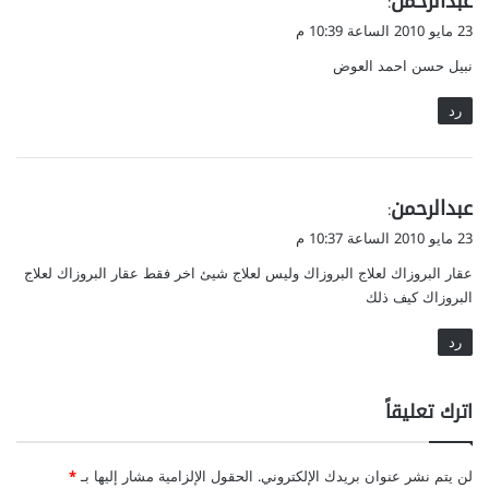
عبدالرحمن
:
ق
23 مايو 2010 الساعة 10:39 م
و
نبيل حسن احمد العوض
ل
رد
ي
عبدالرحمن
:
ق
23 مايو 2010 الساعة 10:37 م
و
عقار البروزاك لعلاج البروزاك وليس لعلاج شيئ اخر فقط عقار البروزاك لعلاج
ل
البروزاك كيف ذلك
رد
اترك تعليقاً
لن يتم نشر عنوان بريدك الإلكتروني.
الحقول الإلزامية مشار إليها بـ
*