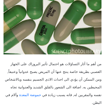
من أهم ما أثار التساؤلات هو احتمال تأثير البروزاك على الجهاز
العصبي بطريقة خاصة ينتج عنها أن المريض يصبح عدوانياً وعنيفاً,
ومن الممكن أن يؤدي الى احداث الاذى الجسيم بنفسه وبالاشخاص
المحيطين به. اضافة الى الشعور بالقلق الشديد والعدوانية تجاه
نفسه والمقربين له, فانه يسبب زيادة في
حموضة المعدة
وآلام في
البطن.