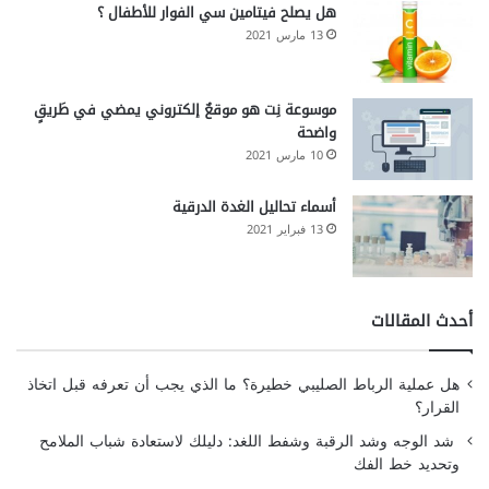
هل يصلح فيتامين سي الفوار للأطفال ؟
13 مارس 2021
موسوعة نِت هو موقعٌ إلكتروني يمضي في طَريقٍ
واضحة
10 مارس 2021
أسماء تحاليل الغدة الدرقية
13 فبراير 2021
أحدث المقالات
هل عملية الرباط الصليبي خطيرة؟ ما الذي يجب أن تعرفه قبل اتخاذ
القرار؟
شد الوجه وشد الرقبة وشفط اللغد: دليلك لاستعادة شباب الملامح
وتحديد خط الفك