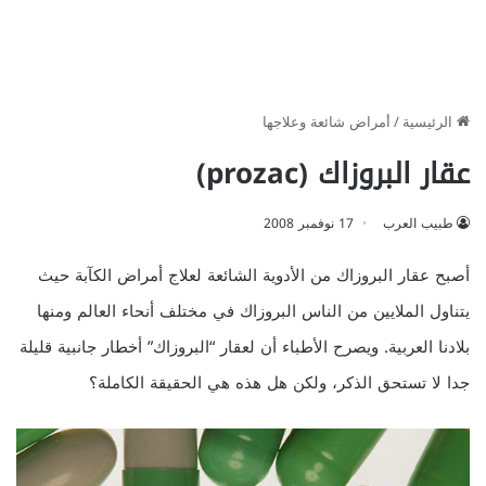
الرئيسية
/
أمراض شائعة وعلاجها
عقار البروزاك (prozac)
طبيب العرب
17 نوفمبر 2008
أصبح عقار البروزاك من الأدوية الشائعة لعلاج أمراض الكآبة حيث
يتناول الملايين من الناس البروزاك في مختلف أنحاء العالم ومنها
بلادنا العربية. ويصرح الأطباء أن لعقار “البروزاك” أخطار جانبية قليلة
جدا لا تستحق الذكر، ولكن هل هذه هي الحقيقة الكاملة؟