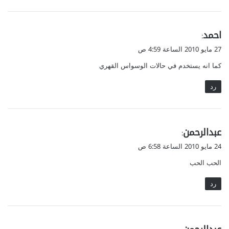
ي
احمد
:
ق
27 مايو 2010 الساعة 4:59 ص
و
كما انه يستخدم في حالات الوسواس القهري
ل
رد
ي
عبدالرحمن
:
ق
24 مايو 2010 الساعة 6:58 ص
و
الحب الحب
ل
رد
ي