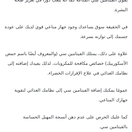
يقوي الفيتامين سي المناعة كما أنه يلعب دورًا في تعزيز صحة
البشرة.
في الحقيقة سوق يساعدك وجود جهاز مناعي قوي لديك على عودة
جسمك إلى توازنه بسرعة.
علاوة على ذلك، يمتلك الفيتامين سي (والمعروف أيضًا باسم حمض
الأسكوربيك) خصائص مكافحة للمكروبات. لذلك يفيدك إضافته إلى
نظامك الغذائي في علاج الإفرازات الخضراء.
عمومًا يمكنك إضافة الفيتامين سي إلى نظامك الغذائي لتقوية
جهازك المناعي.
كما عليك الحرص على عدم دهن أنسجة المهبل الحساسة
بالفيتامين سي.