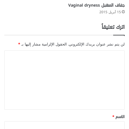
جفاف المهبل Vaginal dryness
15 أبريل 2015
اترك تعليقاً
لن يتم نشر عنوان بريدك الإلكتروني.
الحقول الإلزامية مشار إليها بـ
*
ا
ل
ت
ع
ل
ي
ق
*
الاسم
*