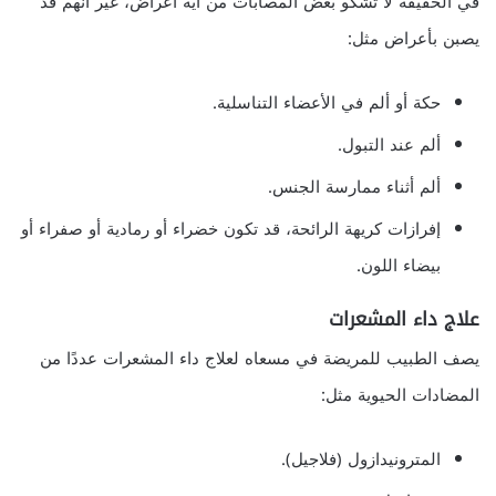
في الحقيقة لا تشكو بعض المصابات من أية أعراض، غير أنهم قد
يصبن بأعراض مثل:
حكة أو ألم في الأعضاء التناسلية.
ألم عند التبول.
ألم أثناء ممارسة الجنس.
إفرازات كريهة الرائحة، قد تكون خضراء أو رمادية أو صفراء أو
بيضاء اللون.
علاج داء المشعرات
يصف الطبيب للمريضة في مسعاه لعلاج داء المشعرات عددًا من
المضادات الحيوية مثل:
المترونيدازول (فلاجيل).