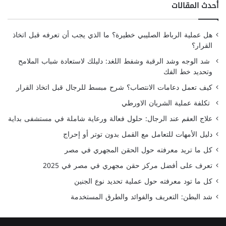
أحدث المقالات
هل عملية الرباط الصليبي خطيرة؟ ما الذي يجب أن تعرفه قبل اتخاذ
القرار؟
شد الوجه وشد الرقبة وشفط اللغد: دليلك لاستعادة شباب الملامح
وتحديد خط الفك
كيف تعمل دعامات الانتصاب؟ شرح مبسط للرجال قبل اتخاذ القرار
تكلفة عملية الشريان الاورطي
علاج العقم عند الرجال: حلول فعالة ورعاية شاملة في مستشفى بداية
دليل الأمهات للتعامل مع القمل بدون توتر أو إحراج
كل ما تريد معرفته حول الحقن المجهري في مصر
تعرف على أفضل مركز حقن مجهري في مصر في 2025
كل ما تود معرفته حول عملية تحديد نوع الجنين
شد البطن: التعريف والفوائد والطرق المستخدمة