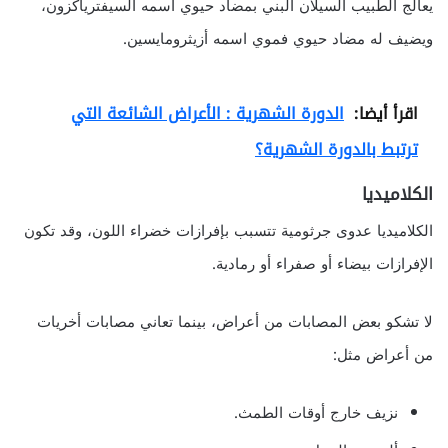
يعالج الطبيب السيلان البني بمضاد حيوي اسمه السيفترياكزون،
ويضيف له مضاد حيوي فموي اسمه أزيثرومايسين.
اقرأ أيضا:
الدورة الشهرية : الأعراض الشائعة التي
ترتبط بالدورة الشهرية؟
الكلاميديا
الكلاميديا عدوى جرثومية تتسبب بإفرازات خضراء اللون، وقد تكون
الإفرازات بيضاء أو صفراء أو رمادية.
لا تشكو بعض المصابات من أعراض، بينما تعاني مصابات أخريات
من أعراض مثل:
نزيف خارج أوقات الطمث.