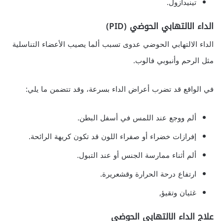
تينيدازول.
الداء الالتهابي الحوضي (PID)
الداء الالتهابي الحوضي عدوى تسبب ألما يصيب الأعضاء التناسلية
مثل الرحم وأنبوبي فالوب.
في الواقع قد تضرب أعراض الداء بسرعة، وقد تتضمن ما يلي:
ألم ووجع عند اللمس في أسفل البطن.
إفرازات خضراء أو صفراء اللون قد تكون كريهة الرائحة.
ألم أثناء ممارسة الجنس أو عند التبول.
ارتفاع درحة الحرارة وقشعريرة.
غثيان وتقيؤ,
علاج الداء الالتهابي الحوضي