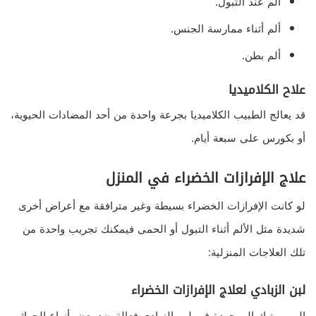
ألم عند التبول.
ألم أثناء ممارسة الجنس.
ألم بطن.
علاح الكلاميديا
قد يعالج الطبيب الكلاميديا بجرعة واحدة من أحد المضادات الحيوية،
أو بكورس على سبعة أيام.
علاج الإفرازات الخضراء في المنزل
لو كانت الإفرازات الخضراء بسيطة وغير مترافقة مع أعراض أخرى
شديدة مثل الألم أثناء التبول أو الحمى فيمكنك تجريب واحدة من
تلك العلاجات المنزلية:
لبن الزبادي لعلاج الإفرازات الخضراء
البروبيوتيك الموجودة في لبن الزبادي فعالة ضد بعض أنواع الجراثيم