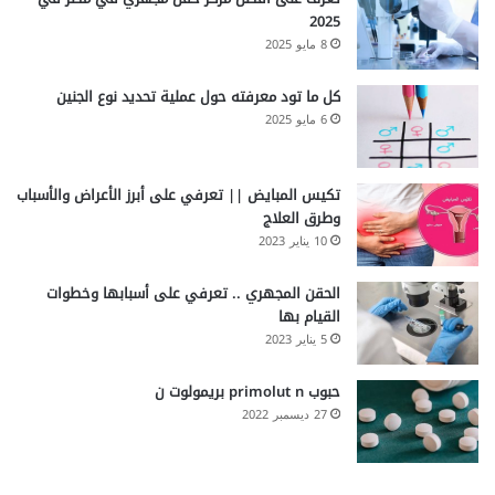
2025
8 مايو 2025
كل ما تود معرفته حول عملية تحديد نوع الجنين
6 مايو 2025
تكيس المبايض || تعرفي على أبرز الأعراض والأسباب
وطرق العلاج
10 يناير 2023
الحقن المجهري .. تعرفي على أسبابها وخطوات
القيام بها
5 يناير 2023
حبوب primolut n بريمولوت ن
27 ديسمبر 2022