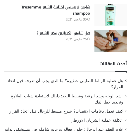
شامبو تريسمي لكثافة الشعر Tresemme
shampoo
30 مارس 2021
هل شامبو الكيراتين مضر للشعر ؟
26 مارس 2021
أحدث المقالات
هل عملية الرباط الصليبي خطيرة؟ ما الذي يجب أن تعرفه قبل اتخاذ
القرار؟
شد الوجه وشد الرقبة وشفط اللغد: دليلك لاستعادة شباب الملامح
وتحديد خط الفك
كيف تعمل دعامات الانتصاب؟ شرح مبسط للرجال قبل اتخاذ القرار
تكلفة عملية الشريان الاورطي
علاج العقم عند الرجال: حلول فعالة ورعاية شاملة في مستشفى بداية