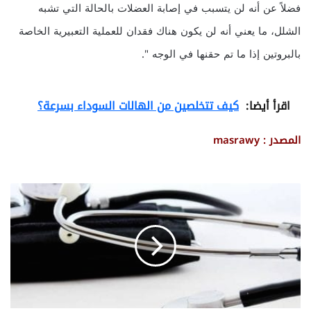
فضلاً عن أنه لن يتسبب في إصابة العضلات بالحالة التي تشبه
الشلل، ما يعني أنه لن يكون هناك فقدان للعملية التعبيرية الخاصة
بالبروتين إذا ما تم حقنها في الوجه ".
اقرأ أيضا:
كيف تتخلصين من الهالات السوداء بسرعة؟
المصدر : masrawy
ك
ي
ف
ي
ة
ا
ل
ت
خ