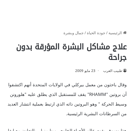
الرئيسية
/
جودة الحياة
/
جمال وبشرة
علاج مشاكل البشرة المؤرقة بدون
جراحة
طبيب العرب
23 مايو 2009
وقال باحثون من معمل بيركلي في الولايات المتحدة أنهم اكتشفوا
أن بروتين "RHAMM" يقف للمستقبل الذي يطلق عليه "هلورونن
وسيط الحركة " وهو البروتين ذاته الذي ارتبط بعملية انتشار العديد
من السرطانات البشرية الرئيسية.
هذا وسوف يقوم عالم الأحياء الخلوي، مينا بيزيل، بالتعاون مع إيفا