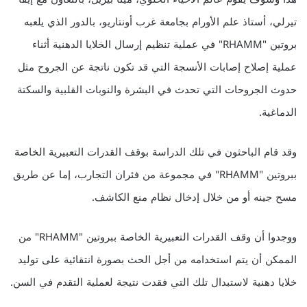
تيرلي، أستاذ علم الأورام بجامعة غرب أونتاريو، بالدور الذي يلعبه
بروتين "RHAMM" في عملية تنظيم إرسال الخلايا الدهنية أثناء
عملية إصلاح إصابات الأنسجة التي قد تكون ناتجة عن الجروح مثل
حدوث الجروحات التي تحدث في البشرة والنوبات القلبية والسكتة
الدماغية.
وقد قام الباحثون في تلك الدراسة بوقف القدرات التعبيرية الخاصة
ببروتين "RHAMM" في مجموعة من فئران التجارب، إما عن طريق
مسح جينه أو من خلال إدخال نظام منع الكاشف.
ووجدوا أن وقف القدرات التعبيرية الخاصة ببروتين "RHAMM" من
الممكن أن يتم استخدامه من أجل الحث بصورة انتقائية على توليد
خلايا دهنية لاستبدال تلك التي فقدت نتيجة لعملية التقدم في السن.