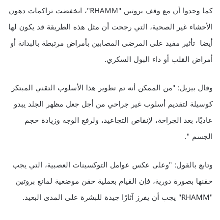
كما وجدوا أن مع وقف بروتين "RHAMM"، انخفضت تراكمات دهون
الأحشاء غير الصحية، التي رجحت أن مثل هذه الطريقة قد يكون لها
أيضا تأثير مفيد على المرضى المصابين بأمراض مرتبطة بالبدانة أو
أمراض القلب أو داء البول السكري.
وقال بيزيل: "من الممكن أنه تم تطوير هذا الأسلوب التقني المبتكر
كوسيلة لتقديم أسلوب غير جراحي من أجل جعل مظهر الجلد يبدو
عاديًا، بعد الجراحة، لإنقاص التجاعيد، ولرفع الوجه وزيادة حجم
الجسم ".
وتابع بالقول: "وعلى عكس عوامل التوكسينات العصبية، التي يجب
حقنها بصورة دورية، فإن القيام بعملية حقن موضعية لمانع بروتين
"RHAMM" يجب أن يفرز آثارًا جيدة للبشرة على المدى البعيد.