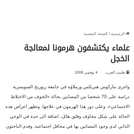
الرئيسية
/
الصحة النفسية
علماء يكتشفون هرمونا لمعالجة
الخجل
طبيب العرب
4 نوفمبر 2008
واجرى ماركوس هنريكس وزملاؤه في جامعة زيوريخ السويسرية
دراسة على 70 شخصا من المصابين بحالة «الخوف من الاختلاط
الاجتماعي»، وعلى دور هذا الهرمون في علاجها. وتظهر اعراض هذه
الحالة على شكل مخاوف وقلق هائل، اضافة الى حدة في الوعي
الذاتي لدى وجود المصابين بها في محافل اجتماعية. وقدم الباحثون