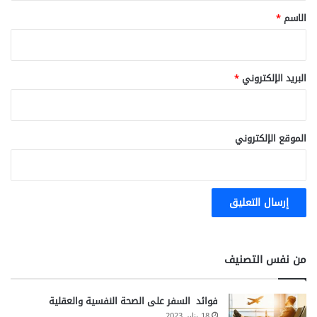
ا
*
الاسم
*
ل
د
و
ا
البريد الإلكتروني
*
ء
الموقع الإلكتروني
من نفس التصنيف
فوائد السفر على الصحة النفسية والعقلية
18 يناير 2023