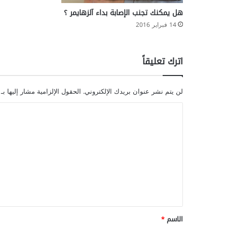
هل يمكنك تجنب الإصابة بداء آلزهايمر ؟
14 فبراير 2016
اترك تعليقاً
لن يتم نشر عنوان بريدك الإلكتروني.
الحقول الإلزامية مشار إليها بـ
ا
ل
ت
ع
ل
ي
ق
*
الاسم
*