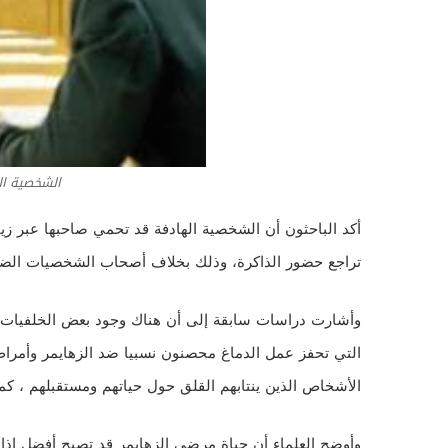
الشخصية ال
أكد الباحثون أن الشخصية الهادفة قد تحمي صاحبها عبر زي
تراجع حضور الذاكرة، وذلك بخلاف أصحاب الشخصيات الضعي
وأشارت دراسات سابقة إلى أن هناك وجود بعض الخلفيات ا
التي تحفز عمل الدماغ محصنون نسبيا ضد الزهايمر وأمراض
الأشخاص الذين ينتابهم القلق حول حياتهم ومستقبلهم ، كم
وأوضح العلماء أن حياة مرضى الزهايمر قد تصبح أفضل إذ