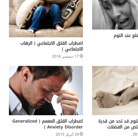
لع عند النوم
اضطراب القلق الاجتماعي ( الرهاب
الاجتماعي )
17 ديسمبر 2018
نوم قد تحد من قدرة
اضطراب القلق المعمم ( Generalized
خلص من الفضلات
Anxiety Disorder )
28 أبريل 2015