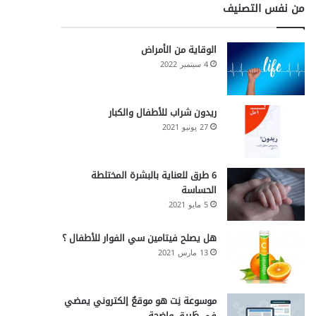
من نفس التصنيف
الوقاية من الأمراض
4 سبتمبر 2022
ريدون شراب للأطفال والكبار
27 يونيو 2021
6 طرق للعناية بالبشرة المختلطة
الحساسة
5 مايو 2021
هل يصلح فيتامين سي الفوار للأطفال ؟
13 مارس 2021
موسوعة نِت هو موقعٌ إلكتروني يمضي
في طَريقٍ واضحة