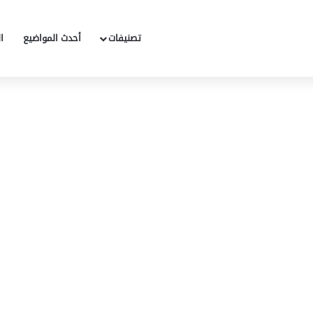
تصنيفات
أحدث المواضيع
ا