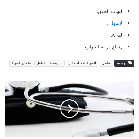
التهاب الحلق.
الاسهال
.
القىء.
ارتفاع درجة الحرارة.
الوسوم
اطفال
الشهية عند الاطفال
الشهية عند الطفل
فقدان الشهية
ا
ل
س
ل
ي
و
ل
ي
ت