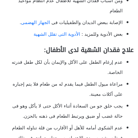
ومن أسباب فقدان الشهية للأطفال عدم انتظام مواعيد
الطعام
الإصابة ببعض الديدان والطفيليات فى
الجهاز الهضمى
.
بعض الأدوية وللمزيد :
الأدوية التى تقلل الشهية
علاج فقدان الشهية لدى الأطفال:
عدم إرغام الطفل على الأكل والإيمان بأن لكل طفل قدرته
الخاصة.
مراعاة ميول الطفل فيما يقدم له من طعام فلا يتم إجباره
على أكلات معينة.
يجب خلق جو من السعادة أثناء الأكل حتى لا يأكل وهو فى
حالة غضب أو ضيق ويرتبط الطعام فى ذهنه بالحزن.
عدم الشكوى أمامه للأهل أو الأقارب من قلة تناوله الطعام