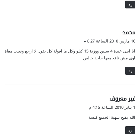
رد
ي
محمد
:
ق
16 مارس 2010 الساعة 8:27 م
و
انا ابنى عندة 4 سنين ووزنة 15 كيلو وكل ما اقولة كل يقول لا ارجع وتعبت معاة
ل
اوى مش نافع معها حاجة خالص
رد
ي
غير معروف
:
ق
1 يناير 2010 الساعة 4:15 م
و
الله يفتح شهية الجميع كبسة
ل
رد