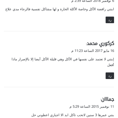
6 نوفمبر 2018 الساعة 2:39 م
و
ابنتي رافضة الأكل وخاصة الأكلة الحارة و لها مشاكل تفسية فالرجاء مدي علاج
ل
رد
ي
كركوري محمد
:
ق
16 مايو 2017 الساعة 11:23 م
و
إبنتي لا تعتمد على نفسها في الأكل وهي قليلة الأكل أيضا إلا بالإصرار ماذا
ل
أفعل
رد
ي
جمااان
:
ق
11 نوفمبر 2015 الساعة 5:29 م
و
بنتي عمرها 3 سنين لاتحب تاكل ابد الا اجباري اعطوني حل
ل