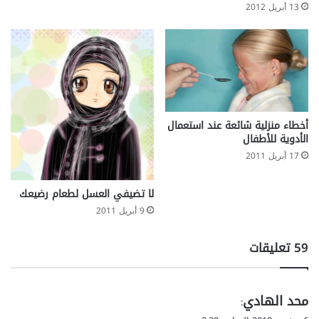
13 أبريل 2012
أخطاء منزلية شائعة عند استعمال
الأدوية للأطفال
17 أبريل 2011
لا تضيفي العسل لطعام رضيعك
9 أبريل 2011
‫59 تعليقات
ي
محد الهادي
:
ق