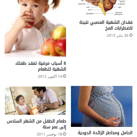
i
g
i
فقدان الشهية العصبي نتيجة
e
لاضطرابات المخ
26 يناير 2013
8 أسباب مرضية تفقد طفلك
الشهية للطعام
14 أكتوبر 2012
طعام الطفل من الشهر السادس
إلى عمر سنة
الحامل ومخاطر الزائدة الدودية
18 نوفمبر 2011