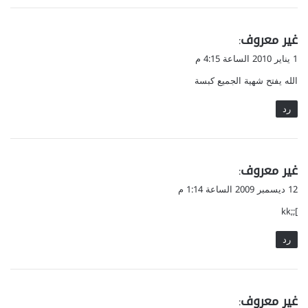
ي
غير معروف
:
ق
1 يناير 2010 الساعة 4:15 م
و
الله يفتح شهية الجميع كبسة
ل
رد
ي
غير معروف
:
ق
12 ديسمبر 2009 الساعة 1:14 م
و
];;kk
ل
رد
ي
غير معروف
: