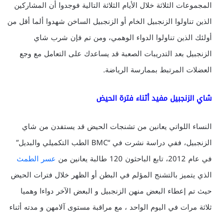
المجموعات الثلاثة خلال الأيام الثلاثة التالية فوجدوا أن المشاركين
الذين تناولوا الزنجبيل الخام أو الزنجبيل الساخن شهدوا ألما أقل من
أولئك الذين تناولوا الدواء الوهمي، ومن تم فإن شرب شاي
الزنجبيل بعد التدريبات الصعبة قد يساعدك على التعامل مع وجع
العضلات المرتبط بممارسة الرياضة.
شاي الزنجبيل مفيد أثناء فترة الحيض
النساء اللواتي يعانين من تشنجات الحيض قد يستفدن من شاي
الزنجبيل، ففي دراسة نشرت في “BMC الطب التكميلي والبديل”
في عام 2012، تابع الباحثون 120 طالبة يعانين من
عسر الطمث
الذي يتميز بالتشنج المؤلم في البطن أو الظهر خلال فترات الحيض
حيث تم إعطاء البعض منهن الزنجبيل و البعض الآخر دواءا وهميا
ثلاثة مرات في اليوم الواحد ، مع مراقبة مستوى آلامهن و مدته أثناء