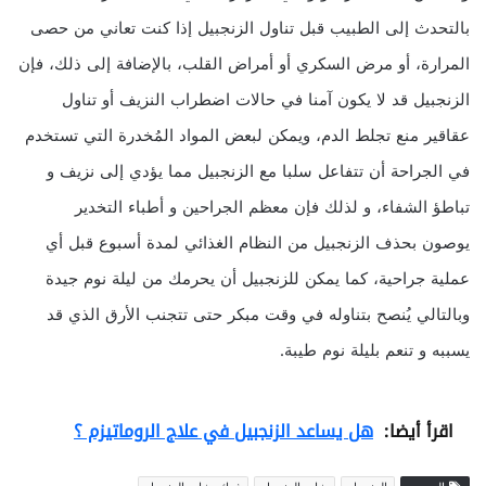
بالتحدث إلى الطبيب قبل تناول الزنجبيل إذا كنت تعاني من حصى
المرارة، أو مرض السكري أو أمراض القلب، بالإضافة إلى ذلك، فإن
الزنجبيل قد لا يكون آمنا في حالات اضطراب النزيف أو تناول
عقاقير منع تجلط الدم، ويمكن لبعض المواد المُخدرة التي تستخدم
في الجراحة أن تتفاعل سلبا مع الزنجبيل مما يؤدي إلى نزيف و
تباطؤ الشفاء، و لذلك فإن معظم الجراحين و أطباء التخدير
يوصون بحذف الزنجبيل من النظام الغذائي لمدة أسبوع قبل أي
عملية جراحية، كما يمكن للزنجبيل أن يحرمك من ليلة نوم جيدة
وبالتالي يُنصح بتناوله في وقت مبكر حتى تتجنب الأرق الذي قد
يسببه و تنعم بليلة نوم طيبة.
اقرأ أيضا:
هل يساعد الزنجبيل في علاج الروماتيزم ؟