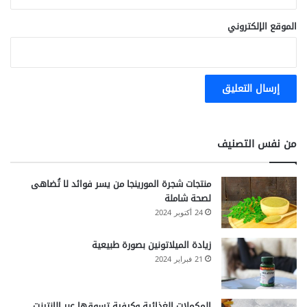
الموقع الإلكتروني
من نفس التصنيف
منتجات شجرة المورينجا من يسر فوائد لا تُضاهى
لصحة شاملة
24 أكتوبر 2024
زيادة الميلاتونين بصورة طبيعية
21 فبراير 2024
المكملات الغذائية وكيفية تسوقها عبر الإنترنت