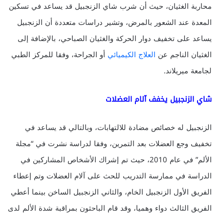
محاربة الغثيان، حيث أن شرب شاي الزنجبيل قد يساعد في تسكين
المعدة عند الشعور بالمرض، وتشير دراسات متعددة أن الزنجبيل
يساعد على تخفيف دوار الحركة والغثيان الصباحي، بالإضافة إلى
الغثيان الناجم عن
العلاج الكيميائي
أو الجراحة، وفقا للمركز الطبي
لجامعة ميريلاند.
شاي الزنجبيل يخفف آلام العضلات
الزنجبيل له خصائص مضادة للالتهابات، وبالتالي قد يساعد في
تخفيف وجع العضلات بعد التمرين، وفقا لدراسة نشرت في “مجلة
الألم” في عام 2010، حيث تم إشراك الأشخاص المشاركين في
الدراسة في ممارسة التدريب للحث على آلام العضلات وتم إعطاء
الفريق الأول الزنجبيل الخام، والثاني الزنجبيل الساخن بينما أعطي
الفريق الثالث دواء وهميا، وقد قام الباحثون بمراقبة شدة الألم لدى