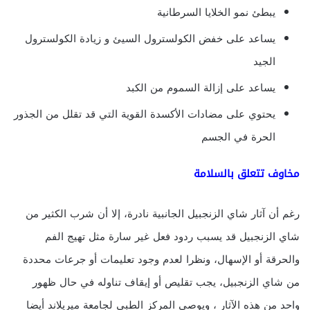
يبطئ نمو الخلايا السرطانية
يساعد على خفض الكولسترول السيئ و زيادة الكولسترول
الجيد
يساعد على إزالة السموم من الكبد
يحتوي على مضادات الأكسدة القوية التي قد تقلل من الجذور
الحرة في الجسم
مخاوف تتعلق بالسلامة
رغم أن آثار شاي الزنجبيل الجانبية نادرة، إلا أن شرب الكثير من
شاي الزنجبيل قد يسبب ردود فعل غير سارة مثل تهيج الفم
والحرقة أو الإسهال، ونظرا لعدم وجود تعليمات أو جرعات محددة
من شاي الزنجبيل، يجب تقليص أو إيقاف تناوله في حال ظهور
واحد من هذه الآثار ، ويوصي المركز الطبي لجامعة ميريلاند أيضا