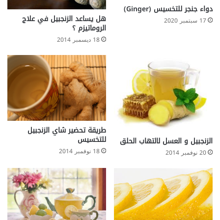
دواء جنجر للتخسيس (Ginger)
هل يساعد الزنجبيل في علاج
17 سبتمبر 2020
الروماتيزم ؟
18 ديسمبر 2014
طريقة تحضير شاي الزنجبيل
للتخسيس‎
18 نوفمبر 2014
20 نوفمبر 2014