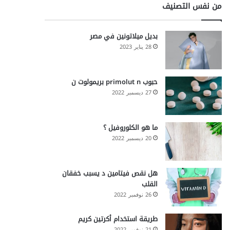
من نفس التصنيف
بديل ميلاتونين في مصر
28 يناير 2023
حبوب primolut n بريمولوت ن
27 ديسمبر 2022
ما هو الكلوروفيل ؟
20 ديسمبر 2022
هل نقص فيتامين د يسبب خفقان
القلب
26 نوفمبر 2022
طريقة استخدام أكرتين كريم
21 نوفمبر 2022