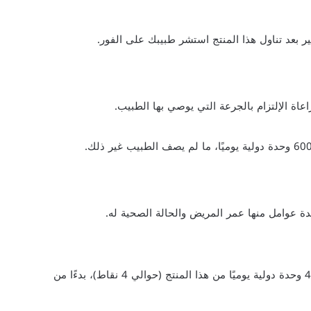
غير بعد تناول هذا المنتج استشر طبيبك على الفور.
اعاة الإلتزام بالجرعة التي يوصي بها الطبيب.
 عوامل منها عمر المريض والحالة الصحية له.
ضروري لنمو الأطفال لذا يوصي بتناول 400 وحدة دولية يوميًا من هذا المنتج (حوالي 4 نقاط)، بدءًا من