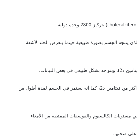
ين د، والذي ينتجه الجسم بصورة طبيعية حينما يتعرض الجلد لأشعة
ض النباتات.
إلا أن فيتامين د3 يمكنه رفع مستوى فيتامين د في الجسم أكثر من فيتامين د2، كما أنه يستمر في الجسم لمدة أطول من
في مستويات الكالسيوم والفوسفات الممتصة من الأمعاء.
 على صحتها.