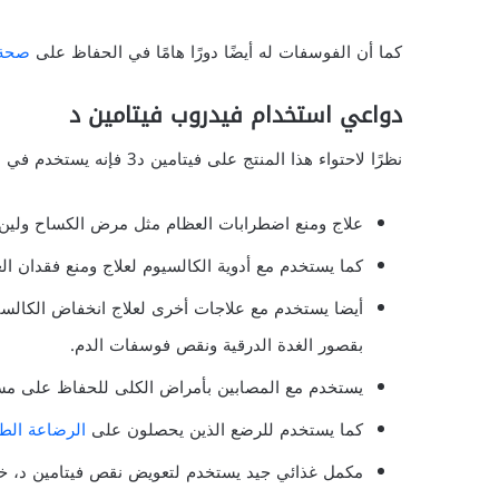
كما أن الفوسفات له أيضًا دورًا هامًا في الحفاظ على
صحة 
دواعي استخدام فيدروب فيتامين د
نظرًا لاحتواء هذا المنتج على فيتامين د3 فإنه يستخدم في علاج الحالات التالية:
علاج ومنع اضطرابات العظام مثل مرض الكساح ولين 
كما يستخدم مع أدوية الكالسيوم لعلاج ومنع فقدان ال
أيضا يستخدم مع علاجات أخرى لعلاج انخفاض الكالسيو
بقصور الغدة الدرقية ونقص فوسفات الدم.
يستخدم مع المصابين بأمراض الكلى للحفاظ على مست
كما يستخدم للرضع الذين يحصلون على
الرضاعة الطب
مكمل غذائي جيد يستخدم لتعويض نقص فيتامين د، خاص