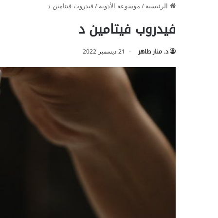
الرئيسية
/
موسوعة الأدوية
/
فيدروب فيتامين د
فيدروب فيتامين د
د. منار طاهر
21 ديسمبر 2022