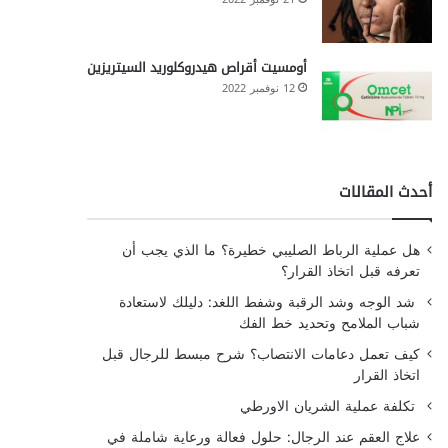
أومسيت أقراص هيدروكلوريد السيتريزين
12 نوفمبر 2022
أحدث المقالات
هل عملية الرباط الصليبي خطيرة؟ ما الذي يجب أن
تعرفه قبل اتخاذ القرار؟
شد الوجه وشد الرقبة وشفط اللغد: دليلك لاستعادة
شباب الملامح وتحديد خط الفك
كيف تعمل دعامات الانتصاب؟ شرح مبسط للرجال قبل
اتخاذ القرار
تكلفة عملية الشريان الاورطي
علاج العقم عند الرجال: حلول فعالة ورعاية شاملة في