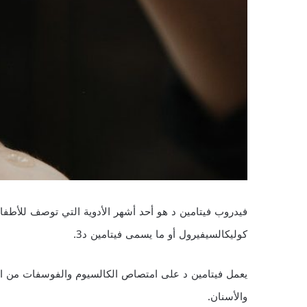
فيدروب فيتامين د هو أحد أشهر الأدوية التي توصف للأطفال 
كوليكالسيفيرول أو ما يسمى فيتامين د3.
يعمل فيتامين د على امتصاص الكالسيوم والفوسفات من ال
والأسنان.