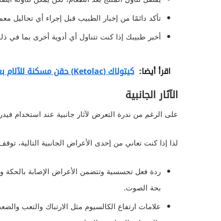
تأكد دائمًا من إخبار الطبيب قبل إجراء أي تحاليل معمل
أخبر طبيبك إذا كنت تتناول أي أدوية أخرى بما في ذل
اقرأ أيضا:
كيتولاك (Ketolac) حقن مسكنة للآلام بعد العمليات الجراحية
الآثار الجانبية
على الرغم من ندرة التعرض لآثار جانبية عند استخدام فيدر
لذا إذا كنت تعاني من إحدى الأعراض الجانبية التالية، تو
ردة فعل تحسسية وتتضمن الأعراض الإصابة بالحكة وال
بحة الصوت.
علامات ارتفاع الكالسيوم مثل الارتباك والتعب والضع