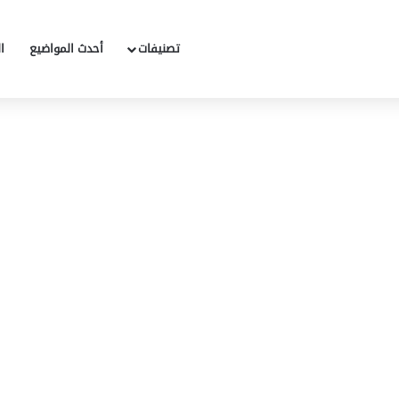
تصنيفات
أحدث المواضيع
ا