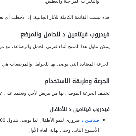
والتغيرات المزاجية والعطش.
هذه ليست القائمة الكاملة للآثار الجانبية، إذا لاحظت أي ت
فيدروب فيتامين د للحامل والمرضع
يمكن تناول هذا المنتج أثناء فترتي الحمل والرضاعة، مع مر
الجرعة المعتادة التي يوصى بها للحوامل والمرضعات هي 600 وحدة دولية يوميًا، ما لم يصف الطبيب غير ذلك.
الجرعة وطريقة الاستخدام
تختلف الجرعة الموصى بها من مريض لأخر، وتعتمد على عدة
فيدروب فيتامين د للأطفال
فيتامين د
الأسبوع الثاني وحتى نهاية العام الأول.