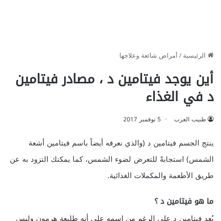
الرئيسية
/
أمراض شائعة وعلاجها
أين يوجد فيتامين د ، مصادر فيتامين
د في الغذاء
طبيب العرب
5 نوفمبر 2017
ينتج الجسم فيتامين د (والذي نعرفه أيضاً باسم فيتامين أشعة
الشمس) استجابةً للتعرض لضوء الشمس، كما يمكنك التزود به عن
طريق الأطعمة والمكملات الغذائية.
ما هو فيتامين د ؟
يُعد فيتامين د على الرغم من اسمه على أنه طليعة هرمون وليس