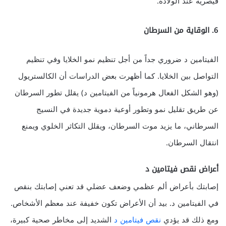
قيصرية عند الولادة.
6. الوقاية من السرطان
الفيتامين د ضروري جداً من أجل تنظيم نمو الخلايا وفي تنظيم
التواصل بين الخلايا. كما أظهرت بعض الدراسات أن الكالستريول
(وهو الشكل الفعال هرمونياً من الفيتامين د) يقلل تطور السرطان
عن طريق تقليل نمو وتطور أوعية دموية جديدة في النسيج
السرطاني، ما يزيد موت السرطان، ويقلل التكاثر الخلوي ويمنع
انتقال السرطان.
أعراض نقص فيتامين د
إصابتك بأعراض ألم عظمي وضعف عضلي قد تعني إصابتك بنقص
في الفيتامين د. بيد أن الأعراض تكون خفيفة عند معظم الأشخاص.
ومع ذلك قد يؤدي
نقص فيتامين د
الشديد إلى مخاطر صحية كبيرة،