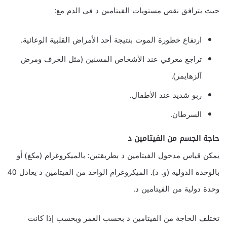
حيث يترافق نقص مستويات الفيتامين د في الدم مع:
ارتفاع خطورة الموت بنتيجة أحد الأمراض القلبية الوعائية.
تراجع معرفي عند الأشخاص المسنين (مثل الخرف ومرض
آلزهايمر).
ربو شديد عند الأطفال.
السرطان.
حاجة الجسم من الفيتامين د
يمكن قياس مدخول الفيتامين د بطريقتين: بالميكروغرام (مكغ) أو
بالوحدة الدولية (و. د). الميكروغرام الواحد من الفيتامين د يعادل 40
وحدة دولية من الفيتامين د.
تختلف الحاجة من الفيتامين د بحسب العمر وبحسب إذا كانت