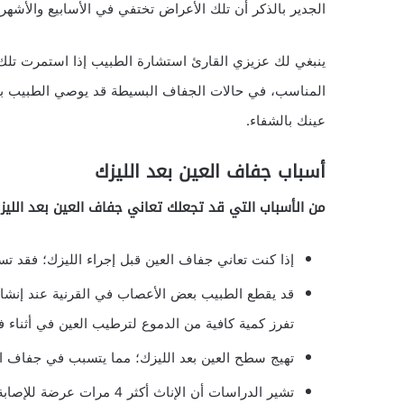
الجدير بالذكر أن تلك الأعراض تختفي في الأسابيع والأشهر ال
ينبغي لك عزيزي القارئ استشارة الطبيب إذا استمرت تلك 
المناسب، في حالات الجفاف البسيطة قد يوصي الطبيب باست
عينك بالشفاء.
أسباب جفاف العين بعد الليزك
من الأسباب التي قد تجعلك تعاني جفاف العين بعد الليز
إذا كنت تعاني جفاف العين قبل إجراء الليزك؛ فقد تسوء
قد يقطع الطبيب بعض الأعصاب في القرنية عند إنشاء 
تفرز كمية كافية من الدموع لترطيب العين في أثناء فت
تهيج سطح العين بعد الليزك؛ مما يتسبب في جفاف ال
تشير الدراسات أن الإناث أكثر 4 مرات عرضة للإصابة بجفاف العين من الرجال.