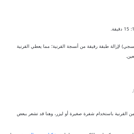
excimer (ليزر فوق بنفسجي) لإزالة طبقة رقيقة من أنسجة القرنية؛ مما يعطي القرنية
عين.
 القرنية باستخدام شفرة صغيرة أو ليزر، وهنا قد تشعر ببعض