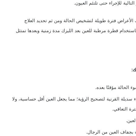
تالية للإجراء حتى تلتئم العيون.
الأعراض فترة طويلة لتشخيص الحالة ومن ثم تحديد العلاج
خدام قطرة مرطبة للعين بعد الليزك مدة زمنية وبعدها تمتثل
ك:
 الحالة مؤقتًا بعده.
سديلة القرنية لتصحيح الرؤية؛ مما يجعل العين أقل حساسية، ولا
رة التعافي.
عين.