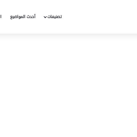
تصنيفات
أحدث المواضيع
ا