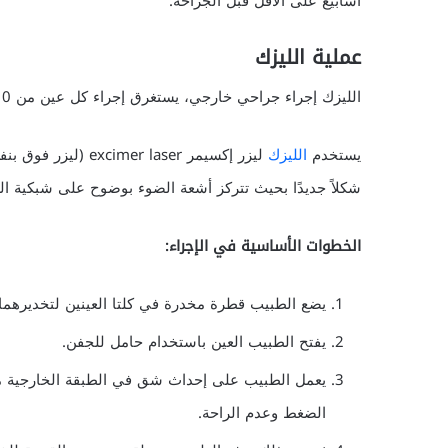
أسابيع على الأقل قبل الجراحة.
عملية الليزك
الليزك إجراء جراحي خارجي، يستغرق إجراء كل عين من 10: 15 دقيقة.
يستخدم
الليزك
ليزر إكسيمر  laser
شكلاً جديدًا بحيث تتركز أشعة الضوء بوضوح على شبكية ال
الخطوات الأساسية في الإجراء:
يضع الطبيب قطرة مخدرة في كلتا العينين لتخديرهما.
يفتح الطبيب العين باستخدام حامل للجفن.
يعمل الطبيب على إحداث شق في الطبقة الخارجية من
الضغط وعدم الراحة.