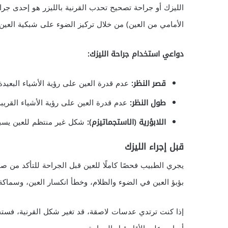
الليزك أو جراحة تصحيح تحدب القرنية بالليزر هو إحدى جرا
الأمامي من العين) من خلال تركيز الضوء على شبكية العين
دواعي استخدام جراحة الليزك:
قصر النظر:
عدم قدرة العين على رؤية الأشياء البعيد
طول النظر:
عدم قدرة العين على رؤية الأشياء القريب
اللابؤرية (
الاستجماتيزم)
:
شكل غير منتظم للعين يسبب 
قبل إجراء الليزك
يجري الطبيب فحصًا كاملًا للعين قبل الجراحة للتأكد من صح
بؤبؤ العين في الضوء والظلام، وخطأ انكسار العين، وسماكة 
إذا كنت ترتدي عدسات لاصقة، قد تغير شكل القرنية، فستحتا