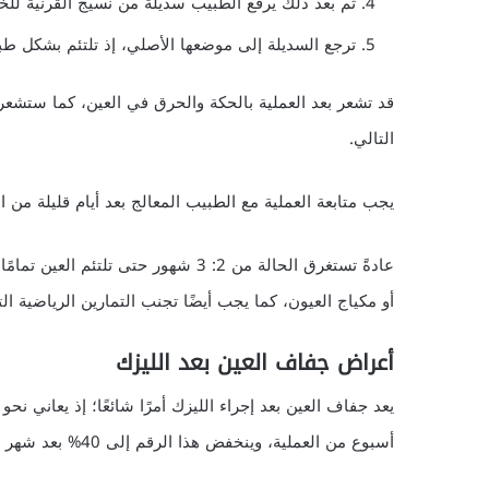
ثم بعد ذلك يرفع الطبيب سديلة من نسيج القرنية لل
ترجع السديلة إلى موضعها الأصلي، إذ تلتئم بشكل طب
قد تشعر بعد العملية بالحكة والحرق في العين، كما ستشعر
التالي.
يجب متابعة العملية مع الطبيب المعالج بعد أيام قليلة من 
عادةً تستغرق الحالة من 2: 3 شهور حت
أو مكياج العيون، كما يجب أيضًا تجنب التمارين الرياضية 
أعراض جفاف العين بعد الليزك
أسبوع من العملية، وينخفض ​​هذا الرقم إلى 40% بعد شهر واحد إلى أن يصل إلى 20: 40 بعد مرور 6 أشهر.