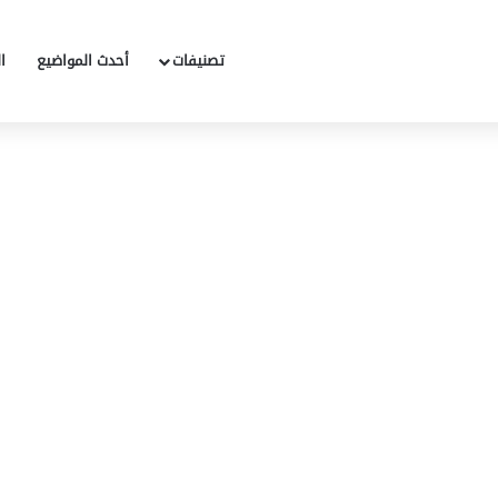
تصنيفات
أحدث المواضيع
ا