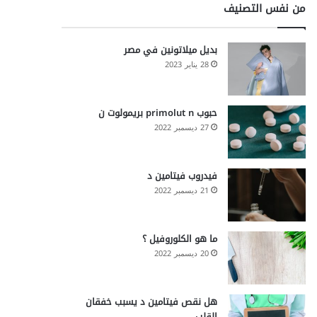
من نفس التصنيف
بديل ميلاتونين في مصر
28 يناير 2023
حبوب primolut n بريمولوت ن
27 ديسمبر 2022
فيدروب فيتامين د
21 ديسمبر 2022
ما هو الكلوروفيل ؟
20 ديسمبر 2022
هل نقص فيتامين د يسبب خفقان
القلب