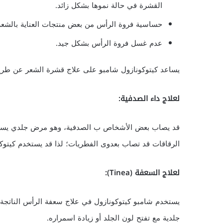
القشرة في حالة نموها بشكل زائد.
حساسية فروة الرأس من بعض منتجات العناية بالشعر
عدم غسل فروة الرأس بشكل جيد.
يساعد كيتوكونازول شامبو على علاج قشرة الشعر عن طريق
لعلاج داء الصدفية:
قد يصاب بعض الأشخاص ب الصدفية، وهو مرض جلدي يسبب ا
الرقاقات قد تصاب بعدوى الفطريات؛ لذا قد يستخدم كيتوك
لعلاج السعفة (Tinea):
يستخدم شامبو كيتوكونازول في علاج سعفة الرأس الناتجة ع
جلدية مع تفتح لون الجلد أو زيادة اسمراره.