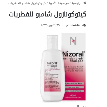
الرئيسية
/
موسوعة الأدوية
/
كيتوكونازول شامبو للفطريات
كيتوكونازول شامبو للفطريات
د. فاطمة نصر
25 أكتوبر 2020
نيزورال