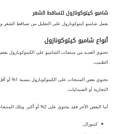
شامبو كيتوكونازول لتساقط الشعر
يعمل شامبو كيتوكونازول على التقليل من تساقط الشعر و
أنواع شامبو كيتوكونازول
تحتوي العديد من منتجات الشامبو على الكيتوكونازول بعضه
الطبيب.
تحتوي بعض الم
التجارية أو الصيدليات.
أما البعض الآخر فقد يحتوي على 2% أو أكثر، وتلك المنتجات لا يمكن استخدامها إلا بوصفة من الطبيب مثل:
كيتوزال.