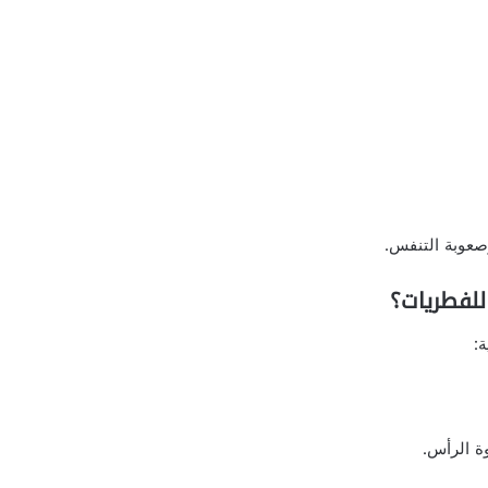
عوبة التنفس.
لفطريات؟
:
ة الرأس.