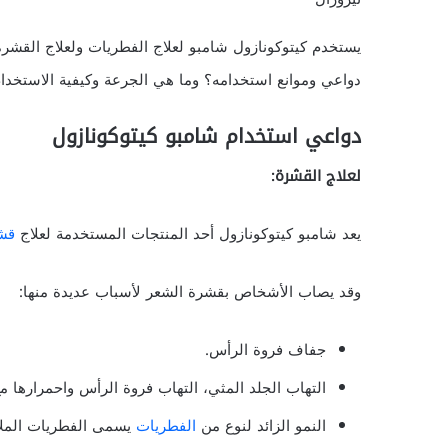
يستخدم كيتوكونازول شامبو لعلاج الفطريات ولعلاج القشرة،
دواعي وموانع استخدامه؟ وما هي الجرعة وكيفية الاستخدا
دواعي استخدام شامبو كيتوكونازول
لعلاج القشرة:
يعد شامبو كيتوكونازول أحد المنتجات المستخدمة لعلاج
قشر
وقد يصاب الأشخاص بقشرة الشعر لأسباب عديدة منها:
جفاف فروة الرأس.
التهاب الجلد المثي، التهاب فروة الرأس واحمرارها مع
النمو الزائد لنوع من
الفطريات
يسمى الفطريات الملا