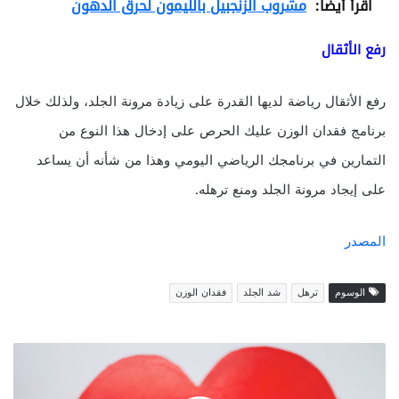
اقرأ أيضا:
مشروب الزنجبيل بالليمون لحرق الدهون
رفع الأثقال
رفع الأثقال رياضة لديها القدرة على زيادة مرونة الجلد، ولذلك خلال
برنامج فقدان الوزن عليك الحرص على إدخال هذا النوع من
التمارين في برنامجك الرياضي اليومي وهذا من شأنه أن يساعد
على إيجاد مرونة الجلد ومنع ترهله.
المصدر
الوسوم
ترهل
شد الجلد
فقدان الوزن
ا
ل
و