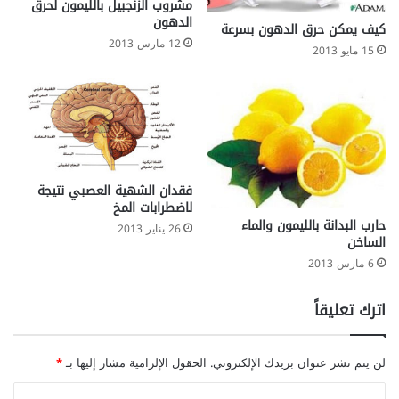
مشروب الزنجبيل بالليمون لحرق
الدهون
كيف يمكن حرق الدهون بسرعة
12 مارس 2013
15 مايو 2013
فقدان الشهية العصبي نتيجة
لاضطرابات المخ
حارب البدانة بالليمون والماء
26 يناير 2013
الساخن
6 مارس 2013
اترك تعليقاً
لن يتم نشر عنوان بريدك الإلكتروني.
الحقول الإلزامية مشار إليها بـ
*
ا