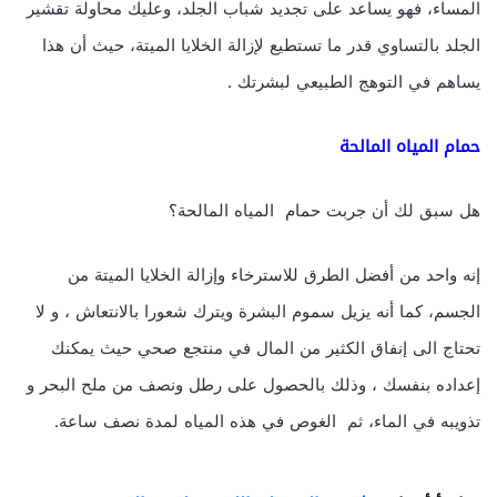
المساء، فهو يساعد على تجديد شباب الجلد، وعليك محاولة تقشير
الجلد بالتساوي قدر ما تستطيع لإزالة الخلايا الميتة، حيث أن هذا
يساهم في التوهج الطبيعي لبشرتك .
حمام المياه المالحة
هل سبق لك أن جربت حمام المياه المالحة؟
إنه واحد من أفضل الطرق للاسترخاء وإزالة الخلايا الميتة من
الجسم، كما أنه يزيل سموم البشرة ويترك شعورا بالانتعاش ، و لا
تحتاج الى إنفاق الكثير من المال في منتجع صحي حيث يمكنك
إعداده بنفسك ، وذلك بالحصول على رطل ونصف من ملح البحر و
تذويبه في الماء، ثم الغوص في هذه المياه لمدة نصف ساعة.