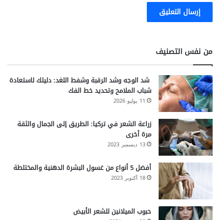
من نفس التصنيف
شد الوجه وشد الرقبة وشفط اللغد: دليلك لاستعادة
شباب الملامح وتحديد خط الفك
11 يوليو 2026
زراعة الشعر في تركيا: الطريق إلى الجمال والثقة
مرة أخرى
13 ديسمبر 2023
أفضل 5 أنواع من غسول البشرة الدهنية والمختلطة
18 أكتوبر 2023
حبوب الميلانين للشعر الأبيض