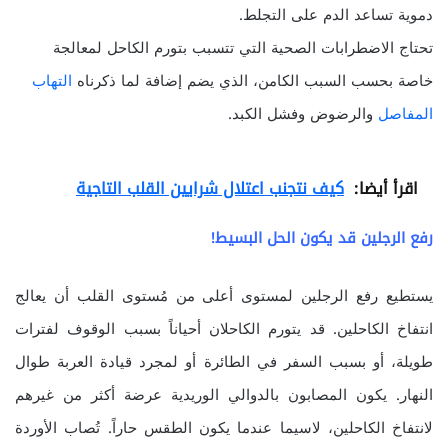
دموية تساعد الدم على التجلط.
تحتاج الاضطرابات الصحية التي تتسبب بتورم الكاحل لمعالجة
خاصة بحسب السبب الكامن، الذي يضم إضافة لما ذكرناه
التهاب
المفاصل
والرضوض وفشل الكبد.
اقرأ أيضا:
كيف نتجنب اعتلال شرايين القلب التاجية
رفع الرجلين قد يكون الحل البسيط!
يستطيع رفع الرجلين لمستوى أعلى من مُستوى القلب أن يعالج
انتفاخ الكاحلين. قد يتورم الكاحلان أحياناً بسبب الوقوف لفترات
طويلة، أو بسبب السفر في الطائرة أو لمجرد قيادة العربة طوال
النهار. يكون المصابون بالدوالي الوريدية عرضة أكثر من غيرهم
لانتفاخ الكاحلين، لاسيما عندما يكون الطقس حاراً. تُصاب الأوردة