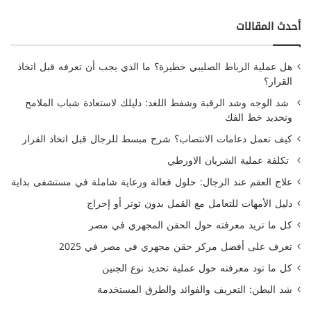
أحدث المقالات
هل عملية الرباط الصليبي خطيرة؟ ما الذي يجب أن تعرفه قبل اتخاذ
القرار؟
شد الوجه وشد الرقبة وشفط اللغد: دليلك لاستعادة شباب الملامح
وتحديد خط الفك
كيف تعمل دعامات الانتصاب؟ شرح مبسط للرجال قبل اتخاذ القرار
تكلفة عملية الشريان الاورطي
علاج العقم عند الرجال: حلول فعالة ورعاية شاملة في مستشفى بداية
دليل الأمهات للتعامل مع القمل بدون توتر أو إحراج
كل ما تريد معرفته حول الحقن المجهري في مصر
تعرف على أفضل مركز حقن مجهري في مصر في 2025
كل ما تود معرفته حول عملية تحديد نوع الجنين
شد البطن: التعريف والفوائد والطرق المستخدمة