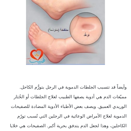
وأيضاً قد تتسبب الجلطات الدموية في الرجل بتورُّم الكاحل.
مميّعات الدم هي أدوية يصفها الطبيب لعلاج الجلطات أو الخُثار
الوريدي العميق. ويصف بعض الأطباء الأدوية المضادة للصفيحات
الدموية لعلاج الأمراض الوعائية في الرجلين التي تُسبب تورّم
الكاحلين، وهذا لجعل الدم يتدفق بحرية أكبر. الصفيحات هي خلايا