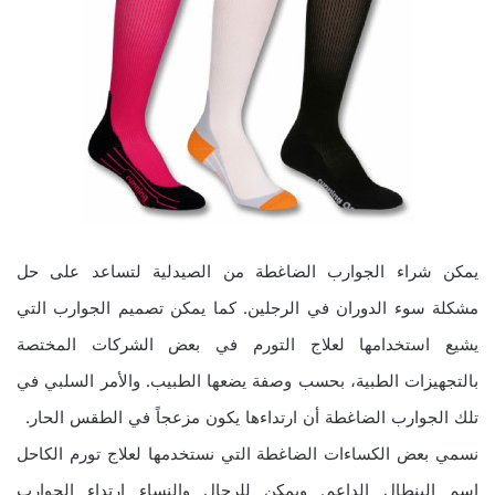
يمكن شراء الجوارب الضاغطة من الصيدلية لتساعد على حل
مشكلة سوء الدوران في الرجلين. كما يمكن تصميم الجوارب التي
يشيع استخدامها لعلاج التورم في بعض الشركات المختصة
بالتجهيزات الطبية، بحسب وصفة يضعها الطبيب. والأمر السلبي في
تلك الجوارب الضاغطة أن ارتداءها يكون مزعجاً في الطقس الحار.
نسمي بعض الكساءات الضاغطة التي نستخدمها لعلاج تورم الكاحل
اسم البنطال الداعم. ويمكن للرجال والنساء ارتداء الجوارب