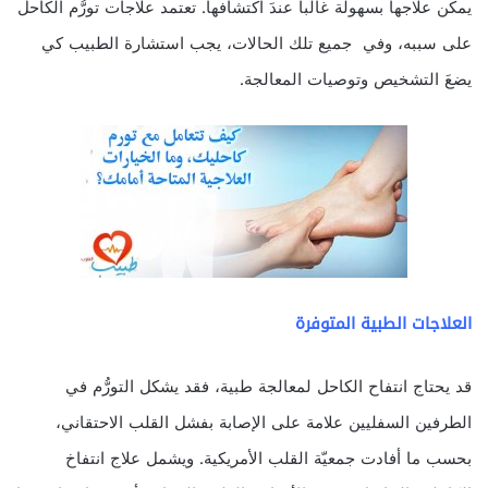
يمكن علاجها بسهولة غالباً عندَ اكتشافها. تعتمد علاجات تورُّم الكاحل
على سببه، وفي جميع تلك الحالات، يجب استشارة الطبيب كي
يضعَ التشخيص وتوصيات المعالجة.
العلاجات الطبية المتوفرة
قد يحتاج انتفاح الكاحل لمعالجة طبية، فقد يشكل التورُّم في
الطرفين السفليين علامة على الإصابة بفشل القلب الاحتقاني،
بحسب ما أفادت جمعيّة القلب الأمريكية. ويشمل علاج انتفاخ