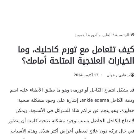
الرئيسية
/
القلب والدورة الدموية
كيف تتعامل مع تورم كاحليك، وما
الخيارات العلاجية المتاحة أمامك؟
د. فادي رضوان
17 أكتوبر 2014
قد يشكل انتفاخ الكاحل أو تورمه، وهو ما يطلق الأطباء عليه اسم
وذمة الكاحل ankle edema، إشارة على وجود مشكلة صحية
خطيرة، وهو ينجم عن تراكم شاذ للسوائل في الأنسجة. ويمكن
لانتفاخ الكاحل الحاصل بسبب وجود مشكلة صحية كامنة أن يتطور
في حال تركه دون علاج ليعطي أعراض أكثر شدّة. وهذه الأسباب