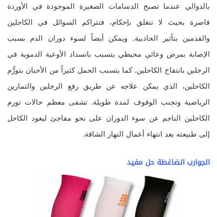
بالدوالي عندما تصبح الدسامات الصغيرة الموجودة في الأوردة
قاصرة بحيث لا تنغلق بإحكام، فتتراكم السوائل في الكاحلين
والقدمين بتأثير الجاذبية. ويمكن أيضاً لسوء دوران الدم بسبب
الإصابة بمرض وعائي محيطي يتسبب بانسداد الأوعية الدموية في
الرجلين بانتفاخ الكاحلين. كما يتسبب الحمل كثيراً من الأحيان بتورُّم
الكاحلين، الذي يمكن علاجه عن طريق رفع الرجلين والتمارين
الرياضية وتجنب الوقوف لمدة طويلة. تشفى معظم حالات تورم
الكاحلين الناجم عن سوء الدوران على نحو مفاجئ ليعود الكاحل
إلى طبيعته بعد انتهاء أعمال النهار الشاقة.
الجوارب الضاغطة حل مفيد