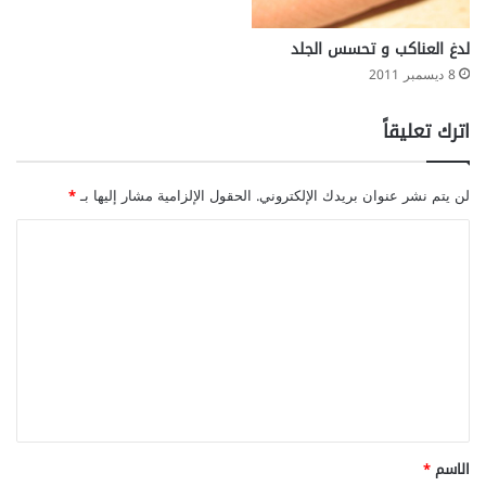
ل
لدغ العناكب و تحسس الجلد
8 ديسمبر 2011
اترك تعليقاً
لن يتم نشر عنوان بريدك الإلكتروني.
الحقول الإلزامية مشار إليها بـ
*
ا
ل
ت
ع
ل
ي
ق
*
الاسم
*