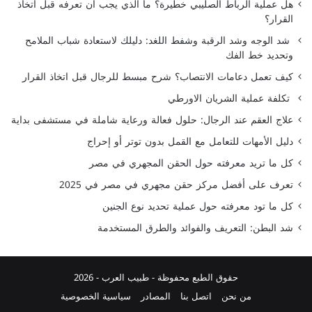
هل عملية الرباط الصليبي خطيرة؟ ما الذي يجب أن تعرفه قبل اتخاذ
القرار؟
شد الوجه وشد الرقبة وشفط اللغد: دليلك لاستعادة شباب الملامح
وتحديد خط الفك
كيف تعمل دعامات الانتصاب؟ شرح مبسط للرجال قبل اتخاذ القرار
تكلفة عملية الشريان الاورطي
علاج العقم عند الرجال: حلول فعالة ورعاية شاملة في مستشفى بداية
دليل الأمهات للتعامل مع القمل بدون توتر أو إحراج
كل ما تريد معرفته حول الحقن المجهري في مصر
تعرف على أفضل مركز حقن مجهري في مصر في 2025
كل ما تود معرفته حول عملية تحديد نوع الجنين
شد البطن: التعريف والفوائد والطرق المستخدمة
حقوق الطبع محفوظة -
طبيب العرب
- 2026
من نحن
اتصل بنا
المصادر
سياسية الخصوصية