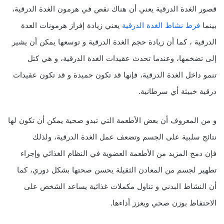
قصور الغدة الدرقية يعني أن هناك نقص في هرمون الغدة الدرقية،
بينما
فرط نشاط الغدة الدرقية
يعني زيادة إفراز هرمونات العدة
الدرقية ، كما أن زيادة حجم الغدة الدرقية و توسعها يمكن أن يشير
إلى تضخمها، وعندما تحدث عقيدات الغدة الدرقية، و هي كتل
تنمو داخل الغدة الدرقية، فإنها قد تكون حميدة و قد تكون عقيدات
درقية خبيثة أي سرطانية.
و من المعروف أن بعض الأطعمة التي تبدو صحية يمكن أن تكون لها
نتائج سلبية على الجسم وتضعف عمل الغدة الدرقية، ولذلك
فإن دمج المزيد من الأطعمة العضوية في النظام الغذائي وإجراء
تطهير لجسم من المعادن الثقيلة يحسن صحتها بشكل دوري، كما
أن النشاط البدني و تناول مكملات غذائية يساعد الشخص على
الاحتفاظ بوزن صحي ويعزز أداءها.