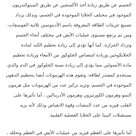
الجسم عن طريق زيادة أخذ الأكسجين عن طريق الميتوكندريون
الموجود في مختلف الخلايا الموجودة في الجسم، وبذلك يزداد
تصنيع جزيئات الطاقة المعروفة باسم الأدينوسين ثلاثية الفوسفات،
ومن ثم يرتفع مستوى عمليات الأيض في مختلف أنحاء الجسم
وتزداد الحرارة، كما أنها تؤدي إلى زيادة تحطيم الكبد لمادة
الجلايكوجين وزيادة امتصاص الجلوكوز من الأمعاء وزيادة تحطيم
مادة الأنسولين مما يؤدي إلى زيادة نسبة الجلوكوز في الدم والذي
يستخدم كمصدر لطاقة، وتقوم هذه الهرمونات أيضا بتحطيم الدهون
الموجودة في الجسم، وتزيد تركيز عدد من الهرمونات مثل هرمون
النمو وهرمون الكورتيزون وهرمون الأدرينالين ، أما تأثيرها على
القلب فيزيد من عدد النبضات وقوة الانقباض وذلك لأنه يزيد
مستقبلات البيتا على الخلايا العضلية القلبية.
أما تأثيرها على العظم فيزيد من عمليات الأيض في العظم وتحلله ،