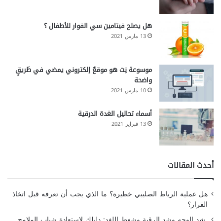
هل يصلح فيتامين سي الفوار للأطفال ؟
13 مارس 2021
موسوعة نِت هو موقعٌ إلكتروني يمضي في طَريقٍ
واضحة
10 مارس 2021
أسماء تحاليل الغدة الدرقية
13 فبراير 2021
أحدث المقالات
هل عملية الرباط الصليبي خطيرة؟ ما الذي يجب أن تعرفه قبل اتخاذ
القرار؟
شد الوجه وشد الرقبة وشفط اللغد: دليلك لاستعادة شباب الملامح