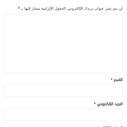
ا
لن يتم نشر عنوان بريدك الإلكتروني.
الحقول الإلزامية مشار إليها بـ
*
ب
و
ا
ا
ل
ل
أ
ت
ع
ع
ر
ا
ل
ض
ي
،
ق
و
ا
*
الاسم
*
ل
ع
ل
ا
البريد الإلكتروني
*
ج