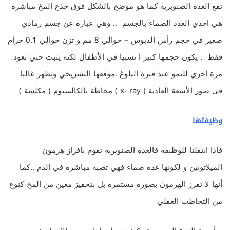
تقع الغدة الصنوبرية كما هو موضح بالشكل فوق جذع المخ مباشرة
هي احدي الغدد الصماء بالجسم .. وهي عبارة عن جسم رمادي
صغير في حجم رأس الدبوس – حوالي 8 مم و تزن حوالي 0.1 جرام
فقط . يكون حجمها كبير ا نسبيا في الأطفال لكنه يثبت حتي تعود
مرة أخري للنمو عند فترة البلوغ .موقعها التشريحي وتظهر غالبا
في صور الأشعة العادية ( x- ray ) محاطة بالكالسيوم ( مكلسة )
وظيفتها
فاذا انتقلنا للوظيفة فالغدة الصنوبرية تقوم بافراز هرمون
الميلاتونين و لكونها غدة صماء فهي تصبه مباشرة في الدم ..كما
أنها لا تفرز الهرمون بصورة مستمرة بل بتحفيز معين من المخ كنوع
من التخاطب العقلي