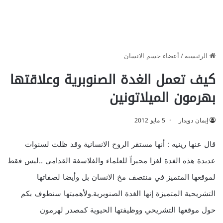
الرئيسية
/
أعضاء جسم الانسان
كيف تعمل الغدة الصنوبرية وعلاقتها
بهرمون الميلاتونين
إيمان دويدار
5 مايو 2012
قال عنها رينيه : أنها مستقر الروح الانسانية وقد ظلت لسنوات
عديدة هذه الغدة لغزا محيراً للعلماء والفلاسفة القدامي ..ليس فقط
لموقعها المتميز في منتصف مخ الانسان بل وأيضا لصفاتها
التشريحية المتميزة إنها الغدة الصنوبرية.ولأهميتها سنطوف بكم
حول موقعها التشريحي ووظيفتها الحيوية كمصدر لهرمون