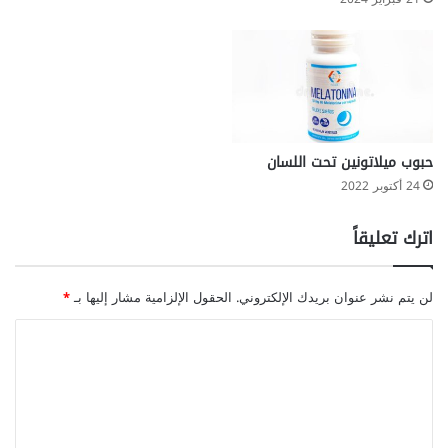
ل
آ
ي
س
ك
ر
ي
م
حبوب ميلاتونين تحت اللسان
24 أكتوبر 2022
اترك تعليقاً
لن يتم نشر عنوان بريدك الإلكتروني.
الحقول الإلزامية مشار إليها بـ
*
ا
ل
ت
ع