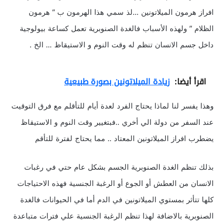
افراز هرمون الميلاتونين …لذ سمي هذا الهرمون ب ” هرمون
الظلام ” ولهذه الأسباب فالغدة الصنوبرية تعمل كساعة بيولوجية
داخل جسم الانسان تنظم له وقت النوم و الاستيقاظ … الخ .
اقرأ أيضا:
زيادة الميلاتونين بصورة طبيعية
وهذا يفسر لنا لماذا يحتاج الفرد لعدة أيام للتأقلم مع فرق التوقيت
عند السفر من دولة الي أخري ..فبتغيير وقت النوم و الاستيقاظ
يضطرب افراز الميلاتونين المعتاد .. مما يحتاج لفترة للتأقم
بذلك تنظم الغدة الصنوبرية الجسم بشكل عام حتي في رغبات
الانسان من العطش أو الجوع أو الرغبة الجنسية فهذه الاحتياجات
كلها تتأثر بمستوي الميلاتونين في الدم أما في الحيوانات فالغدة
الصنوبرية بالاضافة لهذا تنظم الرغبة الجنسية علي فترات متباعدة