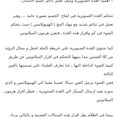
– أهمية الغدة الصنوبرية وكيف تعمل داخل جسم الانسان :
تتحكم الغدة الصنوبرية في ايقاع الجسم بصورة عامة …. وهي
تعمل في تناغم شديد مع مهاد المخ ( الهيبوثلامس ) حيث يتحكم
الضوء في كم وافراز هذه الغدة ..فتفرز هرمون الميلاتونين
كما تحتوي الغدة الصنوبرية علي خريطة كاملة لحقل و مجال الرؤية
من كلا العينتين مما ينبهها للتحكم في افراز الميلاتونين عن طريق
كمية الضوء الداخلة اليها …لذا تعارف العلماء علي تسميتها بالعين
الثالثة
ففي الضوء ترسل العين سيالا عصبيا معينا الي الهيبوثلامس و الذي
بدوره يعيد ارسال السيال الي الغدة الصنوبرية .. فيقل افراز هرمون
الميلاتونين
بينما في الظلام يقل افراز هذه السيالات العصبية و بالتالي يزداد