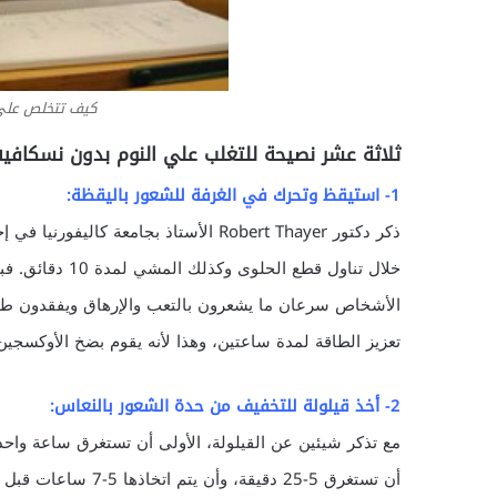
كيف تتخلص علي 
ثلاثة عشر نصيحة للتغلب علي النوم بدون نسكافيه
1- استيقظ وتحرك في الغرفة للشعور باليقظة:
ذكر دكتور Robert Thayer الأستاذ بجام
خلال تناول قطع 
تعزيز الطاقة لمدة ساعتين، وهذا لأنه يقوم بضخ الأوكسجين 
2- أخذ قيلولة للتخفيف من حدة الشعور بالنعاس:
مع تذكر شيئين عن القيلولة، الأولى أن تستغرق ساعة واحد
أن تستغرق 5-25 دقيق