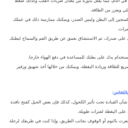
في الدم، مما يقلل بدوره من معدل ضربات القلب وكذلك ضغط
لي ويعزز من الطاقة.
كسجين إلى البطن وليس الصدر، ويمكنك ممارسة ذلك في عملك
 على صدرك، ثم الاستنشاق بعمق عن طريق الفم والسماح لبطنك
ستخدام يدك على بطنك للمساعدة في دفع الهواء خارجا.
يع للطاقة وزيادة اليقظة، ويمكنك من خلالها أخذ شهيق وزفير
ا شأن القيادة تحت تأثير الكحول، كذلك فإن بعض الحيل كفتح نافذة
 على اليقظة لفترات طويلة.
شعرت بالنوم أو الوقوف بجانب الطريق، وإذا كنت في طريقك لرحلة