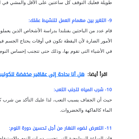
طويلة فعليك التوقف كل ساعتين على الأقل والمشي في اله
9- التغير بين مهمام العمل لتنشيط عقلك:
الأمور الضارة لأن اليقظة تكون في أوقات يحتاج الجسم فيها
في الأشياء التى تقوم بها، وذلك حتى تتجنب إحساس النوم 
اقرأ أيضا:
هل أنا بحاجة إلى عقاقير مخفضة للكولي
10- شرب المياه لتجنب التعب:
حيث أن الجفاف يسبب التعب، لذا عليك التأكد من شرب كمي
الماء كالفاكهة والخضروات.
11- التعرض لضوء النهار من أجل تحسين دورة النوم: