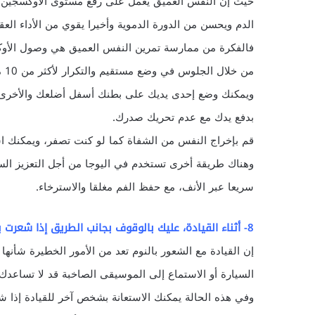
حيث إن النفس العميق يعمل على رفع مستوى الأوكسجين 
الدم ويحسن من الدورة الدموية وأخيرا يقوي من الأداء العق
فالفكرة من ممارسة تمرين النفس العميق هي وصول الأو
من خلال الجلوس في وضع مستقيم والتكرار لأكثر من 10 مرات.
ويمكنك وضع إحدى يديك على بطنك أسفل أضلعك والأخرى
بدفع يدك مع عدم تحريك صدرك.
قم بإخراج النفس من الشفاة كما لو كنت تصفر، ويمكنك ا
وهناك طريقة أخرى تستخدم في اليوجا من أجل التعزيز السر
سريعا عبر الأنف، مع حفظ الفم مغلقا والاسترخاء.
8- أثناء القيادة، عليك بالوقوف بجانب الطريق إذا شعرت بالنعاس:
إن القيادة مع الشعور بالنوم تعد من الأمور الخطيرة شأنه
السيارة أو الاستماع إلى الموسيقى الصاخبة قد لا تساعدك
وفي هذه الحالة يمكنك الاستعانة بشخص آخر للقيادة إذا 