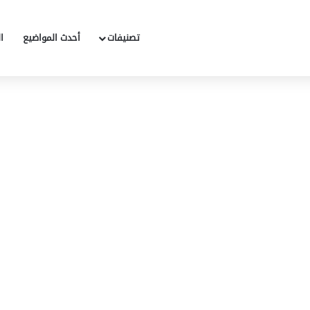
تصنيفات
أحدث المواضيع
ا