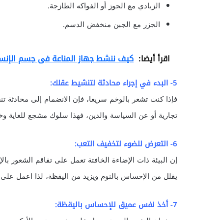
الزبادي مع الجوز أو الفواكه الطازجة.
الجزر مع الجبن منخفض الدسم.
اقرأ أيضا:
كيف ننشط جهاز المناعة فى جسم الإنس
5- البدء في إجراء محادثة لتنشيط عقلك:
فإذا كنت تشعر بالوخم سريعا، فإن الانضمام إلى محادثة
تجارية أو عن السياسة والدين، فهذا سلوك مشجع للغاية وخ
6- التعرض للضوء لتخفيف التعب:
إن البيئة ذات الإضاءة الخافتة تعمل على تفاقم الشعور ب
يقلل من الإحساس بالنوم ويزيد من اليقظة، لذا اعمل على 
7- أخذ نفس عميق للإحساس باليقظة: