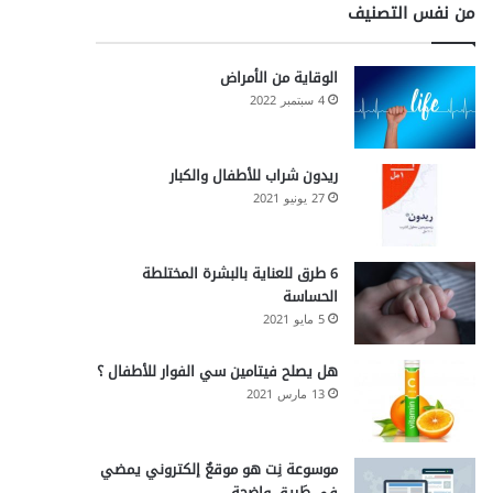
من نفس التصنيف
الوقاية من الأمراض
4 سبتمبر 2022
ريدون شراب للأطفال والكبار
27 يونيو 2021
6 طرق للعناية بالبشرة المختلطة
الحساسة
5 مايو 2021
هل يصلح فيتامين سي الفوار للأطفال ؟
13 مارس 2021
موسوعة نِت هو موقعٌ إلكتروني يمضي
في طَريقٍ واضحة