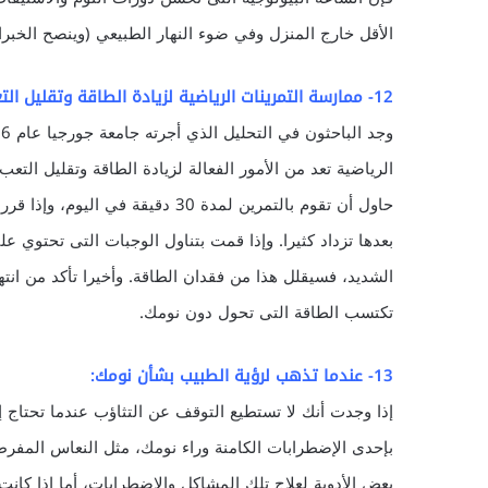
الأقل خارج المنزل وفي ضوء النهار الطبيعي (وينصح الخبرا
12- ممارسة التمرينات الرياضية لزيادة الطاقة وتقليل التعب:
الرياضية تعد من الأمور الفعالة لزيادة الطاقة وتقليل التعب
حاول أن تقوم بالتمرين لمدة 30 دق
بعدها تزداد كثيرا. وإذا قمت بتناول الوجبات التى تحتوي
الشديد، فسيقلل هذا من فقدان الطاقة. وأخيرا تأكد من انت
تكتسب الطاقة التى تحول دون نومك.
13- عندما تذهب لرؤية الطبيب بشأن نومك:
إذا وجدت أنك لا تستطيع التوقف عن التثاؤب عندما تحتاج 
بإحدى الإضطرابات الكامنة وراء نومك، مثل النعاس المفر
بعض الأدوية لعلاج تلك المشاكل والإضطرابات، أما إذا كان