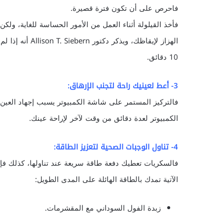
فاحرص على أن تكون فترة قصيرة.
فأخذ القيلولة أثناء العمل من الأمور الحساسة للغاية، ولكن
الهزاز لإيقاظك، 
10 دقائق.
3- أعط لعينيك راحة لتجنب الإرهاق:
فالتركيز المستمر على شاشة الكمبيوتر يسبب إجهاد العين و
الكمبيوتر لعدة دقائق من وقت لآخر لإراحة عينك.
4- تناول الوجبات الصحية لتعزيز الطاقة:
فالسكريات تعطيك دفعة طاقة سريعة عند تناولها، كذلك ف
الآتية تمدك بالطاقة الهائلة على المدى الطويل:
زبدة الفول السوداني مع المقشرمات.