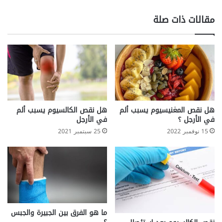
ة
ل
!
ي
مقالات ذات صلة
م
ش
ك
ل
ا
ت
ب
ش
ر
هل نقص المغنيسيوم يسبب ألم
هل نقص الكالسيوم يسبب ألم
ت
في الأرجل ؟
في الأرجل
ك
15 نوفمبر 2022
25 سبتمبر 2021
م
ن
ا
ل
ط
ب
ي
ع
ما هو الفرق بين الجبيرة والجبس
ة