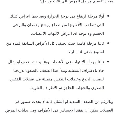
يمكن تقسيم مراحل المرض الى ثلاث مراحل:
أولا مرحلة ارتفاع فى درجة الحرارة ويصاحبها اعراض كتلك
التى تصاحب الأنفلونزا من صداع ورشح وهمدان والم فى
الجسم ولا توجد اى اعراض لألتهاب الأعصاب.
ثانيا مرحلة كامنة حيث تختفى كل الأعراض السابقة لمده من
اسبوع وحتى 4 اسابيع.
ثالثا مرحلة الإلتهاب فى الأعصاب وهنا يحدث ضعف او شلل
حاد بالاطراف السفلية ويبدأ هذا الضعف بالصعود تدريجيا
ليصيب الجذع وعضلات التنفس متمثلة فى عضلات القفص
الصدرى والحجاب الحاجز ثم الأطراف العلوية.
وبالرغم من الضعف الشديد او الشلل فانه لا يحدث ضمور فى
العضلات يمكن ان يفقد الاحساس فى الأطراف وفى بدايات المرض