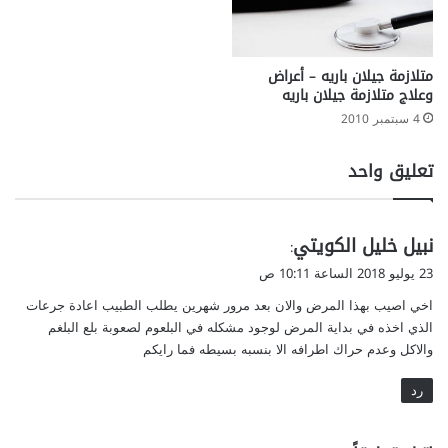
متلازمة جيلان باريه – أعراض
وعلاج متلازمة جيلان باريه
4 سبتمبر 2010
تعليق واحد
ي
نبيل خليل الكويتي
:
ق
23 يوليو 2018 الساعة 10:11 ص
و
اخي اصيب بهذا المرض والان بعد مرور شهرين يطلب الطبيب اعادة جرعات
ل
الذي اخذه في بداية المرض لوجود مشكله في البلعوم لصعوبة بلع البلغم
والاكل وعدم حراك اطرافه الا بنسبه بسيطه فما رايكم
رد