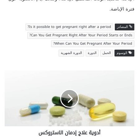
فترة الإباضة.
http://top-zaymov.ru
المصادر
Is it possible to get pregnant right after a period?
Can You Get Pregnant Right After Your Period Starts or Ends?
When Can You Get Pregnant After Your Period?
الوسوم
الحمل
الدورة
الدورة الشهرية
أدوية
علاج
إدمان
الاستروكس
أدوية علاج إدمان الاستروكس