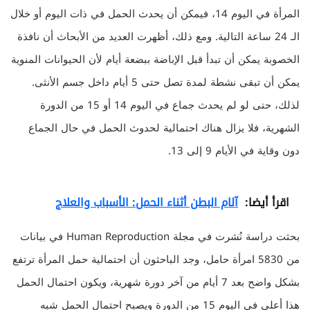
المرأة في اليوم 14، فيمكن أن يحدث الحمل في ذات اليوم أو خلال
الـ 24 ساعة التالية. ومع ذلك، أظهرت العديد من الأبحاث أن نافذة
الخصوبة يمكن أن تبدأ قبل الإباضة ببضعة أيام لأن الحيوانات المنوية
يمكن أن تبقى نشطة لمدة تصل حتى 5 أيام داخل جسم الأنثى.
لذلك، حتى لو لم يحدث جماع في اليوم 14 أو 15 من الدورة
الشهرية، فلا يزال هناك احتمالية لحدوث الحمل في حال الجماع
دون وقاية في الأيام 9 إلى 13.
اقرأ أيضا:
آلام البطن أثناء الحمل: الأسباب والعلاج
بحثت دراسة نُشرت في مجلة Human Reproduction في بيانات
من 5830 امرأة حامل، وجد الباحثون أن احتمالية حمل المرأة ترتفع
بشكل واضح بعد 7 أيام من آخر دورة شهرية، ويكون احتمال الحمل
هذا أعلى في اليوم 15 من الدورة ويصبح احتمال الحمل شبه