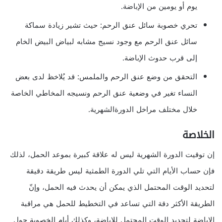
يوم أو يومين من الإباضة.
تحري خصوبة سائل عنق الرحم: حيث تشير زيادة سماكة
سائل عنق الرحم مع وجود نسيج مشابه لبياض البيض الخام
إلى قرب حدوث الإباضة.
التحقق من وضع عنق الرحم والملمس: قد يُلاخظ لدى بعض
النساء تغير في وضعية عنق الرحم ونسيجه المخاطي الخاصة
خلال مختلف مراخل الدورةالشهرية.
الخلاصة
إن توقيت الدورة الشهرية ليس له علاقة كبيرة بموعد الحمل، لذلك
فإن حساب الأيام التي تلي الدورة الطمثية ليس طريقة دقيقة
لتحديد الوقت المحتمل الذي يمكن أن يحدث فيه الحمل، وإنّ
الطريقة الأكثر دقة التي تساعد في التخطيط للحمل هي مراقبة
الإباضة لتحديد الوقت المحتمل للإباضة، وكذلك أيام الخصوبة حول