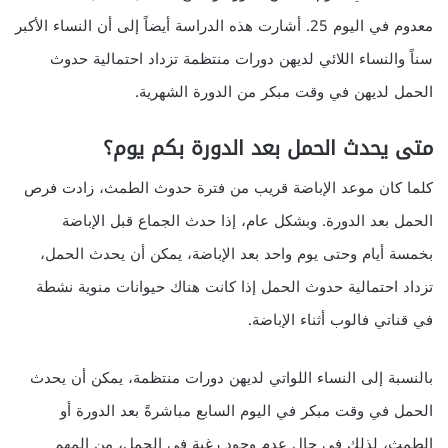
معدوم في اليوم 25. أشارت هذه الدراسة أيضاً إلى أن النساء الأكبر
سناً والنساء اللائي لديهن دورات منتظمة تزداد احتمالية حدوث
الحمل لديهن في وقت مبكر من الدورة الشهرية.
متى يحدث الحمل بعد الدورة بكم يوم؟
كلما كان موعد الإباضة قريب من فترة حدوث الطمث، زادت فرص
الحمل بعد الدورة. وبشكل عام، إذا حدث الجماع قبل الإباضة
بخمسة أيام وحتى يوم واحد بعد الإباضة، يمكن أن يحدث الحمل،
تزداد احتمالية حدوث الحمل إذا كانت هناك حيوانات منوية نشطة
في قناتي فالوب أثناء الإباضة.
بالنسبة إلى النساء اللواتي لديهن دورات منتظمة، يمكن أن يحدث
الحمل في وقت مبكر في اليوم السابع مباشرةً بعد الدورة أو
الطمث، لذلك في حال عدم وجود رغبة في الحمل، من المهم