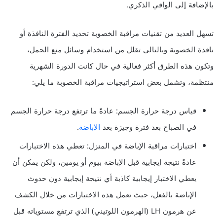
بالإضافة إلى الواقي الذكري.
تسهل العديد من تقنيات مراقبة الخصوبة تحديد الفترة النافذة أو
نافذة الخصوبة وبالتالي تقلل من استخدام وسائل منع الحمل،
وتكون هذه الطرق أكثر فعالية في حال كانت الدورة الشهرية
منتظمة، وتشمل بعض استراتيجيات مراقبة الخصوبة ما يلي:
قياس درجة حرارة الجسم: عادةً ما ترتفع درجة حرارة الجسم
في الصباح بعد فترة وجيزة بعد
الإباضة
.
اختبارات مراقبة الإباضة في المنزل: تعطي هذه الاختبارات
عادةً نتيجة إيجابية قبل الإباضة بيوم أو يومين، ولكن يمكن أن
يعطي الاختبار إيجابية كاذبة أي نتيجة إيجابية دون حدوث
الإباضة بالفعل، حيث تعمل هذه الاختبارات من خلال الكشف
عن هرمون LH (الهرمون اللوتيني) الذي ترتفع مستوياته قبل