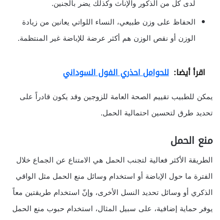
لدى كل من الذكور والإناث وكذلك يضر بالجنين.
الحفاظ على وزن طبيعي، النساء اللواتي يعانين من زيادة
الوزن أو نقص الوزن هم أكثر عرضة للإباضة غير المنتظمة.
اقرأ أيضا:
للحوامل احذري الفول السوداني
يمكن للطبيب تقييم الصحة العامة للزوجين وقد يكون قادراً على
تحديد طرق لتحسين احتمالية الحمل.
منع الحمل
الطريقة الأكثر فعالية لتجنب الحمل هي الامتناع عن الجماع خلال
الفترة ما حول الإباضة أو استخدام وسائل منع الحمل مثل الواقي
الذكري أو وسائل تحديد النسل الأخرى، وإنّ استخدام طريقتين معاً
يوفر حماية إضافية، على سبيل المثال، استخدام حبوب منع الحمل