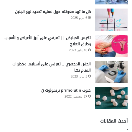
كل ما تود معرفته حول عملية تحديد نوع الجنين
6 مايو 2025
تكيس المبايض || تعرفي على أبرز الأعراض والأسباب
وطرق العلاج
10 يناير 2023
الحقن المجهري .. تعرفي على أسبابها وخطوات
القيام بها
5 يناير 2023
حبوب primolut n بريمولوت ن
27 ديسمبر 2022
أحدث المقالات