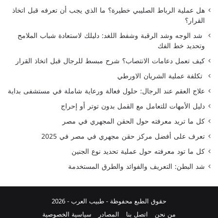
هل عملية الرباط الصليبي خطيرة؟ ما الذي يجب أن تعرفه قبل اتخاذ
القرار؟
شد الوجه وشد الرقبة وشفط اللغد: دليلك لاستعادة شباب الملامح
وتحديد خط الفك
كيف تعمل دعامات الانتصاب؟ شرح مبسط للرجال قبل اتخاذ القرار
تكلفة عملية الشريان الاورطي
علاج العقم عند الرجال: حلول فعالة ورعاية شاملة في مستشفى بداية
دليل الأمهات للتعامل مع القمل بدون توتر أو إحراج
كل ما تريد معرفته حول الحقن المجهري في مصر
تعرف على أفضل مركز حقن مجهري في مصر في 2025
كل ما تود معرفته حول عملية تحديد نوع الجنين
شد البطن: التعريف والفوائد والطرق المستخدمة
حقوق الطبع محفوظة -
طبيب العرب
- 2026
من نحن
اتصل بنا
المصادر
سياسية الخصوصية