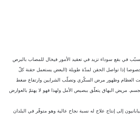
تسبّب في بقع سوداء تزيد في تعقيد الأمور فيخال للمصاب بالبرص
 خصوصا إذا تواصل الحقن لمدّة طويلة (البعض يستعمل حقنة كلّ
فتّت العظام وظهور مرض السكّري وتصلّب الشرايين وارتفاع ضغط
لجسم. مريض البهاق يتعلّق ببصيص الأمل ولهذا فهو لا يهتمّ بالعوارض
بانيون إلى إنتاج علاج له نسبة نجاح عالية وهو متوفّر في البلدان