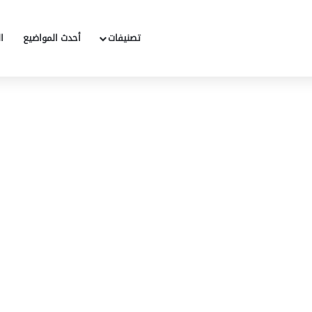
تصنيفات
أحدث المواضيع
ا