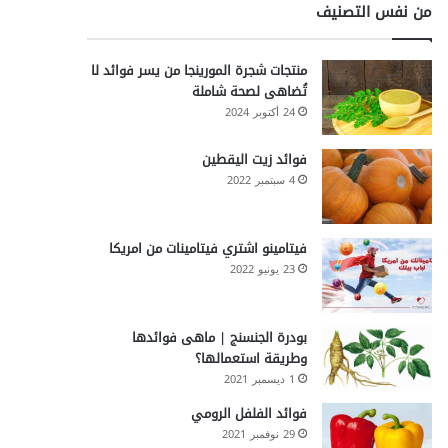
من نفس التصنيف
منتجات شجرة المورينجا من يسر فوائد لا
تُضاهى لصحة شاملة
24 أكتوبر 2024
فوائد زيت اليقطين
4 سبتمبر 2022
فيتامينو اشتري فيتامينات من امريكا
23 يونيو 2022
بودرة الجنسنج | ماهى فوائدها
وطريقة استعمالها؟
1 ديسمبر 2021
فوائد الفلفل الرومي
29 نوفمبر 2021