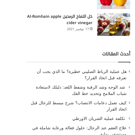
خل التفاح الرمحين Al-Romhain apple
cider vinegar
17 نوفمبر 2021
أحدث المقالات
هل عملية الرباط الصليبي خطيرة؟ ما الذي يجب أن
تعرفه قبل اتخاذ القرار؟
شد الوجه وشد الرقبة وشفط اللغد: دليلك لاستعادة
شباب الملامح وتحديد خط الفك
كيف تعمل دعامات الانتصاب؟ شرح مبسط للرجال قبل
اتخاذ القرار
تكلفة عملية الشريان الاورطي
علاج العقم عند الرجال: حلول فعالة ورعاية شاملة في
مستشفى بداية