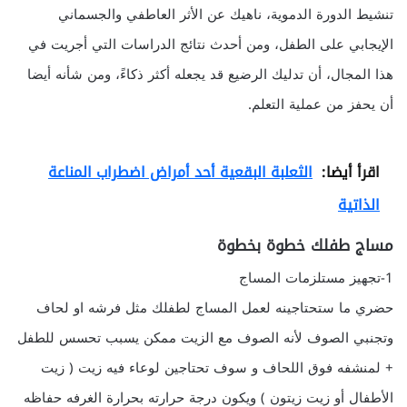
تنشيط الدورة الدموية، ناهيك عن الأثر العاطفي والجسماني
الإيجابي على الطفل، ومن أحدث نتائج الدراسات التي أجريت في
هذا المجال، أن تدليك الرضيع قد يجعله أكثر ذكاءً، ومن شأنه أيضا
أن يحفز من عملية التعلم.
اقرأ أيضا:
الثعلبة البقعية أحد أمراض اضطراب المناعة
الذاتية
مساج طفلك خطوة بخطوة
1-تجهيز مستلزمات المساج
حضري ما ستحتاجينه لعمل المساج لطفلك مثل فرشه او لحاف
وتجنبي الصوف لأنه الصوف مع الزيت ممكن يسبب تحسس للطفل
+ لمنشفه فوق اللحاف و سوف تحتاجين لوعاء فيه زيت ( زيت
الأطفال أو زيت زيتون ) ويكون درجة حرارته بحرارة الغرفه حفاظه