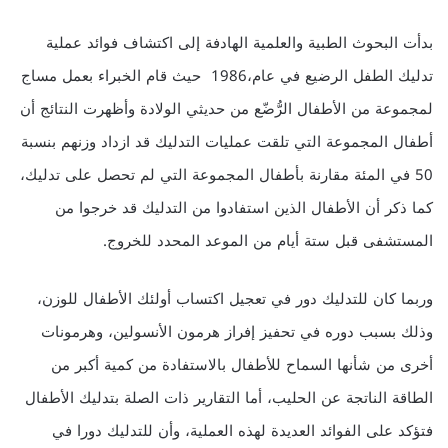
بدأت البحوث الطبية والعلمية الهادفة إلى اكتشاف فوائد عملية
تدليك الطفل الرضيع في عام،1986 حيث قام الخبراء بعمل مساج
لمجموعة من الأطفال الرُّضّع من حديثي الولادة وأظهرت النتائج أن
أطفال المجموعة التي تلقت عمليات التدليك قد ازداد وزنهم بنسبة
50 في المئة مقارنة بأطفال المجموعة التي لم تحصل على تدليك،
كما ذكر أن الأطفال الذين استفادوا من التدليك قد خرجوا من
المستشفى قبل ستة أيام من الموعد المحدد للخروج.
وربما كان للتدليك دور في تعجيل اكتساب أولئك الأطفال للوزن،
وذلك بسبب دوره في تحفيز إفراز هرمون الأنسولين، وهرمونات
أخرى من شأنها السماح للأطفال بالاستفادة من كمية أكبر من
الطاقة الناتجة عن الحليب، أما التقارير ذات الصلة بتدليك الأطفال
فتؤكد على الفوائد العديدة لهذه العملية، وأن للتدليك دورا في