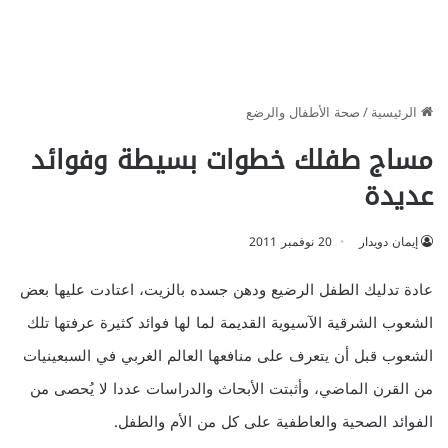
الرئيسية
/
صحة الأطفال والرضع
مساج طفلك خطوات بسيطة وفوائد
عديدة
إيمان دويدار
20 نوفمبر 2011
عادة تدليك الطفل الرضيع ودهن جسده بالزيت، اعتادت عليها بعض
الشعوب الشرقية الآسيوية القديمة لما لها فوائد كثيرة عرفتها تلك
الشعوب قبل أن يتعرف على منافعها العالم الغربي في السبعينيات
من القرن الماضي، وأثبتت الأبحاث والدراسات عددا لا يُحصى من
الفوائد الصحية والعاطفية على كل من الأم والطفل.