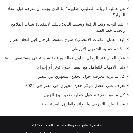
هل عملية الرباط الصليبي خطيرة؟ ما الذي يجب أن تعرفه قبل اتخاذ
القرار؟
شد الوجه وشد الرقبة وشفط اللغد: دليلك لاستعادة شباب الملامح
وتحديد خط الفك
كيف تعمل دعامات الانتصاب؟ شرح مبسط للرجال قبل اتخاذ القرار
تكلفة عملية الشريان الاورطي
علاج العقم عند الرجال: حلول فعالة ورعاية شاملة في مستشفى بداية
دليل الأمهات للتعامل مع القمل بدون توتر أو إحراج
كل ما تريد معرفته حول الحقن المجهري في مصر
تعرف على أفضل مركز حقن مجهري في مصر في 2025
كل ما تود معرفته حول عملية تحديد نوع الجنين
شد البطن: التعريف والفوائد والطرق المستخدمة
حقوق الطبع محفوظة -
طبيب العرب
- 2026