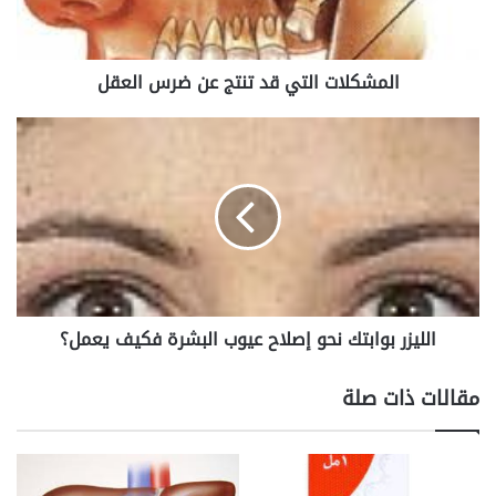
ا
ت
ا
المشكلات التي قد تنتج عن ضرس العقل
ل
ت
ي
ا
ق
ل
د
ل
ت
ي
ن
ز
ت
ر
ج
ب
ع
و
ن
ا
الليزر بوابتك نحو إصلاح عيوب البشرة فكيف يعمل؟
ض
ب
ر
ت
س
ك
مقالات ذات صلة
ا
ن
ل
ح
ع
و
ق
إ