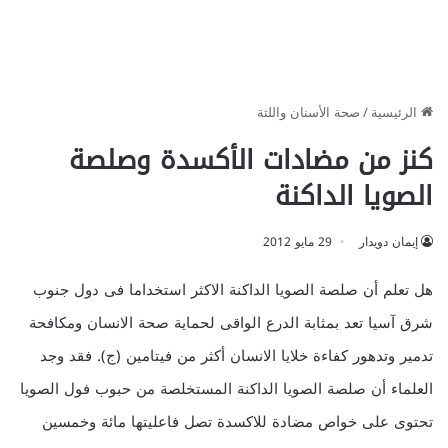
الرئيسية
/
صحة الأسنان واللثة
كنز من مضادات الأكسدة وصلصة
الصويا الداكنة
إيمان دويدار
29 مايو 2012
هل تعلم أن صلصة الصويا الداكنة الاكثر استخداما فى دول جنوب
شرق آسيا تعد بمثابة الدرع الواقى لحماية صحة الانسان ومكافحة
تدمير وتدهور كفاءة خلايا الانسان أكثر من فيتامين (ج). فقد وجد
العلماء أن صلصة الصويا الداكنة المستخلصة من حبوب فول الصويا
تحتوى على خواص مضادة للاكسدة تصل فاعليتها مائة وخمسين