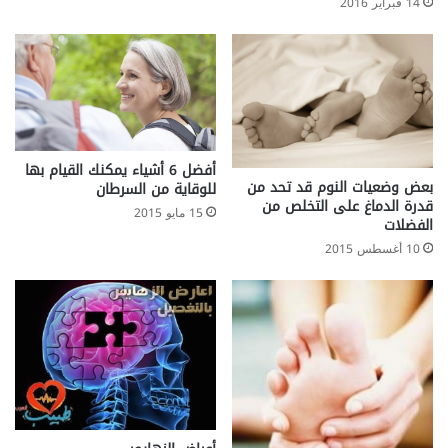
14 فبراير 2016
؟
أفضل 6 أشياء يمكنك القيام بها
بعض وضعيات النوم قد تحد من
للوقاية من السرطان
قدرة الدماغ على التخلص من
15 مايو 2015
الفضلات
10 أغسطس 2015