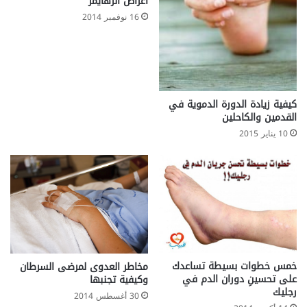
أعراض الزهايمر
16 نوفمبر 2014
كيفية زيادة الدورة الدموية في
القدمين والكاحلين
10 يناير 2015
خمس خطوات بسيطة تساعدك
مخاطر العدوى لمرضى السرطان
على تحسينِ دوران الدم في
وكيفية تجنبها
رجليك
30 أغسطس 2014