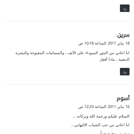
رد
ي
سرين
:
ق
18 يناير 2011 الساعة 10:18 ص
و
انا اعاني من البثور السوداء على الأنف ، والمسامات المفتوحة والبشرة
ل
الدهنية ، ماذا أفعل
رد
ي
أسوم
:
ق
16 يناير 2011 الساعة 12:23 ص
و
السلام عليكم ورحمة الله وبركاته …
ل
انا اعاني من حب الشباب الالتهابي ..
-بشرتي دهنية جداً