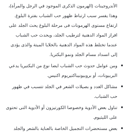
الأندروجينات (الهرمون الذكرى الموجود في الرجل والمرأة)،
وهذا يفسر سبب ارتباط ظهور حب الشباب بفترة البلوغ.
ارتفاع مستوى الهرمونات فى مرحلة البلوغ يحث الجلد على
افراز المواد الدهنية لترطيب الجلد، ويحدث حب الشباب
عندما تختلط هذه المواد الدهنية بالخلايا الميتة والذى يؤدى
إلى انسداد مسام الجلد ونمو البكتريا.
ومن عوامل حدوث حب الشباب ايضا نوع من البكتيريا يدعي
البربيونات، أو بروبيونيباكتيريوم اكنيس.
مشاكل الغدد و بصيلات الشعر في الجلد تتسبب في ظهور
حب الشباب.
تناول بعض الأدوية وخصوصا الكورتيزون أو الأدوية التى تحتوى
على الليثيوم.
بعض مستحضرات التجميل الخاصة بالعناية بالشعر والجلد