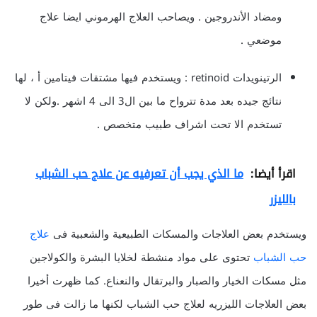
ومضاد الأندروجين . ويصاحب العلاج الهرموني ايضا علاج
موضعي .
الرتينويدات retinoid : ويستخدم فيها مشتقات فيتامين أ ، لها
نتائج جيده بعد مدة تترواح ما بين ال3 الى 4 اشهر .ولكن لا
تستخدم الا تحت اشراف طبيب متخصص .
اقرأ أيضا:
ما الذي يجب أن تعرفيه عن علاج حب الشباب
بالليزر
ويستخدم بعض العلاجات والمسكات الطبيعية والشعبية فى
علاج
حب الشباب
تحتوى على مواد منشطة لخلايا البشرة والكولاجين
مثل مسكات الخيار والصبار والبرتقال والنعناع. كما ظهرت أخيرا
بعض العلاجات الليزريه لعلاج حب الشباب لكنها ما زالت فى طور