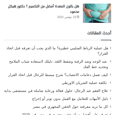
هل بالون المعدة أفضل من التكميم ؟ دكتور هيكل
محمود
22 نوفمبر 2023
أحدث المقالات
هل عملية الرباط الصليبي خطيرة؟ ما الذي يجب أن تعرفه قبل اتخاذ
القرار؟
شد الوجه وشد الرقبة وشفط اللغد: دليلك لاستعادة شباب الملامح
وتحديد خط الفك
كيف تعمل دعامات الانتصاب؟ شرح مبسط للرجال قبل اتخاذ القرار
تكلفة عملية الشريان الاورطي
علاج العقم عند الرجال: حلول فعالة ورعاية شاملة في مستشفى بداية
دليل الأمهات للتعامل مع القمل بدون توتر أو إحراج
كل ما تريد معرفته حول الحقن المجهري في مصر
تعرف على أفضل مركز حقن مجهري في مصر في 2025