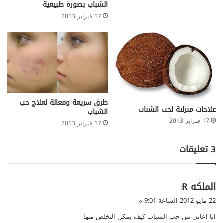
الشباب بصورة طبيعية
17 فبراير 2013
طرق سريعة وفعالة لعلاج حب
علاجات منزلية لحب الشباب
الشباب
17 فبراير 2013
17 فبراير 2013
‫3 تعليقات
ي
الملكه R
:
ق
22 مايو 2012 الساعة 9:01 م
و
انا اعاني من حب الشباب كيف يمكن التخلص منها
ل