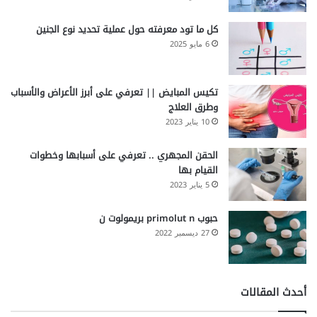
كل ما تود معرفته حول عملية تحديد نوع الجنين
6 مايو 2025
تكيس المبايض || تعرفي على أبرز الأعراض والأسباب
وطرق العلاج
10 يناير 2023
الحقن المجهري .. تعرفي على أسبابها وخطوات
القيام بها
5 يناير 2023
حبوب primolut n بريمولوت ن
27 ديسمبر 2022
أحدث المقالات