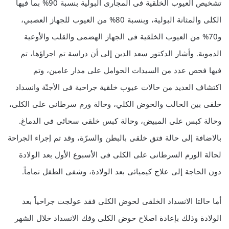
تشخيص العيوب الخلقية فى المجارى البولية بنسبة 90% بما فيها
الكلى والمثانة البولية، وبنسبة 80% من العيوب للجهاز العصبي،
و70% من العيوب الخلقية فى الجهاز الهضمى والقلب والأوعية
الدموية. وأشار الدكتور سعد الدين إلى أن دراسة تم اجراؤها، تم
فيها فحص عدد من السيدات الحوامل على مدار عامين، وتم
اكتشاف العديد من حالات عيوب خلقية جراحية فى الأجنّة وانسداد
خلقى بين الحالب والحوض الكلي، وحالة ورم سرطانى على الكلى،
وحالة كبس على المبيض، وحالة كبس خلقى سحائى فى الدماغ.
بالاضافة إلى حالة فتق خلقى بالبطن والسرّة، وقد تم إجراء الجراحة
لحالة الورم السرطانى على الكلى فى الأسبوع الأول بعد الولادة
دون الحاجة إلى علاج كيميائى بعد الولادة، وشفى الطفل تماماً.
أما حالتا الانسداد الخلقى لحوض الكلى فقد عولجت جراحياً بعد
الولادة وذلك بإعادة اصلاح حوض الكلى وفك الانسداد خلال الشهر