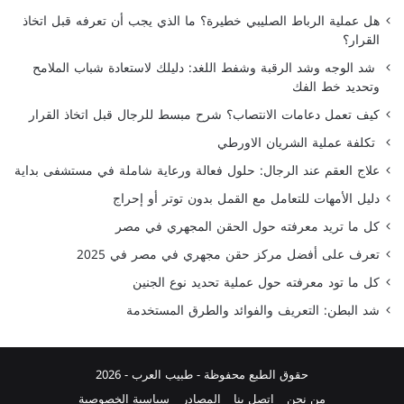
هل عملية الرباط الصليبي خطيرة؟ ما الذي يجب أن تعرفه قبل اتخاذ
القرار؟
شد الوجه وشد الرقبة وشفط اللغد: دليلك لاستعادة شباب الملامح
وتحديد خط الفك
كيف تعمل دعامات الانتصاب؟ شرح مبسط للرجال قبل اتخاذ القرار
تكلفة عملية الشريان الاورطي
علاج العقم عند الرجال: حلول فعالة ورعاية شاملة في مستشفى بداية
دليل الأمهات للتعامل مع القمل بدون توتر أو إحراج
كل ما تريد معرفته حول الحقن المجهري في مصر
تعرف على أفضل مركز حقن مجهري في مصر في 2025
كل ما تود معرفته حول عملية تحديد نوع الجنين
شد البطن: التعريف والفوائد والطرق المستخدمة
حقوق الطبع محفوظة -
طبيب العرب
- 2026
من نحن
اتصل بنا
المصادر
سياسية الخصوصية