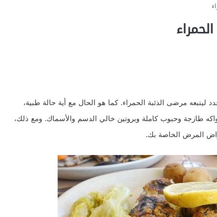
ء
لحمراء
 ليتبعه مرضى الذئبة الحمراء. كما هو الحال مع أية حالة طبية،
كه طازجة وحبوب كاملة وبروتين خالي الدسم والأسماك. ومع ذلك،
اض المرض الخاصة بك.