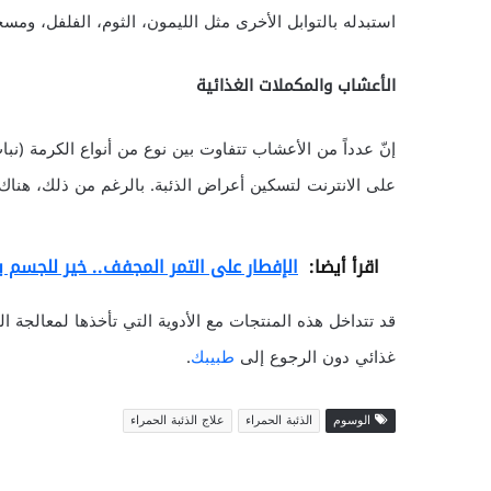
استبدله بالتوابل الأخرى مثل الليمون، الثوم، الفلفل، ومسح
الأعشاب والمكملات الغذائية
على الانترنت لتسكين أعراض الذئبة. بالرغم من ذلك، هناك 
اقرأ أيضا:
الإفطار على التمر المجفف.. خير للجسم ب
قد تتداخل هذه المنتجات مع الأدوية التي تأخذها لمعالجة ال
غذائي دون الرجوع إلى
طبيبك
.
الوسوم
الذئبة الحمراء
علاج الذئبة الحمراء