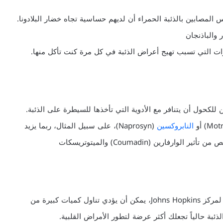
المصابين بالذئبة الحمراء أن لديهم حساسية تجاه خضار البلادونا.
 والباذنجان
ت التي تسبب تهيج أعراض الذئبة في كل مرة كنت تأكل منها.
ن للكحول أن يتنافر مع الأدوية التي تأخذها للسيطرة على الذئبة.
النابروكسين
(Naprosyn)، على سبيل المثال، ربما يزيد
رين (Coumadin) والميتوتريسكات
دع المملحة جانباً وابدأ بطلب وجباتك بدون الصوديوم. وفقاً لمركز Johns Hopkins، يمكن أن يؤدي تناول كميات كبيرة من
ذئبة حالياً تجعلك أكثر عرضة لتطور الأمراض القلبية.