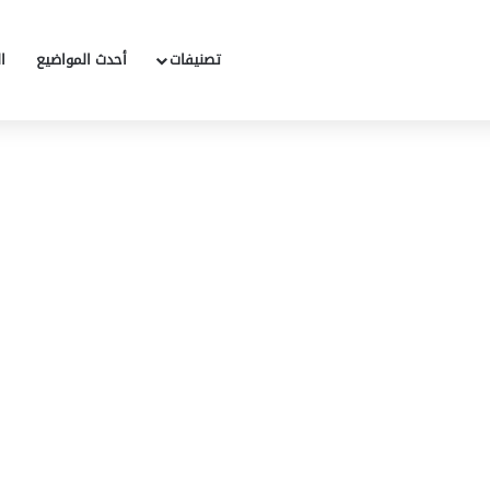
تصنيفات
أحدث المواضيع
ا