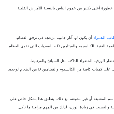
 خطورة أعلى بكثير من عموم الناس بالنسبة للأمراض القلبية.
لذئبة الحمراء
أن يكون لها آثار جانبية مزعجة في ترقق العظام،
وم والفيتامين D – المغذيات التي تقوي العظام.
ار الورقية الخضراء الداكنة مثل السبانخ والقرنبيط.
ت كافية من الكالسيوم والفيتامين D من الطعام لوحده.
سم المشبعة أو غير مشبعة، مع ذلك، ينطبق هذا بشكل خاص على
ة والتسبب في زيادة الوزن، لذلك من المهم مراقبة ما تأكل.