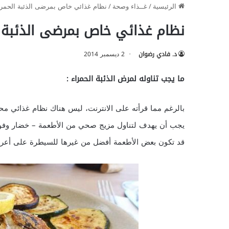
الرئيسية
/
غــذاء وصحة
/
نظام غذائي خاص بمرضى الذئبة الحمرا
نظام غذائي خاص بمرضى الذئبة ا
د. فادي رضوان
2 ديسمبر 2014
ما يجب تناوله لمرض الذئبة الحمراء :
بالرغم مما قرأته على الانترنت، ليس هناك نظام غذائي محدد
يجب أن يهدف لتناول مزيج صحي من الأطعمة – خضار وفوا
قد تكون بعض الأطعمة أفضل من غيرها للسيطرة على أعر