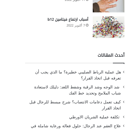
أسباب ارتفاع فيتامين b12
7 أكتوبر 2022
أحدث المقالات
هل عملية الرباط الصليبي خطيرة؟ ما الذي يجب أن
تعرفه قبل اتخاذ القرار؟
شد الوجه وشد الرقبة وشفط اللغد: دليلك لاستعادة
شباب الملامح وتحديد خط الفك
كيف تعمل دعامات الانتصاب؟ شرح مبسط للرجال قبل
اتخاذ القرار
تكلفة عملية الشريان الاورطي
علاج العقم عند الرجال: حلول فعالة ورعاية شاملة في