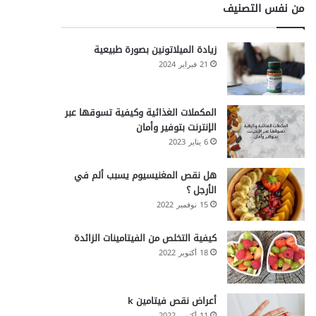
من نفس التصنيف
زيادة الميلاتونين بصورة طبيعية
21 فبراير 2024
المكملات الغذائية وكيفية تسوقها عبر
الإنترنت بتوفير وأمان
6 يناير 2023
هل نقص المغنيسيوم يسبب ألم في
الأرجل ؟
15 نوفمبر 2022
كيفية التخلص من الفيتامينات الزائدة
18 أكتوبر 2022
أعراض نقص فيتامين k
11 أكتوبر 2022