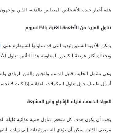
هذه أخبار جيدة للأشخاص المصابين بالذئبة، الذين يواجهون
تناول المزيد من الأطعمة الغنية بالكالسيوم
يمكن للأدوية الستيروئيدية التي قد تتناولها للسيطرة على
ا
وتجعلك أكثر عرضةً للكسور. لمقاومة هذا التأثير، تناول الأطعمة الغنية بالكالسي
وهي تشمل الحليب قليل الدسم والجبن واللبن الزبادي والخض
أسأل طبيبك حول تناول المكملات الغذائية إذا كنت لا تحصل على كميا
المواد الدسمة قليلة الإشباع وغير المشبعة
يجب أن يكون هدف كل شخص تناول حمية غذائية قليلة الد
مرضى الذئبة. يمكن أن تؤدي الستيروئيدات إلى زيادة الشهي