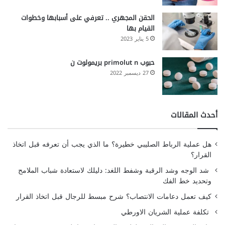
الحقن المجهري .. تعرفي على أسبابها وخطوات
القيام بها
5 يناير 2023
حبوب primolut n بريمولوت ن
27 ديسمبر 2022
أحدث المقالات
هل عملية الرباط الصليبي خطيرة؟ ما الذي يجب أن تعرفه قبل اتخاذ
القرار؟
شد الوجه وشد الرقبة وشفط اللغد: دليلك لاستعادة شباب الملامح
وتحديد خط الفك
كيف تعمل دعامات الانتصاب؟ شرح مبسط للرجال قبل اتخاذ القرار
تكلفة عملية الشريان الاورطي