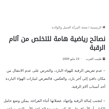
الرئيسية
/
صحة المرأة الحمل والولادة
نصائح رياضية هامة للتخلص من آلام
الرقبة
طبيب العرب
23 مايو 2009
– عدم تعريض الرقبة للهواء البارد، والحرص على عدم الانتقال من
مكان دافئ إلى آخر بارد، والعكس، فالتعرض لتيارات الهواء الباردة
أحد أسباب آلام الرقبة.
– لتجنب إمالة الرقبة وإجهاد عضلاتها أثناء القراءة، يمكن وضع حامل
للكتاب أو الأوراق على المكتب عند بدء القراءة، الأمر الذي يساعد