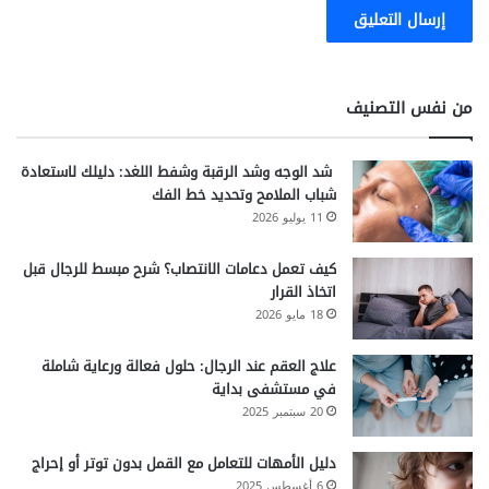
من نفس التصنيف
شد الوجه وشد الرقبة وشفط اللغد: دليلك لاستعادة
شباب الملامح وتحديد خط الفك
11 يوليو 2026
كيف تعمل دعامات الانتصاب؟ شرح مبسط للرجال قبل
اتخاذ القرار
18 مايو 2026
علاج العقم عند الرجال: حلول فعالة ورعاية شاملة
في مستشفى بداية
20 سبتمبر 2025
دليل الأمهات للتعامل مع القمل بدون توتر أو إحراج
6 أغسطس 2025