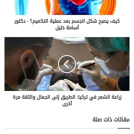
التكميم؟
-
دكتور
كيف يصبح شكل الجسم بعد عملية التكميم؟ - دكتور
أسامة
خليل
أسامة خليل
زراعة
الشعر
في
تركيا:
الطريق
إلى
الجمال
والثقة
مرة
زراعة الشعر في تركيا: الطريق إلى الجمال والثقة مرة
أخرى
أخرى
مقالات ذات صلة