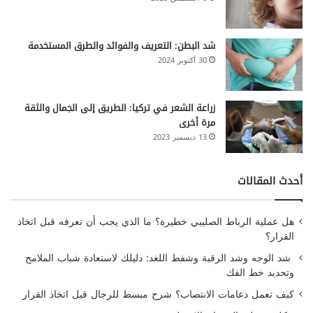
شد البطن: التعريف والفوائد والطرق المستخدمة
30 أكتوبر 2024
زراعة الشعر في تركيا: الطريق إلى الجمال والثقة
مرة أخرى
13 ديسمبر 2023
أحدث المقالات
هل عملية الرباط الصليبي خطيرة؟ ما الذي يجب أن تعرفه قبل اتخاذ
القرار؟
شد الوجه وشد الرقبة وشفط اللغد: دليلك لاستعادة شباب الملامح
وتحديد خط الفك
كيف تعمل دعامات الانتصاب؟ شرح مبسط للرجال قبل اتخاذ القرار