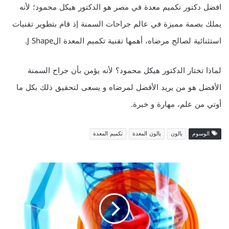
افضل دكتور تكميم معدة في مصر هو الدكتور هيكل محمود؛ لأنه
يملك بصمة مميزة في عالم جراحات السمنة إذ قام بتطوير تقنيات
استثنائية لصالح مرضاه، أهمها تقنية تكميم المعدة الJ Shape.
لماذا تختار الدكتور هيكل محمود؟ لأنه يؤمن بأن جراح السمنة
الأفضل هو من يريد الأفضل لمرضاه و يسعى لتحقيق ذلك بكل ما
أوتي من علم، مهارة و خبرة.
الوسوم
بالون
بالون المعدة
تكميم المعدة
كيف
يصبح
شكل
الجسم
بعد
عملية