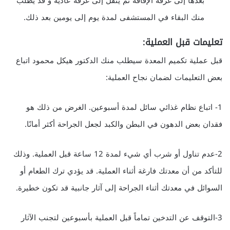
بعدها إلى غرفة الإفاقة ثم ينقل إلى غرفة عادية و قد يطلب
منك البقاء في المستشفى لمدة يوم إلى يومين بعد ذلك.
تعليمات قبل العملية:
قبل عملية تكميم المعدة سيطلب منك الدكتور هيكل محمود اتباع
بعض التعليمات لضمان نجاح العملية:
1- اتباع نظام غذائي سائل لمدة أسبوعين. الغرض من ذلك هو
فقدان بعض الدهون في البطن والكبد لجعل الجراحة أكثر أمانًا.
2-عدم تناول أو شرب أي شيء لمدة 12 ساعة قبل العملية. وذلك
للتأكد من أن معدتك فارغة أثناء العملية. قد يؤدي ترك الطعام أو
السوائل في معدتك أثناء الجراحة إلى آثار جانبية قد تكون خطيرة.
3-التوقف عن التدخين تماماً قبل العملية بأسبوعين لتجنب الآثار