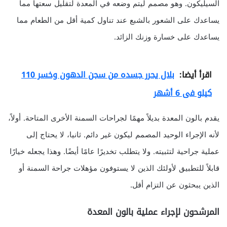
السيليكون. وهو مصمم ليتم وضعه في المعدة لتقليل سعتها مما
يساعدك على الشعور بالشبع عند تناول كمية أقل من الطعام مما
يساعدك على خسارة وزنك الزائد.
اقرأ أيضا:
بلال يحرر جسده من سجن الدهون وخسر 110
كيلو فى 6 أشهر
يقدم بالون المعدة بديلاً مهمًا لجراحات السمنة الأخرى المتاحة. أولاً،
لأنه الإجراء الوحيد المصمم ليكون غير دائم. ثانيا، لا يحتاج إلى
عملية جراحية لتثبيته. ولا يتطلب تخديرًا عامًا أيضًا. وهذا يجعله خيارًا
قابلاً للتطبيق لأولئك الذين لا يستوفون مؤهلات جراحة السمنة أو
الذين يبحثون عن التزام أقل.
المرشحون لإجراء عملية بالون المعدة