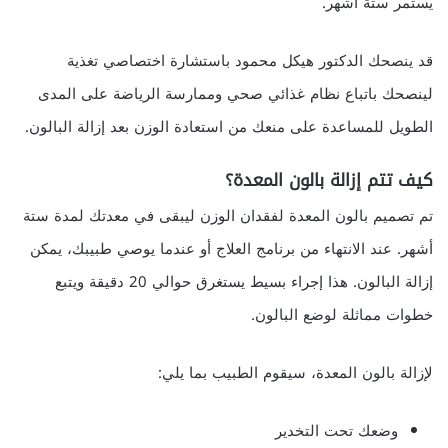
يستمر ستة أشهر.
قد ينصحك الدكتور هيكل محمود باستشارة اختصاصي تغذية
لينصحك باتباع نظام غذائي صحي وممارسة الرياضة على المدى
الطويل للمساعدة على منعك من استعادة الوزن بعد إزالة البالون.
كيف تتم إزالة بالون المعدة؟
تم تصميم بالون المعدة لفقدان الوزن ليبقى في معدتك لمدة ستة
أشهر. عند الانتهاء من برنامج العلاج أو عندما يوصي طبيبك، يمكن
إزالة البالون. هذا إجراء بسيط يستغرق حوالي 20 دقيقة ويتبع
خطوات مماثلة لوضع البالون.
لإزالة بالون المعدة، سيقوم الطبيب بما يلي:
وضعك تحت التخدير