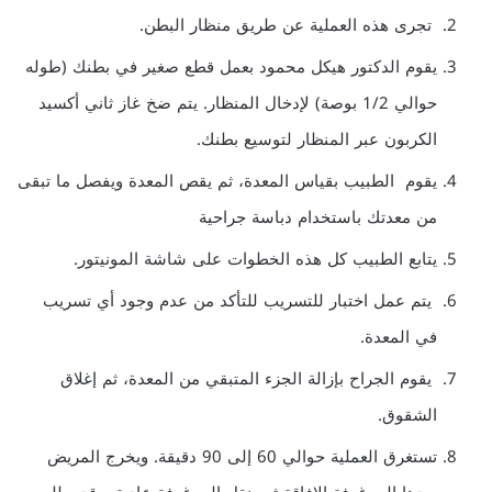
تجرى هذه العملية عن طريق منظار البطن.
يقوم الدكتور هيكل محمود بعمل قطع صغير في بطنك (طوله
حوالي 1/2 بوصة) لإدخال المنظار. يتم ضخ غاز ثاني أكسيد
الكربون عبر المنظار لتوسيع بطنك.
يقوم الطبيب بقياس المعدة، ثم يقص المعدة ويفصل ما تبقى
من معدتك باستخدام دباسة جراحية
يتابع الطبيب كل هذه الخطوات على شاشة المونيتور.
يتم عمل اختبار للتسريب للتأكد من عدم وجود أي تسريب
في المعدة.
يقوم الجراح بإزالة الجزء المتبقي من المعدة، ثم إغلاق
الشقوق.
تستغرق العملية حوالي 60 إلى 90 دقيقة. ويخرج المريض