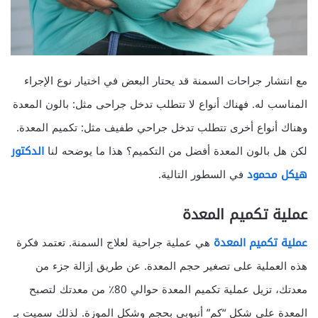
مع انتشار جراحات السمنة قد يحتار البعض في اختيار نوع الإجراء
المناسب له. فهناك أنواع لا تتطلب تدخل جراحى مثل: بالون المعدة
وهناك أنواع أخرى تتطلب تدخل جراحي طفيف مثل: تكميم المعدة.
لكن هل بالون المعدة أفضل من التكميم؟ هذا ما يوضحه لنا
الدكتور
هيكل محمود
في السطور التالية.
عملية تكميم المعدة
عملية تكميم المعدة
هي عملية جراحية لعلاج السمنة. تعتمد فكرة
هذه العملية على تصغير حجم المعدة. عن طريق إزالة جزء من
معدتك، تزيل عملية تكميم المعدة حوالي 80٪ من معدتك لتصبح
المعدة على شكل “كم” أنبوبي بحجم وشكل الموزة. لذلك سميت بـ