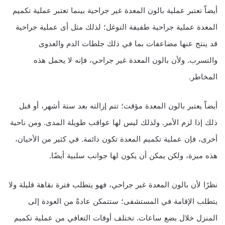
أيضاّ تعتبر عملية بالون المعدة غير جراحية بينما تعتبر عملية تكميم
المعدة عملية جراحية طفيفة التوغل؛ لذلك مثل أى عملية جراحية
قد ينتج عنها مضاعفات بما في ذلك جلطات الدم والعدوى
والتسرب. ولأن بالون المعدة غير جراحي، فإنه لا يحمل هذه
المخاطر.
أيضاّ يعتبر بالون المعدة مؤقت؛ تتم إزالته بعد ستة أشهر، أو قبل
ذلك إذا لزم الأمر. ولذلك ليس لها عواقب طويلة المدى. ومن ناحية
أخرى، فإن عملية تكميم المعدة تكون دائمة. في كثير من الأحيان،
هذه ميزة، ولكن يمكن أن يكون لها جوانب سلبية أيضًا.
نظرًا لأن بالون المعدة غير جراحي، فهو يتطلب فترة نقاهة قليلة ولا
يتطلب الإقامة في المستشفى؛ ستتمكن عادةً من العودة إلى
المنزل خلال بضع ساعات. تختلف أوقات التعافي من عملية تكميم