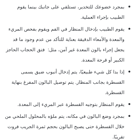
بمجرد خضوعك للتخدير، تستلقي على جانبك بينما يقوم
الطبيب بإجراء العملية.
يقوم الطبيب بإدخال المنظار في الفم ويقوم بفحص المريء
والمعدة والأمعاء الدقيقة بعناية للتأكد من عدم وجود ما قد
يجعل إجراء بالون المعدة غير آمن، مثل: فتق الحجاب الحاجز
الكبير أو قرحة المعدة.
إذا بدا كل شيء طبيعيًا، يتم إدخال أنبوب ضيق يسمى
القسطرة بجانب المنظار. يتم توصيل البالون المفرغ بنهاية
القسطرة.
يقوم المنظار بتوجيه القسطرة عبر المريء إلى المعدة.
بمجرد وضع البالون في مكانه، يتم ملؤه بالمحلول الملحي من
خلال القسطرة حتى يصبح البالون بحجم ثمرة الجريب فروت
تقريبًا.