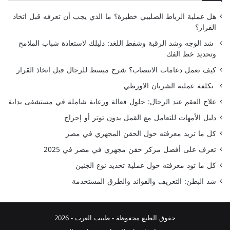
هل عملية الرباط الصليبي خطيرة؟ ما الذي يجب أن تعرفه قبل اتخاذ
القرار؟
شد الوجه وشد الرقبة وشفط اللغد: دليلك لاستعادة شباب الملامح
وتحديد خط الفك
كيف تعمل دعامات الانتصاب؟ شرح مبسط للرجال قبل اتخاذ القرار
تكلفة عملية الشريان الاورطي
علاج العقم عند الرجال: حلول فعالة ورعاية شاملة في مستشفى بداية
دليل الأمهات للتعامل مع القمل بدون توتر أو إحراج
كل ما تريد معرفته حول الحقن المجهري في مصر
تعرف على أفضل مركز حقن مجهري في مصر في 2025
كل ما تود معرفته حول عملية تحديد نوع الجنين
شد البطن: التعريف والفوائد والطرق المستخدمة
حقوق الطبع محفوظة -
طبيب العرب
- 2026