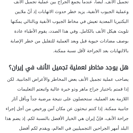
تجميل الأنف. أيضاً، عندما يجمع الجراح بين عملية تجميل الأنف
وعملية الجيوب الأنفية، يزيد خطر حدوث الاتهابات إذ أنّ ملايين
البكتيريا المعدية تعيش في مخاط الجيوب الأنفية وبالتالي يمكنها
تلويث هيكل الأنف بالكامل. وفي هذا الصدد، يقوم الأطباء عادة
بوصف مضادات حيوية قبل وبعد العملية للتقليل من خطر الإصابة
بالالتهابات بعد الجراحة لأقل نسبة ممكنة.
هل يوجد مخاطر لعملية تجميل الأنف في إيران؟
يصاحب عملية تجميل الأنف بعض المخاطر والأعراض الجانبية. لكن
إذا قمتم باختيار جراح ماهر وذو خبرة عالية واتبعتم التعليمات
اللازمة بعد العملية، ستحصلون على نتيجة مرضية جداً وبأقل آثار
جانبية ممكنة. إذا كنتم تبحثون عن مكان آمن ورخيص من أجل إجراء
جراحة الأنف، فإنّ إيران هي الخيار الأفضل بالنسبة لكم. إذ يضم هذا
البلد أمهر الجراحين التجميليين في العالم، ويقدم لكم أفضل