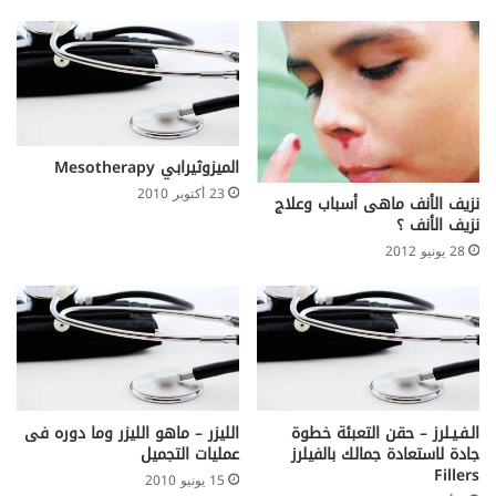
الميزوثيرابي Mesotherapy
23 أكتوبر 2010
نزيف الأنف ماهى أسباب وعلاج
نزيف الأنف ؟
28 يونيو 2012
الـفـيـلرز – حقن التعبئة خطوة
الليزر – ماهو الليزر وما دوره فى
جادة لاستعادة جمالك بالفيلرز
عمليات التجميل
Fillers
15 يونيو 2010