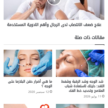
وأهم
الادوية
المستخدمة
علاج ضعف الانتصاب لدى الرجال وأهم الادوية المستخدمة
مقالات ذات صلة
شد الوجه وشد الرقبة وشفط
ما هي أضرار حقن البلازما على
اللغد: دليلك لاستعادة شباب
الوجه ؟
الملامح وتحديد خط الفك
12 سبتمبر 2020
11 يوليو 2026