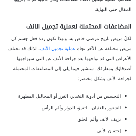
المقال حتى النهاية.
المضاعفات المحتملة لعملية تجميل الانف
لكلّ مريض تاريخ مرضي خاص به، وبهذا تكون ردة فعل جسم كل
مريض مختلفة عن الآخر تجاه
عملية تجميل الأنف
، لذلك قد تختلف
الأعراض التي قد تواجهها بعد جراحة الأنف عن التي سيواجهها
أصدقاؤك ومعارفك. سنشير فيما يلي إلى المضاعفات المحتملة
لجراحة الأنف بشكل مختصر:
التحسس من أدوية التخدير، الغرز أو المحاليل المطهرة
الشعور بالغثيان، التقيؤ، الدوار وألم الرأس
نزيف الأنف وألم الحلق
إحتقان الأنف