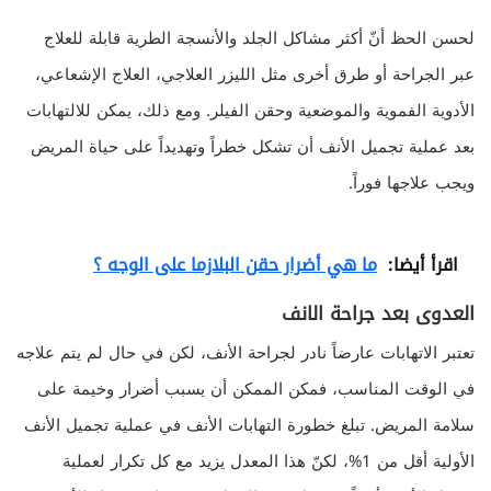
لحسن الحظ أنّ أكثر مشاكل الجلد والأنسجة الطرية قابلة للعلاج
عبر الجراحة أو طرق أخرى مثل الليزر العلاجي، العلاج الإشعاعي،
الأدوية الفموية والموضعية وحقن الفيلر. ومع ذلك، يمكن للالتهابات
بعد عملية تجميل الأنف أن تشكل خطراً وتهديداً على حياة المريض
ويجب علاجها فوراً.
اقرأ أيضا:
ما هي أضرار حقن البلازما على الوجه ؟
العدوى بعد جراحة الانف
تعتبر الاتهابات عارضاً نادر لجراحة الأنف، لكن في حال لم يتم علاجه
في الوقت المناسب، فمكن الممكن أن يسبب أضرار وخيمة على
سلامة المريض. تبلغ خطورة التهابات الأنف في عملية تجميل الأنف
الأولية أقل من 1%، لكنّ هذا المعدل يزيد مع كل تكرار لعملية