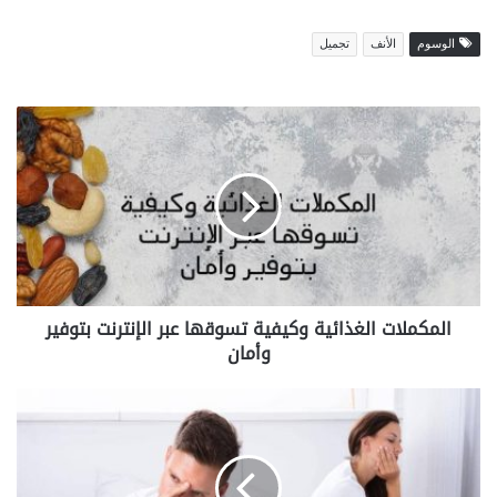
الوسوم
الأنف
تجميل
المكملات
الغذائية
وكيفية
تسوقها
عبر
الإنترنت
بتوفير
وأمان
المكملات الغذائية وكيفية تسوقها عبر الإنترنت بتوفير
وأمان
علاج
ضعف
الانتصاب
لدى
الرجال