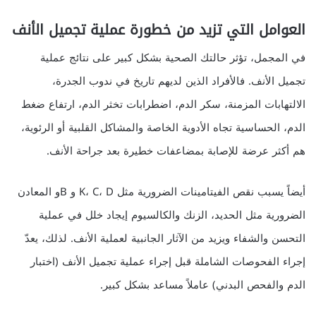
العوامل التي تزيد من خطورة عملية تجميل الأنف
في المجمل، تؤثر حالتك الصحية بشكل كبير على نتائج عملية
تجميل الأنف. فالأفراد الذين لديهم تاريخ في ندوب الجدرة،
الالتهابات المزمنة، سكر الدم، اضطرابات تخثر الدم، ارتفاع ضغط
الدم، الحساسية تجاه الأدوية الخاصة والمشاكل القلبية أو الرئوية،
هم أكثر عرضة للإصابة بمضاعفات خطيرة بعد جراحة الأنف.
أيضاً يسبب نقص الفيتامينات الضرورية مثل K، C، D و Bو المعادن
الضرورية مثل الحديد، الزنك والكالسيوم إيجاد خلل في عملية
التحسن والشفاء ويزيد من الآثار الجانبية لعملية الأنف. لذلك، يعدّ
إجراء الفحوصات الشاملة قبل إجراء عملية تجميل الأنف (اختبار
الدم والفحص البدني) عاملاً مساعد بشكل كبير.