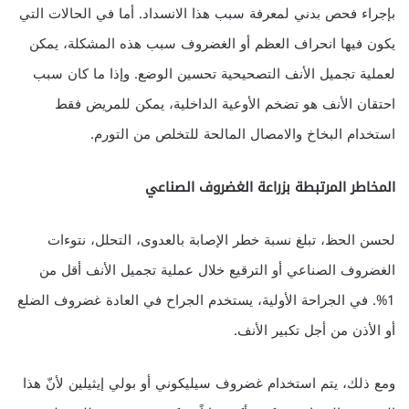
بإجراء فحص بدني لمعرفة سبب هذا الانسداد. أما في الحالات التي
يكون فيها انحراف العظم أو الغضروف سبب هذه المشكلة، يمكن
لعملية تجميل الأنف التصحيحية تحسين الوضع. وإذا ما كان سبب
احتقان الأنف هو تضخم الأوعية الداخلية، يمكن للمريض فقط
استخدام البخاخ والامصال المالحة للتخلص من التورم.
المخاطر المرتبطة بزراعة الغضروف الصناعي
لحسن الحظ، تبلغ نسبة خطر الإصابة بالعدوى، التحلل، نتوءات
الغضروف الصناعي أو الترقيع خلال عملية تجميل الأنف أقل من
1%. في الجراحة الأولية، يستخدم الجراح في العادة غضروف الضلع
أو الأذن من أجل تكبير الأنف.
ومع ذلك، يتم استخدام غضروف سيليكوني أو بولي إيثيلين لأنّ هذا